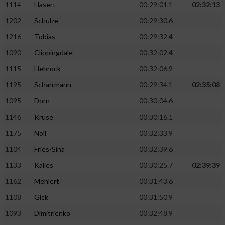
1114
Hasert
00:29:01.1
02:32:13
1202
Schulze
00:29:30.6
1216
Tobias
00:29:32.4
1090
Clippingdale
00:32:02.4
1115
Hebrock
00:32:06.9
1195
Scharrmann
00:29:34.1
02:35:08
1095
Dorn
00:30:04.6
1146
Kruse
00:30:16.1
1175
Noll
00:32:33.9
1104
Fries-Sina
00:32:39.6
1133
Kalies
00:30:25.7
02:39:39
1162
Mehlert
00:31:43.6
1108
Gick
00:31:50.9
1093
Dimitrienko
00:32:48.9