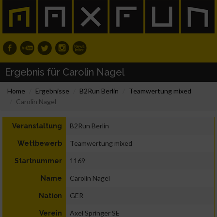
Ergebnis für Carolin Nagel
Home
Ergebnisse
B2Run Berlin
Teamwertung mixed
Carolin Nagel
B2Run Berlin
Veranstaltung
Teamwertung mixed
Wettbewerb
1169
Startnummer
Carolin Nagel
Name
GER
Nation
Axel Springer SE
Verein