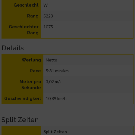
W
Geschlecht
5223
Rang
1075
Geschlechter
Rang
Details
Netto
Wertung
5:31 min/km
Pace
3,02 m/s
Meter pro
Sekunde
10,89 km/h
Geschwindigkeit
Split Zeiten
Split Zeiten