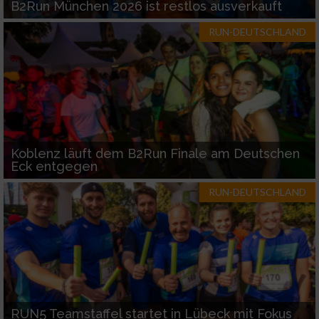
B2Run München 2026 ist restlos ausverkauft
RUN-DEUTSCHLAND
Koblenz läuft dem B2Run Finale am Deutschen
Eck entgegen
RUN-DEUTSCHLAND
RUN5 Teamstaffel startet in Lübeck mit Fokus