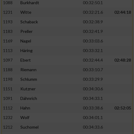
1088
Burkhardt
00:32:50.1
1231
Witte
00:32:21.6
02:44:18
1193
Schaback
00:32:38.9
1183
Preller
00:32:41.9
1169
Nagel
00:33:03.6
1113
Häring
00:33:32.1
1097
Ebert
00:32:44.4
02:48:28
1188
Riemann
00:33:10.7
1198
Schlumm
00:33:29.9
1151
Kutzner
00:34:30.6
1091
Dähnrich
00:34:33.1
1112
Hahn
00:33:38.6
02:52:05
1232
Wolf
00:34:01.1
1212
Suchomel
00:34:33.6