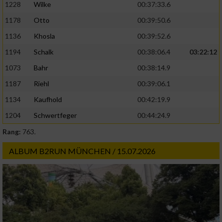
1228
Wilke
00:37:33.6
1178
Otto
00:39:50.6
1136
Khosla
00:39:52.6
1194
Schalk
00:38:06.4
03:22:12
1073
Bahr
00:38:14.9
1187
Riehl
00:39:06.1
1134
Kaufhold
00:42:19.9
1204
Schwertfeger
00:44:24.9
Rang:
763.
ALBUM B2RUN MÜNCHEN / 15.07.2026