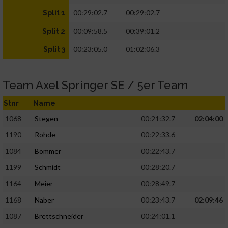
00:29:02.7
00:29:02.7
Split 1
00:09:58.5
00:39:01.2
Split 2
00:23:05.0
01:02:06.3
Split 3
Team Axel Springer SE / 5er Team
Stnr
Name
1068
Stegen
00:21:32.7
02:04:00
1190
Rohde
00:22:33.6
1084
Bommer
00:22:43.7
1199
Schmidt
00:28:20.7
1164
Meier
00:28:49.7
1168
Naber
00:23:43.7
02:09:46
1087
Brettschneider
00:24:01.1