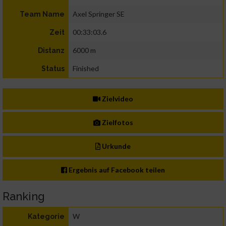
Axel Springer SE
Team Name
00:33:03.6
Zeit
6000 m
Distanz
Finished
Status
Zielvideo
Zielfotos
Urkunde
Ergebnis auf Facebook teilen
Ranking
W
Kategorie