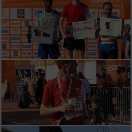
Performance
Funktional
Werbung