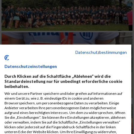
Datenschutzbestimmungen
Datenschutzeinstellungen
Durch Klicken auf die Schaltfläche „Ablehnen“ wird die
Standardeinstellung nur für unbedingt erforderliche cookie
beibehalten.
Wir und unsere Partner speichern und/oder greifen auf Informationen auf
einem Gerät zu, wie z. B. eindeutige IDs in cookie und anderen
Browserspeichern, um personenbezogene Daten zu verarbeiten. Einige
Anbieter verarbeiten Ihre personenbezogenen Daten möglicherweise
aufgrund eines berechtigten Interesses. Um dem zu widersprechen, öffnen
Sie die „Einstellungen“. Sie können Ihre Einstellungen akzeptieren, ablehnen
oder verwalten, indem Sie auf die Schaltfläche „Einstellungen verwalten“
klicken oder jederzeit auf die Fingerabdruck-Schaltfläche in der linken
unteren Ecke der Website klicken. Um Ihre Einwilligung zu widerrufen,