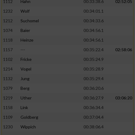
1112
Hahn
00:33:38.6
02:52:05
1232
Wolf
00:34:01.1
1212
Suchomel
00:34:33.6
1074
Baier
00:34:56.1
1118
Heinze
00:34:56.1
1157
---
00:35:22.4
02:58:06
1102
Fricke
00:35:24.9
1214
Vogel
00:35:28.9
1132
Jung
00:35:29.4
1079
Berg
00:36:20.6
1219
Uther
00:36:27.9
03:06:20
1158
Link
00:36:34.4
1109
Goldberg
00:37:04.4
1230
Wippich
00:38:06.4