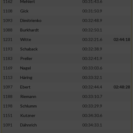
1162
Mehlert
00:31:43.6
1108
Gick
00:31:50.9
1093
Dimitrienko
00:32:48.9
1088
Burkhardt
00:32:50.1
1231
Witte
00:32:21.6
02:44:18
1193
Schaback
00:32:38.9
1183
Preller
00:32:41.9
1169
Nagel
00:33:03.6
1113
Häring
00:33:32.1
1097
Ebert
00:32:44.4
02:48:28
1188
Riemann
00:33:10.7
1198
Schlumm
00:33:29.9
1151
Kutzner
00:34:30.6
1091
Dähnrich
00:34:33.1