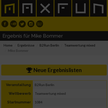
Ergebnis für Mike Bommer
Home
Ergebnisse
B2Run Berlin
Teamwertung mixed
Mike Bommer
Neue Ergebnislisten
B2Run Berlin
Veranstaltung
Teamwertung mixed
Wettbewerb
1084
Startnummer