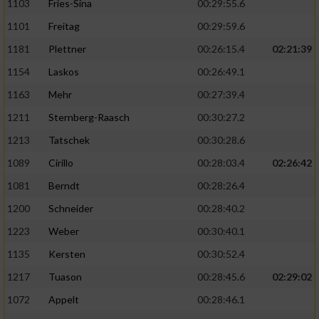
1103
Fries-Sina
00:29:55.6
1101
Freitag
00:29:59.6
1181
Plettner
00:26:15.4
02:21:39
1154
Laskos
00:26:49.1
1163
Mehr
00:27:39.4
1211
Sternberg-Raasch
00:30:27.2
1213
Tatschek
00:30:28.6
1089
Cirillo
00:28:03.4
02:26:42
1081
Berndt
00:28:26.4
1200
Schneider
00:28:40.2
1223
Weber
00:30:40.1
1135
Kersten
00:30:52.4
1217
Tuason
00:28:45.6
02:29:02
1072
Appelt
00:28:46.1