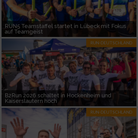
RUN5 Teamstaffel startet in Lübeck mit Fokus
auf Teamgeist
RUN-DEUTSCHLAND
B2Run 2026 schaltet in Hockenheim und
Kaiserslautern hoch
RUN-DEUTSCHLAND