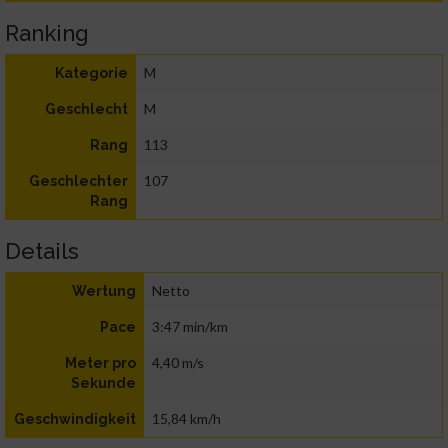
Ranking
M
Kategorie
M
Geschlecht
113
Rang
107
Geschlechter
Rang
Details
Netto
Wertung
3:47 min/km
Pace
4,40 m/s
Meter pro
Sekunde
15,84 km/h
Geschwindigkeit