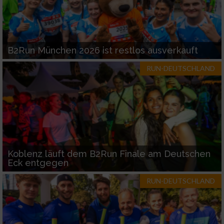
B2Run München 2026 ist restlos ausverkauft
RUN-DEUTSCHLAND
Koblenz läuft dem B2Run Finale am Deutschen
Eck entgegen
RUN-DEUTSCHLAND