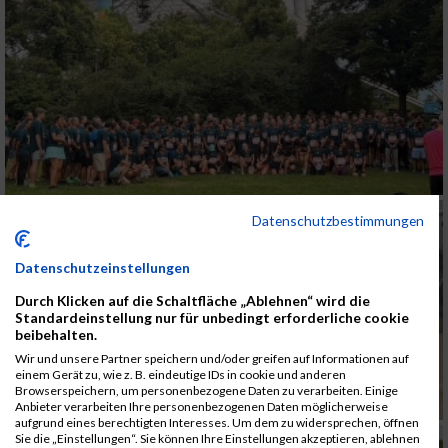
Datenschutzbestimmungen
Datenschutzeinstellungen
Durch Klicken auf die Schaltfläche „Ablehnen“ wird die
Standardeinstellung nur für unbedingt erforderliche cookie
beibehalten.
Wir und unsere Partner speichern und/oder greifen auf Informationen auf
einem Gerät zu, wie z. B. eindeutige IDs in cookie und anderen
Browserspeichern, um personenbezogene Daten zu verarbeiten. Einige
Anbieter verarbeiten Ihre personenbezogenen Daten möglicherweise
aufgrund eines berechtigten Interesses. Um dem zu widersprechen, öffnen
Sie die „Einstellungen“. Sie können Ihre Einstellungen akzeptieren, ablehnen