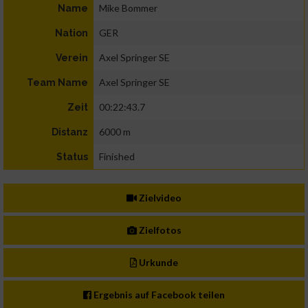
Mike Bommer
Name
GER
Nation
Axel Springer SE
Verein
Axel Springer SE
Team Name
00:22:43.7
Zeit
6000 m
Distanz
Finished
Status
Zielvideo
Zielfotos
Urkunde
Ergebnis auf Facebook teilen