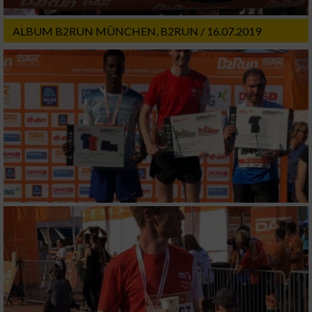
Notwendig
ALBUM B2RUN MÜNCHEN, B2RUN / 16.07.2019
Performance
Funktional
Werbung