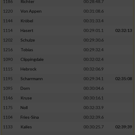
1186
Richter
00:28:48.7
1220
Von Appen
00:31:08.6
1144
Kröbel
00:31:33.4
1114
Hasert
00:29:01.1
02:32:13
1202
Schulze
00:29:30.6
1216
Tobias
00:29:32.4
1090
Clippingdale
00:32:02.4
1115
Hebrock
00:32:06.9
1195
Scharrmann
00:29:34.1
02:35:08
1095
Dorn
00:30:04.6
1146
Kruse
00:30:16.1
1175
Noll
00:32:33.9
1104
Fries-Sina
00:32:39.6
1133
Kalies
00:30:25.7
02:39:39