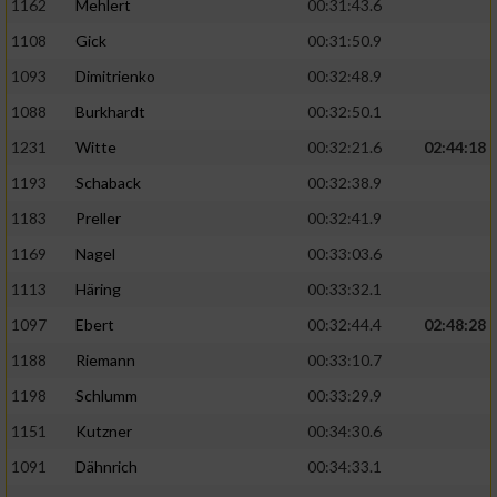
1162
Mehlert
00:31:43.6
1108
Gick
00:31:50.9
1093
Dimitrienko
00:32:48.9
1088
Burkhardt
00:32:50.1
1231
Witte
00:32:21.6
02:44:18
1193
Schaback
00:32:38.9
1183
Preller
00:32:41.9
1169
Nagel
00:33:03.6
1113
Häring
00:33:32.1
1097
Ebert
00:32:44.4
02:48:28
1188
Riemann
00:33:10.7
1198
Schlumm
00:33:29.9
1151
Kutzner
00:34:30.6
1091
Dähnrich
00:34:33.1