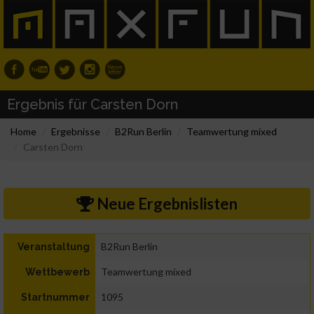
Ergebnis für Carsten Dorn
Home
Ergebnisse
B2Run Berlin
Teamwertung mixed
Carsten Dorn
Neue Ergebnislisten
B2Run Berlin
Veranstaltung
Teamwertung mixed
Wettbewerb
1095
Startnummer