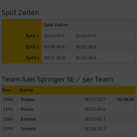
Split Zeiten
Split Zeiten
00:23:53.9
00:23:53.9
Split 1
00:09:04.6
00:32:58.5
Split 2
00:21:00.0
00:53:58.6
Split 3
Team Axel Springer SE / 5er Team
Stnr
Name
1068
Stegen
00:21:32.7
02:04:00
1190
Rohde
00:22:33.6
1084
Bommer
00:22:43.7
1199
Schmidt
00:28:20.7