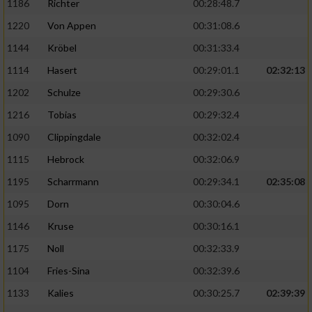
1186
Richter
00:28:48.7
1220
Von Appen
00:31:08.6
1144
Kröbel
00:31:33.4
1114
Hasert
00:29:01.1
02:32:13
1202
Schulze
00:29:30.6
1216
Tobias
00:29:32.4
1090
Clippingdale
00:32:02.4
1115
Hebrock
00:32:06.9
1195
Scharrmann
00:29:34.1
02:35:08
1095
Dorn
00:30:04.6
1146
Kruse
00:30:16.1
1175
Noll
00:32:33.9
1104
Fries-Sina
00:32:39.6
1133
Kalies
00:30:25.7
02:39:39