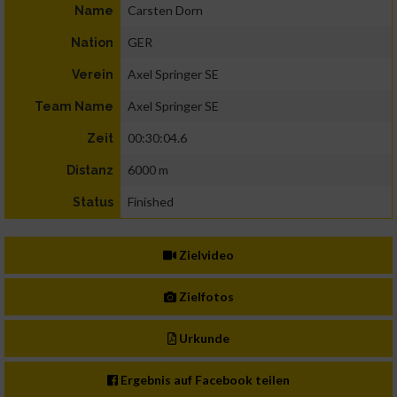
Carsten Dorn
Name
GER
Nation
Axel Springer SE
Verein
Axel Springer SE
Team Name
00:30:04.6
Zeit
6000 m
Distanz
Finished
Status
Zielvideo
Zielfotos
Urkunde
Ergebnis auf Facebook teilen