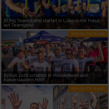
RUN5 Teamstaffel startet in Lübeck mit Fokus
auf Teamgeist
RUN-DEUTSCHLAND
B2Run 2026 schaltet in Hockenheim und
Kaiserslautern hoch
RUN-DEUTSCHLAND