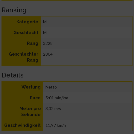
Ranking
M
Kategorie
M
Geschlecht
3228
Rang
2804
Geschlechter
Rang
Details
Netto
Wertung
5:01 min/km
Pace
3,32 m/s
Meter pro
Sekunde
11,97 km/h
Geschwindigkeit