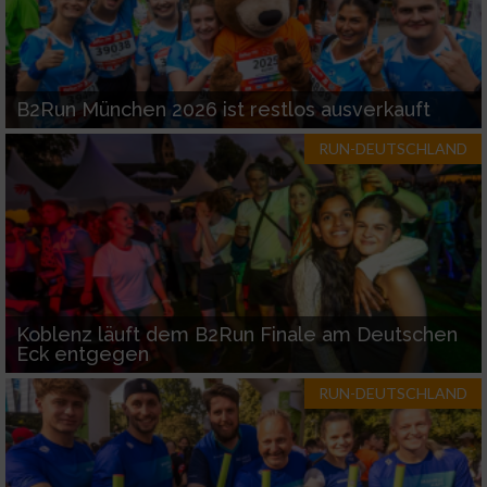
B2Run München 2026 ist restlos ausverkauft
RUN-DEUTSCHLAND
Koblenz läuft dem B2Run Finale am Deutschen
Eck entgegen
RUN-DEUTSCHLAND