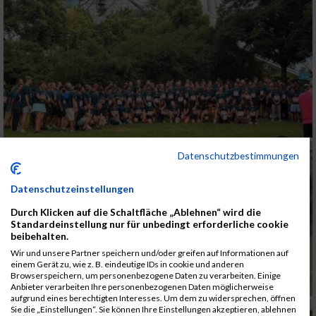
Datenschutzbestimmungen
Datenschutzeinstellungen
Durch Klicken auf die Schaltfläche „Ablehnen“ wird die
Standardeinstellung nur für unbedingt erforderliche cookie
beibehalten.
Wir und unsere Partner speichern und/oder greifen auf Informationen auf
einem Gerät zu, wie z. B. eindeutige IDs in cookie und anderen
Browserspeichern, um personenbezogene Daten zu verarbeiten. Einige
Anbieter verarbeiten Ihre personenbezogenen Daten möglicherweise
aufgrund eines berechtigten Interesses. Um dem zu widersprechen, öffnen
Sie die „Einstellungen“. Sie können Ihre Einstellungen akzeptieren, ablehnen