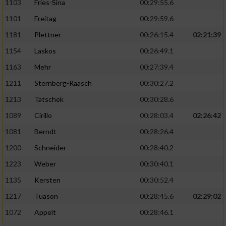
1103
Fries-Sina
00:29:55.6
1101
Freitag
00:29:59.6
1181
Plettner
00:26:15.4
02:21:39
1154
Laskos
00:26:49.1
1163
Mehr
00:27:39.4
1211
Sternberg-Raasch
00:30:27.2
1213
Tatschek
00:30:28.6
1089
Cirillo
00:28:03.4
02:26:42
1081
Berndt
00:28:26.4
1200
Schneider
00:28:40.2
1223
Weber
00:30:40.1
1135
Kersten
00:30:52.4
1217
Tuason
00:28:45.6
02:29:02
1072
Appelt
00:28:46.1