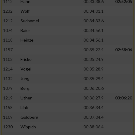
1112
Hahn
00:33:38.6
02:52:05
1232
Wolf
00:34:01.1
1212
Suchomel
00:34:33.6
1074
Baier
00:34:56.1
1118
Heinze
00:34:56.1
1157
---
00:35:22.4
02:58:06
1102
Fricke
00:35:24.9
1214
Vogel
00:35:28.9
1132
Jung
00:35:29.4
1079
Berg
00:36:20.6
1219
Uther
00:36:27.9
03:06:20
1158
Link
00:36:34.4
1109
Goldberg
00:37:04.4
1230
Wippich
00:38:06.4