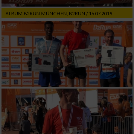
Notwendig
ALBUM B2RUN MÜNCHEN, B2RUN / 16.07.2019
Performance
Funktional
Werbung