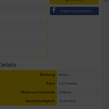
Ergebnis auf Facebook teilen
Details
Netto
Wertung
5:27 min/km
Pace
3,06 m/s
Meter pro Sekunde
11,01 km/h
Geschwindigkeit