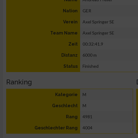
GER
Nation
Axel Springer SE
Verein
Axel Springer SE
Team Name
00:32:41.9
Zeit
6000 m
Distanz
Finished
Status
Ranking
M
Kategorie
M
Geschlecht
4981
Rang
4004
Geschlechter Rang