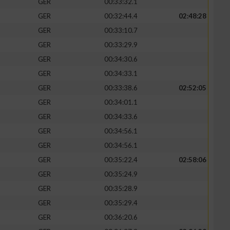
GER
00:33:32.1
GER
00:32:44.4
02:48:28
GER
00:33:10.7
GER
00:33:29.9
GER
00:34:30.6
GER
00:34:33.1
GER
00:33:38.6
02:52:05
GER
00:34:01.1
GER
00:34:33.6
GER
00:34:56.1
n von Daten aus
GER
00:34:56.1
GER
00:35:22.4
02:58:06
GER
00:35:24.9
GER
00:35:28.9
GER
00:35:29.4
GER
00:36:20.6