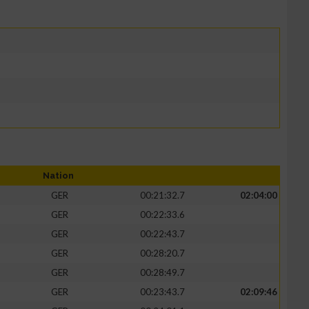
Nation
GER
00:21:32.7
02:04:00
GER
00:22:33.6
GER
00:22:43.7
GER
00:28:20.7
GER
00:28:49.7
GER
00:23:43.7
02:09:46