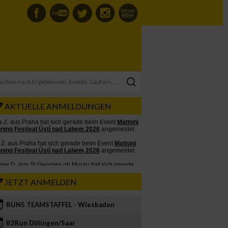
AKTUELLE ANMELDUNGEN
JETZT ANMELDEN
RUN5 TEAMSTAFFEL - Wiesbaden
2
B2Run Dillingen/Saar
3