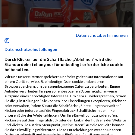
Datenschutzbestimmungen
Datenschutzeinstellungen
Durch Klicken auf die Schaltfläche „Ablehnen“ wird die
Standardeinstellung nur für unbedingt erforderliche cookie
beibehalten.
Wir und unsere Partner speichern und/oder greifen auf Informationen auf
einem Gerät zu, wie z. B. eindeutige IDs in cookie und anderen
Browserspeichern, um personenbezogene Daten zu verarbeiten. Einige
Anbieter verarbeiten Ihre personenbezogenen Daten möglicherweise
aufgrund eines berechtigten Interesses. Um dem zu widersprechen, öffnen
Sie die „Einstellungen“. Sie können Ihre Einstellungen akzeptieren, ablehnen
oder verwalten, indem Sie auf die Schaltfläche „Einstellungen verwalten“
klicken oder jederzeit auf die Fingerabdruck-Schaltfläche in der linken
unteren Ecke der Website klicken. Um Ihre Einwilligung zu widerrufen,
klicken Sie auf den Fingerabdruck oder den Link in der Fußzeile der Website
und klicken Sie auf den Menüpunkt „Meine Daten“. Auf dieser Seite können
Sie Ihre Einwilligung widerrufen. Diese Entscheidungen werden unseren
Partnern mitgeteilt und haben keinen Einfluss auf die Browserdaten.