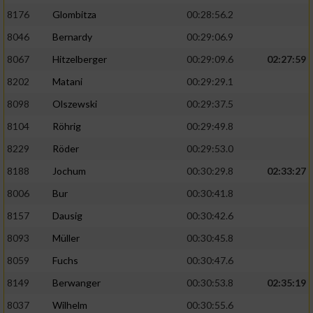
8176
Glombitza
00:28:56.2
8046
Bernardy
00:29:06.9
8067
Hitzelberger
00:29:09.6
02:27:59
8202
Matani
00:29:29.1
8098
Olszewski
00:29:37.5
8104
Röhrig
00:29:49.8
8229
Röder
00:29:53.0
8188
Jochum
00:30:29.8
02:33:27
8006
Bur
00:30:41.8
8157
Dausig
00:30:42.6
8093
Müller
00:30:45.8
8059
Fuchs
00:30:47.6
8149
Berwanger
00:30:53.8
02:35:19
8037
Wilhelm
00:30:55.6