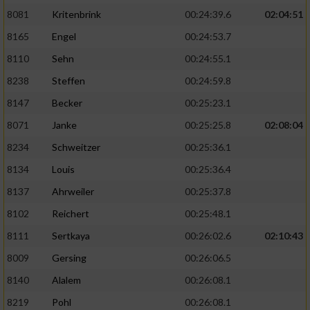
8081
Kritenbrink
00:24:39.6
02:04:51
8165
Engel
00:24:53.7
8110
Sehn
00:24:55.1
8238
Steffen
00:24:59.8
8147
Becker
00:25:23.1
8071
Janke
00:25:25.8
02:08:04
8234
Schweitzer
00:25:36.1
8134
Louis
00:25:36.4
8137
Ahrweiler
00:25:37.8
8102
Reichert
00:25:48.1
8111
Sertkaya
00:26:02.6
02:10:43
8009
Gersing
00:26:06.5
8140
Alalem
00:26:08.1
8219
Pohl
00:26:08.1