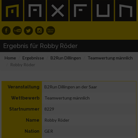
Ergebnis für Robby Röder
Home
Ergebnisse
B2Run Dillingen
Teamwertung männlich
Robby Röder
B2Run Dillingen an der Saar
Veranstaltung
Teamwertung männlich
Wettbewerb
8229
Startnummer
Robby Röder
Name
GER
Nation