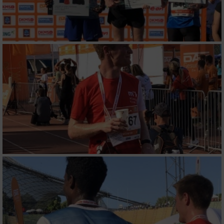
Funktional
Werbung