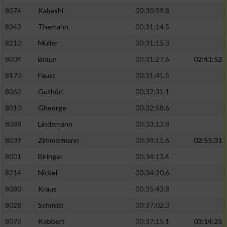
8074
Kabashi
00:30:59.8
8243
Themann
00:31:14.5
8210
Müller
00:31:15.3
8004
Braun
00:31:27.6
02:41:52
8170
Faust
00:31:41.5
8062
Guthörl
00:32:31.1
8010
Gheorge
00:32:58.6
8088
Lindemann
00:33:13.8
8039
Zimmermann
00:34:11.6
02:55:31
8001
Biringer
00:34:13.4
8214
Nickel
00:34:20.6
8080
Kraus
00:35:43.8
8028
Schmidt
00:37:02.3
8078
Kobbert
00:37:15.1
03:14:25