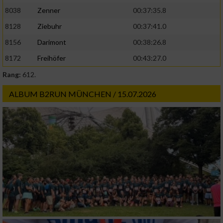
8038
Zenner
00:37:35.8
8128
Ziebuhr
00:37:41.0
8156
Darimont
00:38:26.8
8172
Freihöfer
00:43:27.0
Rang:
612.
ALBUM B2RUN MÜNCHEN / 15.07.2026