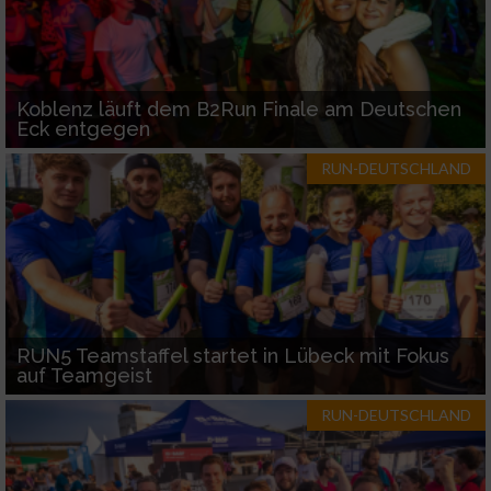
Koblenz läuft dem B2Run Finale am Deutschen
Eck entgegen
RUN-DEUTSCHLAND
RUN5 Teamstaffel startet in Lübeck mit Fokus
auf Teamgeist
RUN-DEUTSCHLAND