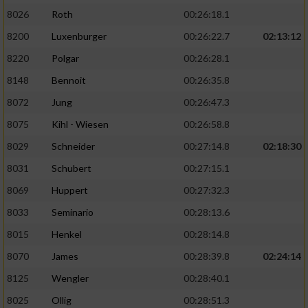
8026
Roth
00:26:18.1
8200
Luxenburger
00:26:22.7
02:13:12
8220
Polgar
00:26:28.1
8148
Bennoit
00:26:35.8
8072
Jung
00:26:47.3
8075
Kihl - Wiesen
00:26:58.8
8029
Schneider
00:27:14.8
02:18:30
8031
Schubert
00:27:15.1
8069
Huppert
00:27:32.3
8033
Seminario
00:28:13.6
8015
Henkel
00:28:14.8
8070
James
00:28:39.8
02:24:14
8125
Wengler
00:28:40.1
8025
Ollig
00:28:51.3