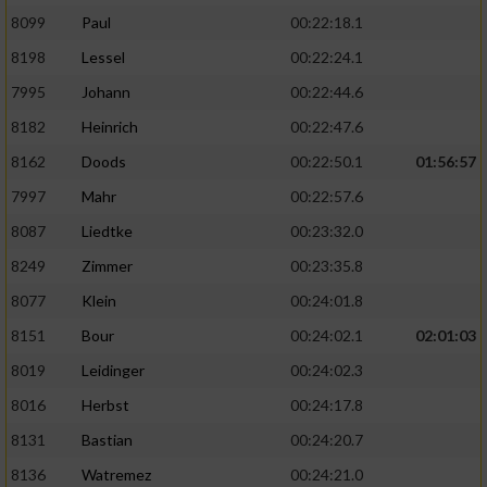
8099
Paul
00:22:18.1
8198
Lessel
00:22:24.1
7995
Johann
00:22:44.6
8182
Heinrich
00:22:47.6
8162
Doods
00:22:50.1
01:56:57
7997
Mahr
00:22:57.6
8087
Liedtke
00:23:32.0
8249
Zimmer
00:23:35.8
8077
Klein
00:24:01.8
8151
Bour
00:24:02.1
02:01:03
8019
Leidinger
00:24:02.3
8016
Herbst
00:24:17.8
8131
Bastian
00:24:20.7
8136
Watremez
00:24:21.0