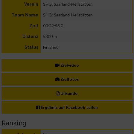
SHG: Saarland-Heilstätten
Verein
SHG: Saarland-Heilstätten
Team Name
00:29:53.0
Zeit
5300 m
Distanz
Finished
Status
Zielvideo
Zielfotos
Urkunde
Ergebnis auf Facebook teilen
Ranking