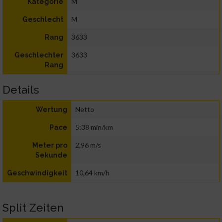
M
Kategorie
M
Geschlecht
3633
Rang
3633
Geschlechter
Rang
Details
Netto
Wertung
5:38 min/km
Pace
2,96 m/s
Meter pro
Sekunde
10,64 km/h
Geschwindigkeit
Split Zeiten