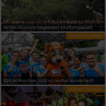
B2Run München begeistert im Olympiapark
RUN-DEUTSCHLAND
B2Run München 2026 ist restlos ausverkauft
RUN-DEUTSCHLAND