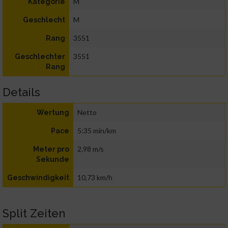
M
Kategorie
M
Geschlecht
3551
Rang
3551
Geschlechter
Rang
Details
Netto
Wertung
5:35 min/km
Pace
2,98 m/s
Meter pro
Sekunde
10,73 km/h
Geschwindigkeit
Split Zeiten