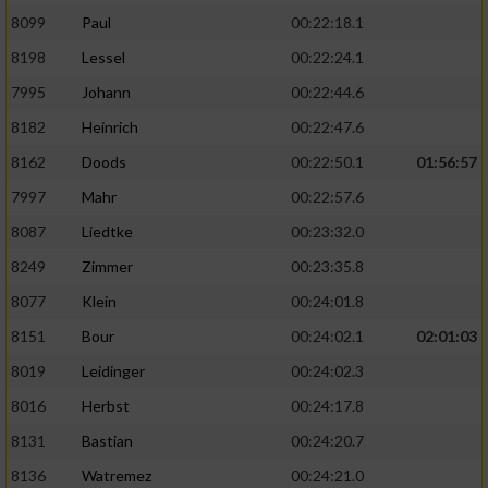
8099
Paul
00:22:18.1
8198
Lessel
00:22:24.1
7995
Johann
00:22:44.6
8182
Heinrich
00:22:47.6
8162
Doods
00:22:50.1
01:56:57
7997
Mahr
00:22:57.6
8087
Liedtke
00:23:32.0
8249
Zimmer
00:23:35.8
8077
Klein
00:24:01.8
8151
Bour
00:24:02.1
02:01:03
8019
Leidinger
00:24:02.3
8016
Herbst
00:24:17.8
8131
Bastian
00:24:20.7
8136
Watremez
00:24:21.0