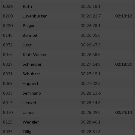
8026
Roth
00:26:18.1
8200
Luxenburger
00:26:22.7
02:13:12
8220
Polgar
00:26:28.1
8148
Bennoit
00:26:35.8
8072
Jung
00:26:47.3
8075
Kihl - Wiesen
00:26:58.8
8029
Schneider
00:27:14.8
02:18:30
8031
Schubert
00:27:15.1
8069
Huppert
00:27:32.3
8033
Seminario
00:28:13.6
8015
Henkel
00:28:14.8
8070
James
00:28:39.8
02:24:14
8125
Wengler
00:28:40.1
8025
Ollig
00:28:51.3