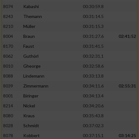
8074
Kabashi
00:30:59.8
8243
Themann
00:31:14.5
8210
Müller
00:31:15.3
8004
Braun
00:31:27.6
02:41:52
8170
Faust
00:31:41.5
8062
Guthörl
00:32:31.1
8010
Gheorge
00:32:58.6
8088
Lindemann
00:33:13.8
8039
Zimmermann
00:34:11.6
02:55:31
8001
Biringer
00:34:13.4
8214
Nickel
00:34:20.6
8080
Kraus
00:35:43.8
8028
Schmidt
00:37:02.3
8078
Kobbert
00:37:15.1
03:14:25