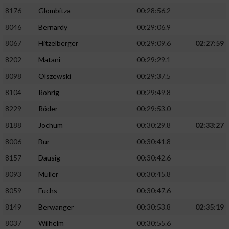
8176
Glombitza
00:28:56.2
8046
Bernardy
00:29:06.9
8067
Hitzelberger
00:29:09.6
02:27:59
8202
Matani
00:29:29.1
8098
Olszewski
00:29:37.5
8104
Röhrig
00:29:49.8
8229
Röder
00:29:53.0
8188
Jochum
00:30:29.8
02:33:27
8006
Bur
00:30:41.8
8157
Dausig
00:30:42.6
8093
Müller
00:30:45.8
8059
Fuchs
00:30:47.6
8149
Berwanger
00:30:53.8
02:35:19
8037
Wilhelm
00:30:55.6