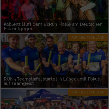
Koblenz läuft dem B2Run Finale am Deutschen
Eck entgegen
RUN-DEUTSCHLAND
RUN5 Teamstaffel startet in Lübeck mit Fokus
auf Teamgeist
RUN-DEUTSCHLAND