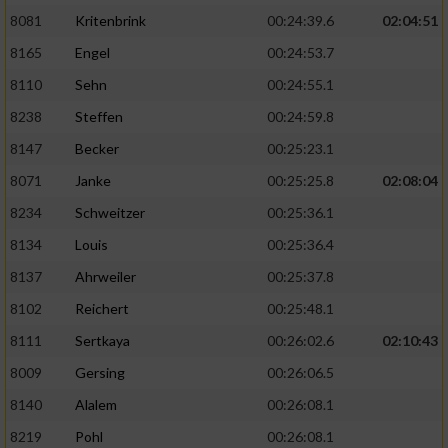
8081
Kritenbrink
00:24:39.6
02:04:51
8165
Engel
00:24:53.7
8110
Sehn
00:24:55.1
8238
Steffen
00:24:59.8
8147
Becker
00:25:23.1
8071
Janke
00:25:25.8
02:08:04
8234
Schweitzer
00:25:36.1
8134
Louis
00:25:36.4
8137
Ahrweiler
00:25:37.8
8102
Reichert
00:25:48.1
8111
Sertkaya
00:26:02.6
02:10:43
8009
Gersing
00:26:06.5
8140
Alalem
00:26:08.1
8219
Pohl
00:26:08.1