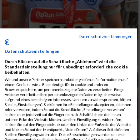
Datenschutzbestimmungen
Datenschutzeinstellungen
Durch Klicken auf die Schaltfläche „Ablehnen“ wird die
Standardeinstellung nur für unbedingt erforderliche cookie
beibehalten.
Wir und unsere Partner speichern und/oder greifen auf Informationen auf
einem Gerät zu, wie z. B. eindeutige IDs in cookie und anderen
Browserspeichern, um personenbezogene Daten zu verarbeiten. Einige
Anbieter verarbeiten Ihre personenbezogenen Daten möglicherweise
aufgrund eines berechtigten Interesses. Um dem zu widersprechen, öffnen
Sie die „Einstellungen“. Sie können Ihre Einstellungen akzeptieren, ablehnen
oder verwalten, indem Sie auf die Schaltfläche „Einstellungen verwalten“
klicken oder jederzeit auf die Fingerabdruck-Schaltfläche in der linken
unteren Ecke der Website klicken. Um Ihre Einwilligung zu widerrufen,
klicken Sie auf den Fingerabdruck oder den Link in der Fußzeile der Website
und klicken Sie auf den Menüpunkt „Meine Daten“. Auf dieser Seite können
Sie Ihre Einwilligung widerrufen. Diese Entscheidungen werden unseren
Partnern mitgeteilt und haben keinen Einfluss auf die Browserdaten.