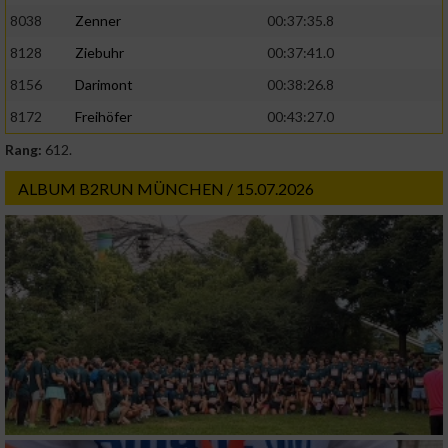
8038
Zenner
00:37:35.8
8128
Ziebuhr
00:37:41.0
8156
Darimont
00:38:26.8
8172
Freihöfer
00:43:27.0
Rang:
612.
ALBUM B2RUN MÜNCHEN / 15.07.2026