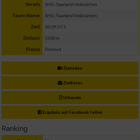
SHG: Saarland-Heilstätten
Verein
SHG: Saarland-Heilstätten
Team Name
00:29:37.5
Zeit
5300 m
Distanz
Finished
Status
Zielvideo
Zielfotos
Urkunde
Ergebnis auf Facebook teilen
Ranking