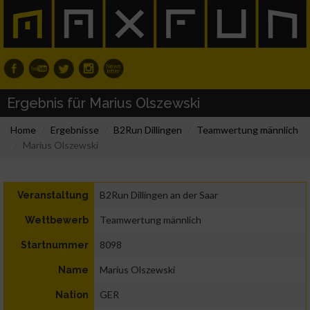
Ergebnis für Marius Olszewski
Home
Ergebnisse
B2Run Dillingen
Teamwertung männlich
Marius Olszewski
B2Run Dillingen an der Saar
Veranstaltung
Teamwertung männlich
Wettbewerb
8098
Startnummer
Marius Olszewski
Name
GER
Nation