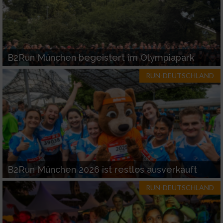
B2Run München begeistert im Olympiapark
RUN-DEUTSCHLAND
B2Run München 2026 ist restlos ausverkauft
RUN-DEUTSCHLAND