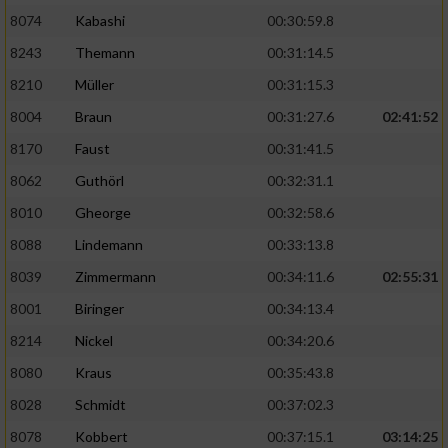
8074
Kabashi
00:30:59.8
8243
Themann
00:31:14.5
8210
Müller
00:31:15.3
8004
Braun
00:31:27.6
02:41:52
8170
Faust
00:31:41.5
8062
Guthörl
00:32:31.1
8010
Gheorge
00:32:58.6
8088
Lindemann
00:33:13.8
8039
Zimmermann
00:34:11.6
02:55:31
8001
Biringer
00:34:13.4
8214
Nickel
00:34:20.6
8080
Kraus
00:35:43.8
8028
Schmidt
00:37:02.3
8078
Kobbert
00:37:15.1
03:14:25