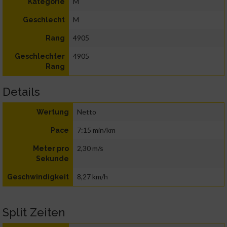
M
Kategorie
M
Geschlecht
4905
Rang
4905
Geschlechter
Rang
Details
Netto
Wertung
7:15 min/km
Pace
2,30 m/s
Meter pro
Sekunde
8,27 km/h
Geschwindigkeit
Split Zeiten