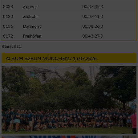
8038
Zenner
00:37:35.8
8128
Ziebuhr
00:37:41.0
8156
Darimont
00:38:26.8
8172
Freihöfer
00:43:27.0
Rang:
811.
ALBUM B2RUN MÜNCHEN / 15.07.2026