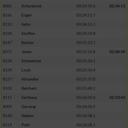
8081
Kritenbrink
00:24:39.6
02:04:51
8165
Engel
00:24:53.7
8110
Sehn
00:24:55.1
8238
Steffen
00:24:59.8
8147
Becker
00:25:23.1
8071
Janke
00:25:25.8
02:08:04
8234
Schweitzer
00:25:36.1
8134
Louis
00:25:36.4
8137
Ahrweiler
00:25:37.8
8102
Reichert
00:25:48.1
8111
Sertkaya
00:26:02.6
02:10:43
8009
Gersing
00:26:06.5
8140
Alalem
00:26:08.1
8219
Pohl
00:26:08.1