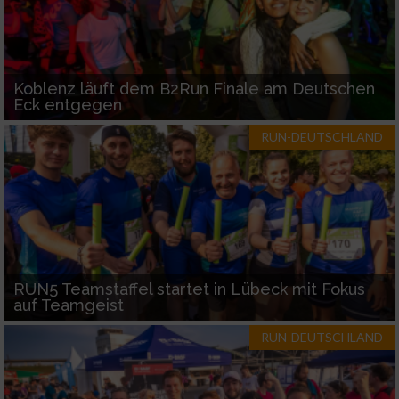
Koblenz läuft dem B2Run Finale am Deutschen
Eck entgegen
RUN-DEUTSCHLAND
RUN5 Teamstaffel startet in Lübeck mit Fokus
auf Teamgeist
RUN-DEUTSCHLAND