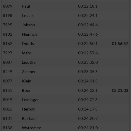
8099
Paul
00:22:18.1
8198
Lessel
00:22:24.1
7995
Johann
00:22:44.6
8182
Heinrich
00:22:47.6
8162
Doods
00:22:50.1
01:56:57
7997
Mahr
00:22:57.6
8087
Liedtke
00:23:32.0
8249
Zimmer
00:23:35.8
8077
Klein
00:24:01.8
8151
Bour
00:24:02.1
02:01:03
8019
Leidinger
00:24:02.3
8016
Herbst
00:24:17.8
8131
Bastian
00:24:20.7
8136
Watremez
00:24:21.0