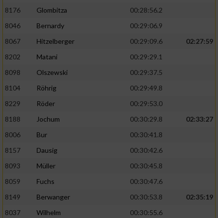
8176
Glombitza
00:28:56.2
8046
Bernardy
00:29:06.9
8067
Hitzelberger
00:29:09.6
02:27:59
8202
Matani
00:29:29.1
8098
Olszewski
00:29:37.5
8104
Röhrig
00:29:49.8
8229
Röder
00:29:53.0
8188
Jochum
00:30:29.8
02:33:27
8006
Bur
00:30:41.8
8157
Dausig
00:30:42.6
8093
Müller
00:30:45.8
8059
Fuchs
00:30:47.6
8149
Berwanger
00:30:53.8
02:35:19
8037
Wilhelm
00:30:55.6