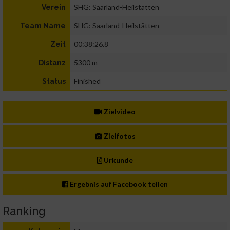
SHG: Saarland-Heilstätten
Verein
SHG: Saarland-Heilstätten
Team Name
00:38:26.8
Zeit
5300 m
Distanz
Finished
Status
Zielvideo
Zielfotos
Urkunde
Ergebnis auf Facebook teilen
Ranking