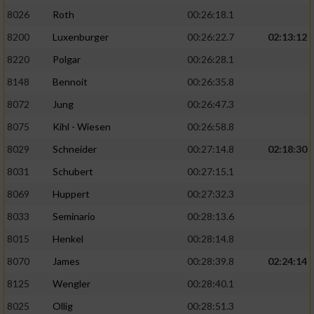
8026
Roth
00:26:18.1
8200
Luxenburger
00:26:22.7
02:13:12
8220
Polgar
00:26:28.1
8148
Bennoit
00:26:35.8
8072
Jung
00:26:47.3
8075
Kihl - Wiesen
00:26:58.8
8029
Schneider
00:27:14.8
02:18:30
8031
Schubert
00:27:15.1
8069
Huppert
00:27:32.3
8033
Seminario
00:28:13.6
8015
Henkel
00:28:14.8
8070
James
00:28:39.8
02:24:14
8125
Wengler
00:28:40.1
8025
Ollig
00:28:51.3