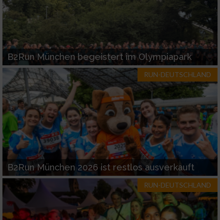
B2Run München begeistert im Olympiapark
RUN-DEUTSCHLAND
B2Run München 2026 ist restlos ausverkauft
RUN-DEUTSCHLAND