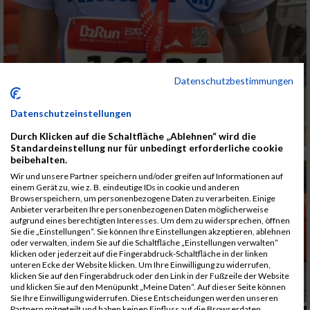
Datenschutzbestimmungen
Datenschutzeinstellungen
Durch Klicken auf die Schaltfläche „Ablehnen“ wird die
Standardeinstellung nur für unbedingt erforderliche cookie
beibehalten.
Wir und unsere Partner speichern und/oder greifen auf Informationen auf
einem Gerät zu, wie z. B. eindeutige IDs in cookie und anderen
Browserspeichern, um personenbezogene Daten zu verarbeiten. Einige
Anbieter verarbeiten Ihre personenbezogenen Daten möglicherweise
aufgrund eines berechtigten Interesses. Um dem zu widersprechen, öffnen
Sie die „Einstellungen“. Sie können Ihre Einstellungen akzeptieren, ablehnen
oder verwalten, indem Sie auf die Schaltfläche „Einstellungen verwalten“
klicken oder jederzeit auf die Fingerabdruck-Schaltfläche in der linken
unteren Ecke der Website klicken. Um Ihre Einwilligung zu widerrufen,
klicken Sie auf den Fingerabdruck oder den Link in der Fußzeile der Website
und klicken Sie auf den Menüpunkt „Meine Daten“. Auf dieser Seite können
Sie Ihre Einwilligung widerrufen. Diese Entscheidungen werden unseren
Partnern mitgeteilt und haben keinen Einfluss auf die Browserdaten.