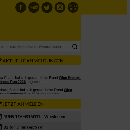
AKTUELLE ANMELDUNGEN
JETZT ANMELDEN
RUN5 TEAMSTAFFEL - Wiesbaden
2
B2Run Dillingen/Saar
3