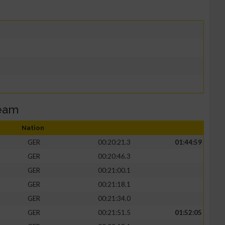
Team
Nation
GER
00:20:21.3
01:44:59
GER
00:20:46.3
GER
00:21:00.1
GER
00:21:18.1
GER
00:21:34.0
GER
00:21:51.5
01:52:05