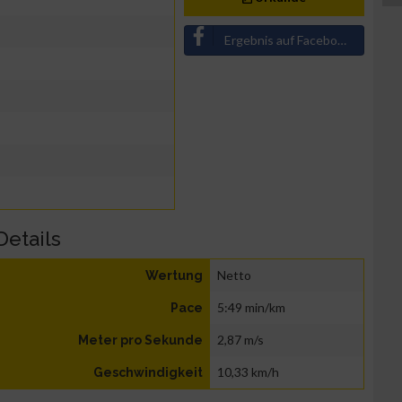
Ergebnis auf Facebook teilen
Details
Netto
Wertung
5:49 min/km
Pace
2,87 m/s
Meter pro Sekunde
10,33 km/h
Geschwindigkeit