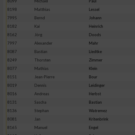
8099
Michael
Paul
8198
Matthias
Lessel
7995
Bernd
Johann
8182
Kai
Heinrich
8162
Jörg
Doods
7997
Alexander
Mahr
8087
Bastian
Liedtke
8249
Thorsten
Zimmer
8077
Mathias
Klein
8151
Jean-Pierre
Bour
8019
Dennis
Leidinger
8016
Andreas
Herbst
8131
Sascha
Bastian
8136
Stephan
Watremez
8081
Jan
Kritenbrink
8165
Manuel
Engel