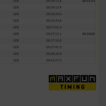
GER
00:34:11.6
02:55:31
GER
00:34:13.4
GER
00:34:20.6
GER
00:35:43.8
zieren
GER
00:37:02.3
GER
00:37:15.1
03:14:25
GER
00:37:35.8
GER
00:37:41.0
GER
00:38:26.8
GER
00:43:27.0