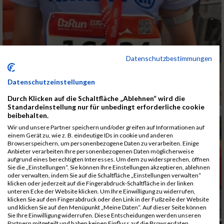
Datenschutzbestimmungen
Datenschutzeinstellungen
Durch Klicken auf die Schaltfläche „Ablehnen“ wird die
Standardeinstellung nur für unbedingt erforderliche cookie
beibehalten.
Wir und unsere Partner speichern und/oder greifen auf Informationen auf
einem Gerät zu, wie z. B. eindeutige IDs in cookie und anderen
Browserspeichern, um personenbezogene Daten zu verarbeiten. Einige
Anbieter verarbeiten Ihre personenbezogenen Daten möglicherweise
aufgrund eines berechtigten Interesses. Um dem zu widersprechen, öffnen
Sie die „Einstellungen“. Sie können Ihre Einstellungen akzeptieren, ablehnen
oder verwalten, indem Sie auf die Schaltfläche „Einstellungen verwalten“
klicken oder jederzeit auf die Fingerabdruck-Schaltfläche in der linken
unteren Ecke der Website klicken. Um Ihre Einwilligung zu widerrufen,
klicken Sie auf den Fingerabdruck oder den Link in der Fußzeile der Website
und klicken Sie auf den Menüpunkt „Meine Daten“. Auf dieser Seite können
Sie Ihre Einwilligung widerrufen. Diese Entscheidungen werden unseren
Partnern mitgeteilt und haben keinen Einfluss auf die Browserdaten.