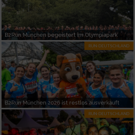
B2Run München begeistert im Olympiapark
RUN-DEUTSCHLAND
B2Run München 2026 ist restlos ausverkauft
RUN-DEUTSCHLAND