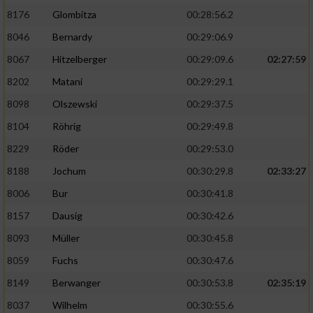
8176
Glombitza
00:28:56.2
8046
Bernardy
00:29:06.9
8067
Hitzelberger
00:29:09.6
02:27:59
8202
Matani
00:29:29.1
8098
Olszewski
00:29:37.5
8104
Röhrig
00:29:49.8
8229
Röder
00:29:53.0
8188
Jochum
00:30:29.8
02:33:27
8006
Bur
00:30:41.8
8157
Dausig
00:30:42.6
8093
Müller
00:30:45.8
8059
Fuchs
00:30:47.6
8149
Berwanger
00:30:53.8
02:35:19
8037
Wilhelm
00:30:55.6