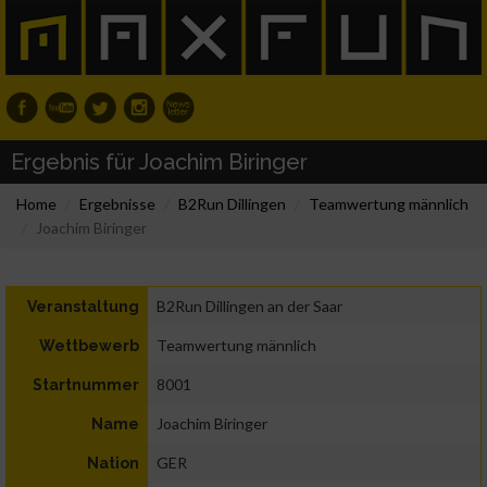
Ergebnis für Joachim Biringer
Home
Ergebnisse
B2Run Dillingen
Teamwertung männlich
Joachim Biringer
B2Run Dillingen an der Saar
Veranstaltung
Teamwertung männlich
Wettbewerb
8001
Startnummer
Joachim Biringer
Name
GER
Nation