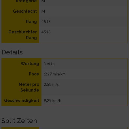
M
Kategorie
M
Geschlecht
4518
Rang
4518
Geschlechter
Rang
Details
Netto
Wertung
6:27 min/km
Pace
2,58 m/s
Meter pro
Sekunde
9,29 km/h
Geschwindigkeit
Split Zeiten