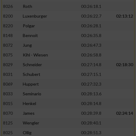
8026
Roth
00:26:18.1
8200
Luxenburger
00:26:22.7
02:13:12
8220
Polgar
00:26:28.1
8148
Bennoit
00:26:35.8
8072
Jung
00:26:47.3
8075
Kihl - Wiesen
00:26:58.8
8029
Schneider
00:27:14.8
02:18:30
8031
Schubert
00:27:15.1
8069
Huppert
00:27:32.3
8033
Seminario
00:28:13.6
8015
Henkel
00:28:14.8
8070
James
00:28:39.8
02:24:14
8125
Wengler
00:28:40.1
8025
Ollig
00:28:51.3