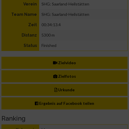
SHG: Saarland-Heilstätten
Verein
SHG: Saarland-Heilstätten
Team Name
00:34:13.4
Zeit
5300 m
Distanz
Finished
Status
Zielvideo
Zielfotos
Urkunde
Ergebnis auf Facebook teilen
Ranking