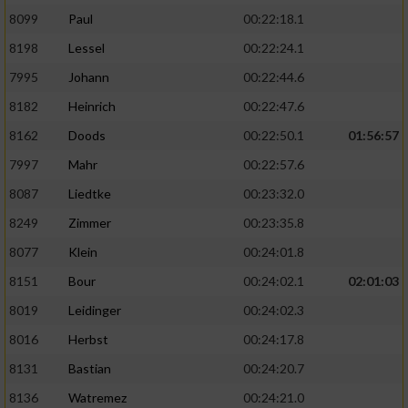
8099
Paul
00:22:18.1
8198
Lessel
00:22:24.1
7995
Johann
00:22:44.6
8182
Heinrich
00:22:47.6
8162
Doods
00:22:50.1
01:56:57
7997
Mahr
00:22:57.6
8087
Liedtke
00:23:32.0
8249
Zimmer
00:23:35.8
8077
Klein
00:24:01.8
8151
Bour
00:24:02.1
02:01:03
8019
Leidinger
00:24:02.3
8016
Herbst
00:24:17.8
8131
Bastian
00:24:20.7
8136
Watremez
00:24:21.0