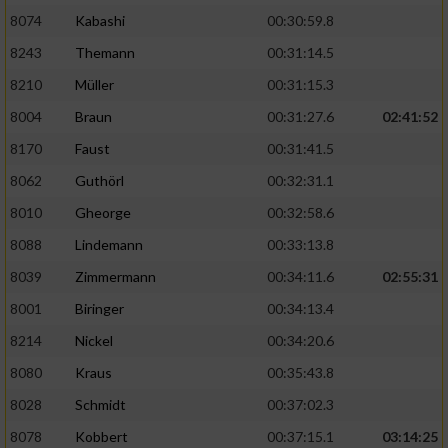
8074
Kabashi
00:30:59.8
8243
Themann
00:31:14.5
8210
Müller
00:31:15.3
8004
Braun
00:31:27.6
02:41:52
8170
Faust
00:31:41.5
8062
Guthörl
00:32:31.1
8010
Gheorge
00:32:58.6
8088
Lindemann
00:33:13.8
8039
Zimmermann
00:34:11.6
02:55:31
8001
Biringer
00:34:13.4
8214
Nickel
00:34:20.6
8080
Kraus
00:35:43.8
8028
Schmidt
00:37:02.3
8078
Kobbert
00:37:15.1
03:14:25