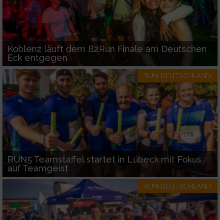
Koblenz läuft dem B2Run Finale am Deutschen
Eck entgegen
RUN-DEUTSCHLAND
RUN5 Teamstaffel startet in Lübeck mit Fokus
auf Teamgeist
RUN-DEUTSCHLAND