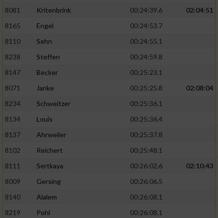
8081
Kritenbrink
00:24:39.6
02:04:51
8165
Engel
00:24:53.7
8110
Sehn
00:24:55.1
8238
Steffen
00:24:59.8
8147
Becker
00:25:23.1
8071
Janke
00:25:25.8
02:08:04
8234
Schweitzer
00:25:36.1
8134
Louis
00:25:36.4
8137
Ahrweiler
00:25:37.8
8102
Reichert
00:25:48.1
8111
Sertkaya
00:26:02.6
02:10:43
8009
Gersing
00:26:06.5
8140
Alalem
00:26:08.1
8219
Pohl
00:26:08.1