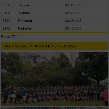
8038
Zenner
00:37:35.8
8128
Ziebuhr
00:37:41.0
8156
Darimont
00:38:26.8
8172
Freihöfer
00:43:27.0
Rang:
774.
ALBUM B2RUN MÜNCHEN / 15.07.2026