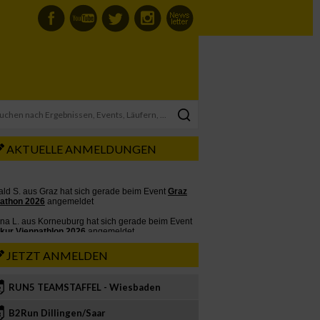
AKTUELLE ANMELDUNGEN
JETZT ANMELDEN
RUN5 TEAMSTAFFEL - Wiesbaden
2
B2Run Dillingen/Saar
3