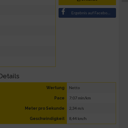
Ergebnis auf Facebook teilen
Details
Netto
Wertung
7:07 min/km
Pace
2,34 m/s
Meter pro Sekunde
8,44 km/h
Geschwindigkeit