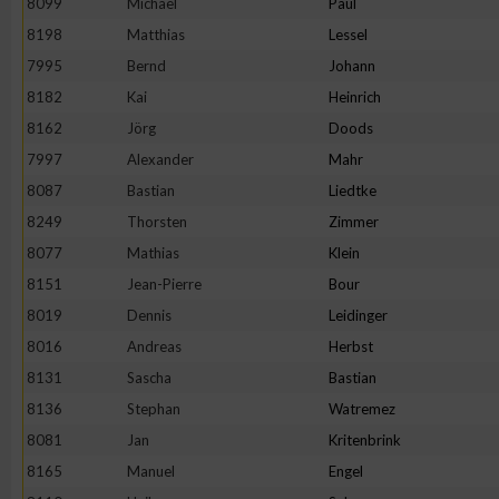
8099
Michael
Paul
8198
Matthias
Lessel
7995
Bernd
Johann
8182
Kai
Heinrich
8162
Jörg
Doods
7997
Alexander
Mahr
8087
Bastian
Liedtke
8249
Thorsten
Zimmer
8077
Mathias
Klein
8151
Jean-Pierre
Bour
8019
Dennis
Leidinger
8016
Andreas
Herbst
8131
Sascha
Bastian
8136
Stephan
Watremez
8081
Jan
Kritenbrink
8165
Manuel
Engel