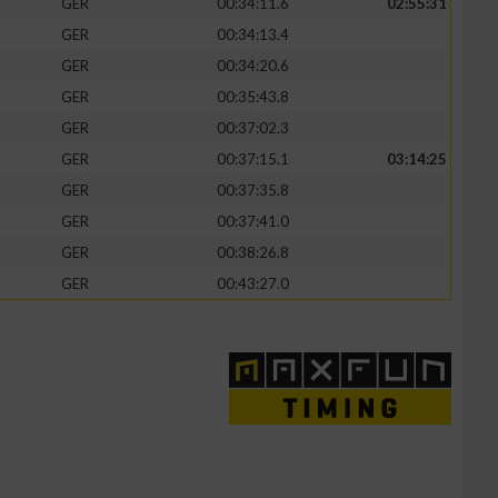
GER
00:34:11.6
02:55:31
GER
00:34:13.4
GER
00:34:20.6
GER
00:35:43.8
zieren
GER
00:37:02.3
GER
00:37:15.1
03:14:25
GER
00:37:35.8
GER
00:37:41.0
GER
00:38:26.8
GER
00:43:27.0