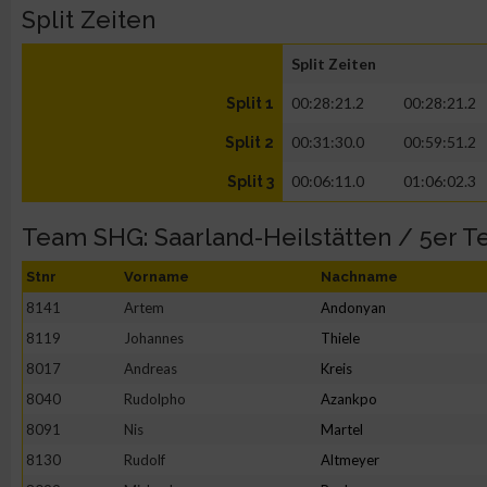
Split Zeiten
Split Zeiten
00:28:21.2
00:28:21.2
Split 1
00:31:30.0
00:59:51.2
Split 2
00:06:11.0
01:06:02.3
Split 3
Team SHG: Saarland-Heilstätten / 5er 
Stnr
Vorname
Nachname
8141
Artem
Andonyan
8119
Johannes
Thiele
8017
Andreas
Kreis
8040
Rudolpho
Azankpo
8091
Nis
Martel
8130
Rudolf
Altmeyer