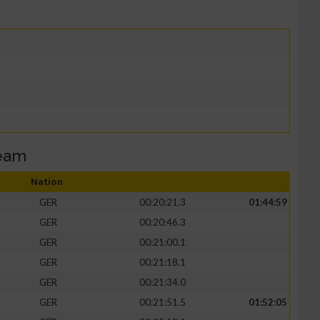
Team
Nation
GER
00:20:21.3
01:44:59
GER
00:20:46.3
GER
00:21:00.1
GER
00:21:18.1
GER
00:21:34.0
GER
00:21:51.5
01:52:05