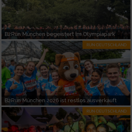
B2Run München begeistert im Olympiapark
RUN-DEUTSCHLAND
B2Run München 2026 ist restlos ausverkauft
RUN-DEUTSCHLAND