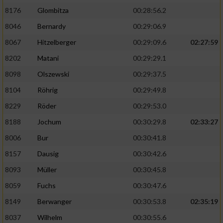
8176
Glombitza
00:28:56.2
8046
Bernardy
00:29:06.9
8067
Hitzelberger
00:29:09.6
02:27:59
8202
Matani
00:29:29.1
8098
Olszewski
00:29:37.5
8104
Röhrig
00:29:49.8
8229
Röder
00:29:53.0
8188
Jochum
00:30:29.8
02:33:27
8006
Bur
00:30:41.8
8157
Dausig
00:30:42.6
8093
Müller
00:30:45.8
8059
Fuchs
00:30:47.6
8149
Berwanger
00:30:53.8
02:35:19
8037
Wilhelm
00:30:55.6