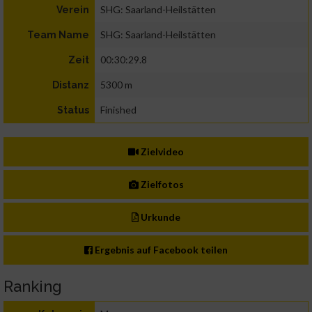
SHG: Saarland-Heilstätten
Verein
SHG: Saarland-Heilstätten
Team Name
00:30:29.8
Zeit
5300 m
Distanz
Finished
Status
Zielvideo
Zielfotos
Urkunde
Ergebnis auf Facebook teilen
Ranking