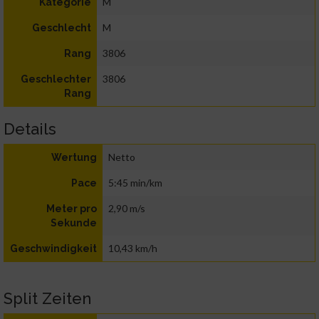
M
Kategorie
M
Geschlecht
3806
Rang
3806
Geschlechter
Rang
Details
Netto
Wertung
5:45 min/km
Pace
2,90 m/s
Meter pro
Sekunde
10,43 km/h
Geschwindigkeit
Split Zeiten