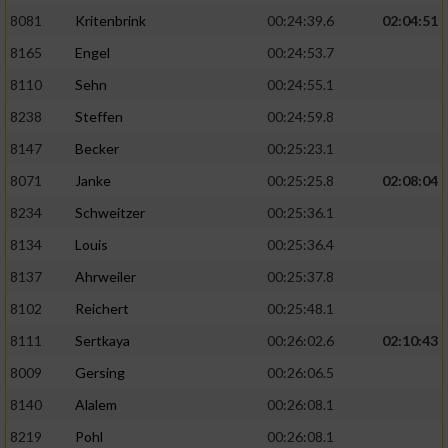
8081
Kritenbrink
00:24:39.6
02:04:51
8165
Engel
00:24:53.7
8110
Sehn
00:24:55.1
8238
Steffen
00:24:59.8
8147
Becker
00:25:23.1
8071
Janke
00:25:25.8
02:08:04
8234
Schweitzer
00:25:36.1
8134
Louis
00:25:36.4
8137
Ahrweiler
00:25:37.8
8102
Reichert
00:25:48.1
8111
Sertkaya
00:26:02.6
02:10:43
8009
Gersing
00:26:06.5
8140
Alalem
00:26:08.1
8219
Pohl
00:26:08.1