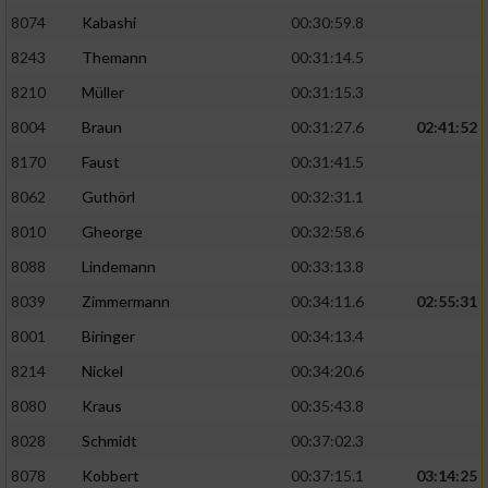
8074
Kabashi
00:30:59.8
8243
Themann
00:31:14.5
8210
Müller
00:31:15.3
8004
Braun
00:31:27.6
02:41:52
8170
Faust
00:31:41.5
8062
Guthörl
00:32:31.1
8010
Gheorge
00:32:58.6
8088
Lindemann
00:33:13.8
8039
Zimmermann
00:34:11.6
02:55:31
8001
Biringer
00:34:13.4
8214
Nickel
00:34:20.6
8080
Kraus
00:35:43.8
8028
Schmidt
00:37:02.3
8078
Kobbert
00:37:15.1
03:14:25