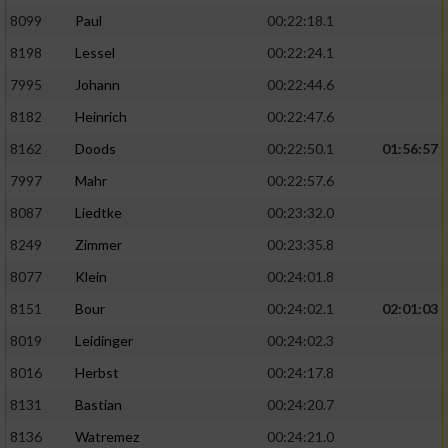
8099
Paul
00:22:18.1
8198
Lessel
00:22:24.1
7995
Johann
00:22:44.6
8182
Heinrich
00:22:47.6
8162
Doods
00:22:50.1
01:56:57
7997
Mahr
00:22:57.6
8087
Liedtke
00:23:32.0
8249
Zimmer
00:23:35.8
8077
Klein
00:24:01.8
8151
Bour
00:24:02.1
02:01:03
8019
Leidinger
00:24:02.3
8016
Herbst
00:24:17.8
8131
Bastian
00:24:20.7
8136
Watremez
00:24:21.0