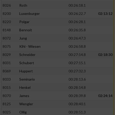
8026
Roth
00:26:18.1
8200
Luxenburger
00:26:22.7
02:13:12
8220
Polgar
00:26:28.1
8148
Bennoit
00:26:35.8
8072
Jung
00:26:47.3
8075
Kihl - Wiesen
00:26:58.8
8029
Schneider
00:27:14.8
02:18:30
8031
Schubert
00:27:15.1
8069
Huppert
00:27:32.3
8033
Seminario
00:28:13.6
8015
Henkel
00:28:14.8
8070
James
00:28:39.8
02:24:14
8125
Wengler
00:28:40.1
8025
Ollig
00:28:51.3