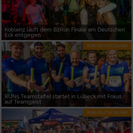
Koblenz läuft dem B2Run Finale am Deutschen
Eck entgegen
RUN-DEUTSCHLAND
RUN5 Teamstaffel startet in Lübeck mit Fokus
auf Teamgeist
RUN-DEUTSCHLAND