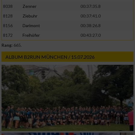
8038
Zenner
00:37:35.8
8128
Ziebuhr
00:37:41.0
8156
Darimont
00:38:26.8
8172
Freihöfer
00:43:27.0
Rang:
665.
ALBUM B2RUN MÜNCHEN / 15.07.2026