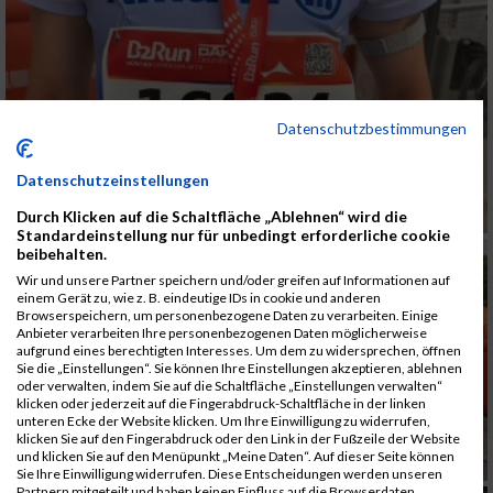
Datenschutzbestimmungen
Datenschutzeinstellungen
Durch Klicken auf die Schaltfläche „Ablehnen“ wird die
Standardeinstellung nur für unbedingt erforderliche cookie
beibehalten.
Wir und unsere Partner speichern und/oder greifen auf Informationen auf
einem Gerät zu, wie z. B. eindeutige IDs in cookie und anderen
Browserspeichern, um personenbezogene Daten zu verarbeiten. Einige
Anbieter verarbeiten Ihre personenbezogenen Daten möglicherweise
aufgrund eines berechtigten Interesses. Um dem zu widersprechen, öffnen
Sie die „Einstellungen“. Sie können Ihre Einstellungen akzeptieren, ablehnen
oder verwalten, indem Sie auf die Schaltfläche „Einstellungen verwalten“
klicken oder jederzeit auf die Fingerabdruck-Schaltfläche in der linken
unteren Ecke der Website klicken. Um Ihre Einwilligung zu widerrufen,
klicken Sie auf den Fingerabdruck oder den Link in der Fußzeile der Website
und klicken Sie auf den Menüpunkt „Meine Daten“. Auf dieser Seite können
Sie Ihre Einwilligung widerrufen. Diese Entscheidungen werden unseren
Partnern mitgeteilt und haben keinen Einfluss auf die Browserdaten.