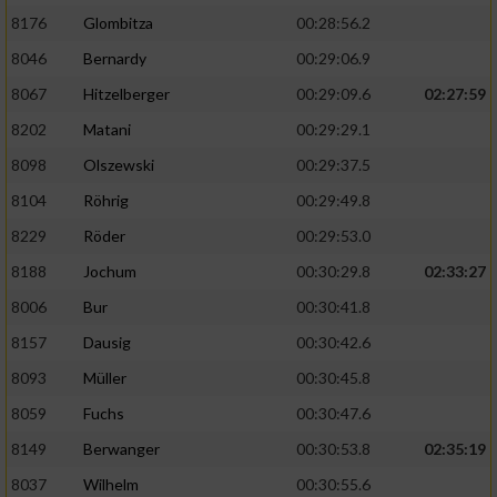
8176
Glombitza
00:28:56.2
8046
Bernardy
00:29:06.9
8067
Hitzelberger
00:29:09.6
02:27:59
8202
Matani
00:29:29.1
8098
Olszewski
00:29:37.5
8104
Röhrig
00:29:49.8
8229
Röder
00:29:53.0
8188
Jochum
00:30:29.8
02:33:27
8006
Bur
00:30:41.8
8157
Dausig
00:30:42.6
8093
Müller
00:30:45.8
8059
Fuchs
00:30:47.6
8149
Berwanger
00:30:53.8
02:35:19
8037
Wilhelm
00:30:55.6