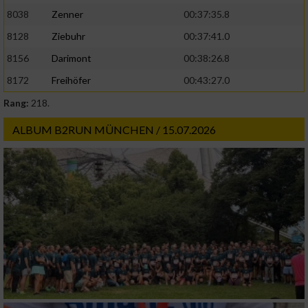
8038
Zenner
00:37:35.8
8128
Ziebuhr
00:37:41.0
8156
Darimont
00:38:26.8
8172
Freihöfer
00:43:27.0
Rang:
218.
ALBUM B2RUN MÜNCHEN / 15.07.2026