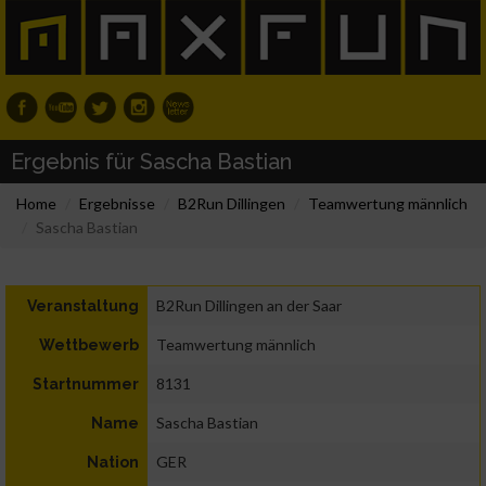
Ergebnis für Sascha Bastian
Home
Ergebnisse
B2Run Dillingen
Teamwertung männlich
Sascha Bastian
B2Run Dillingen an der Saar
Veranstaltung
Teamwertung männlich
Wettbewerb
8131
Startnummer
Sascha Bastian
Name
GER
Nation