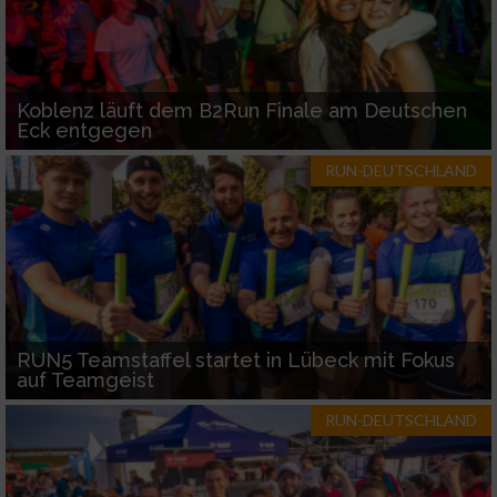
Koblenz läuft dem B2Run Finale am Deutschen
Eck entgegen
RUN-DEUTSCHLAND
RUN5 Teamstaffel startet in Lübeck mit Fokus
auf Teamgeist
RUN-DEUTSCHLAND