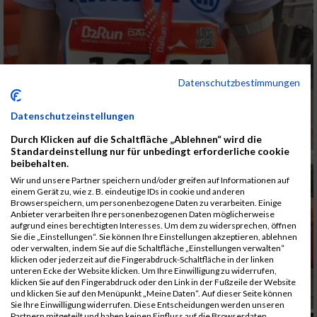
Datenschutzbestimmungen
Datenschutzeinstellungen
Durch Klicken auf die Schaltfläche „Ablehnen“ wird die
Standardeinstellung nur für unbedingt erforderliche cookie
beibehalten.
Wir und unsere Partner speichern und/oder greifen auf Informationen auf
einem Gerät zu, wie z. B. eindeutige IDs in cookie und anderen
Browserspeichern, um personenbezogene Daten zu verarbeiten. Einige
Anbieter verarbeiten Ihre personenbezogenen Daten möglicherweise
aufgrund eines berechtigten Interesses. Um dem zu widersprechen, öffnen
Sie die „Einstellungen“. Sie können Ihre Einstellungen akzeptieren, ablehnen
oder verwalten, indem Sie auf die Schaltfläche „Einstellungen verwalten“
klicken oder jederzeit auf die Fingerabdruck-Schaltfläche in der linken
unteren Ecke der Website klicken. Um Ihre Einwilligung zu widerrufen,
klicken Sie auf den Fingerabdruck oder den Link in der Fußzeile der Website
und klicken Sie auf den Menüpunkt „Meine Daten“. Auf dieser Seite können
Sie Ihre Einwilligung widerrufen. Diese Entscheidungen werden unseren
Partnern mitgeteilt und haben keinen Einfluss auf die Browserdaten.