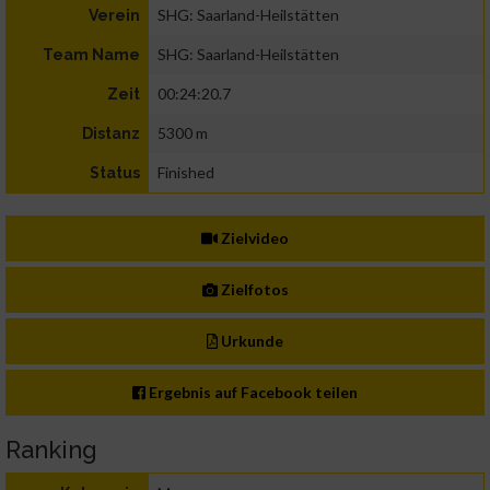
SHG: Saarland-Heilstätten
Verein
SHG: Saarland-Heilstätten
Team Name
00:24:20.7
Zeit
5300 m
Distanz
Finished
Status
Zielvideo
Zielfotos
Urkunde
Ergebnis auf Facebook teilen
Ranking