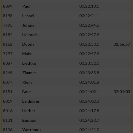
8099
Paul
00:22:18.1
8198
Lessel
00:22:24.1
7995
Johann
00:22:44.6
8182
Heinrich
00:22:47.6
8162
Doods
00:22:50.1
01:56:57
7997
Mahr
00:22:57.6
8087
Liedtke
00:23:32.0
8249
Zimmer
00:23:35.8
8077
Klein
00:24:01.8
8151
Bour
00:24:02.1
02:01:03
8019
Leidinger
00:24:02.3
8016
Herbst
00:24:17.8
8131
Bastian
00:24:20.7
8136
Watremez
00:24:21.0