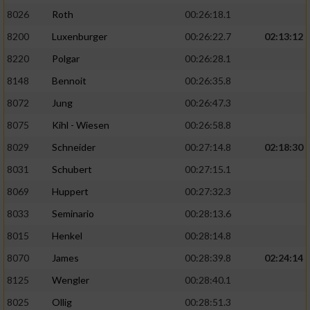
8026
Roth
00:26:18.1
8200
Luxenburger
00:26:22.7
02:13:12
8220
Polgar
00:26:28.1
8148
Bennoit
00:26:35.8
8072
Jung
00:26:47.3
8075
Kihl - Wiesen
00:26:58.8
8029
Schneider
00:27:14.8
02:18:30
8031
Schubert
00:27:15.1
8069
Huppert
00:27:32.3
8033
Seminario
00:28:13.6
8015
Henkel
00:28:14.8
8070
James
00:28:39.8
02:24:14
8125
Wengler
00:28:40.1
8025
Ollig
00:28:51.3