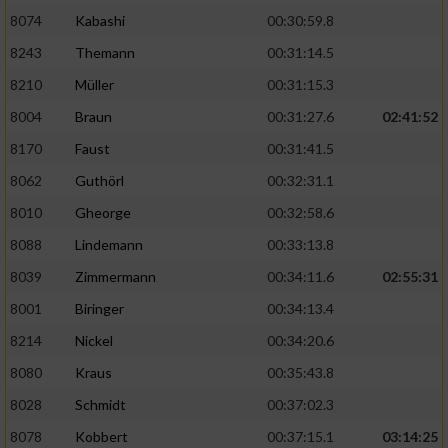
8074
Kabashi
00:30:59.8
8243
Themann
00:31:14.5
8210
Müller
00:31:15.3
8004
Braun
00:31:27.6
02:41:52
8170
Faust
00:31:41.5
8062
Guthörl
00:32:31.1
8010
Gheorge
00:32:58.6
8088
Lindemann
00:33:13.8
8039
Zimmermann
00:34:11.6
02:55:31
8001
Biringer
00:34:13.4
8214
Nickel
00:34:20.6
8080
Kraus
00:35:43.8
8028
Schmidt
00:37:02.3
8078
Kobbert
00:37:15.1
03:14:25