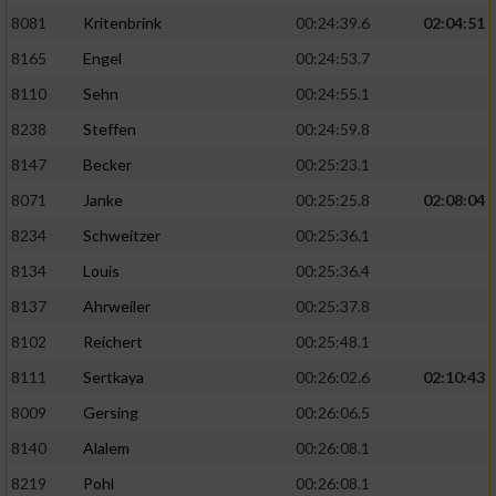
8081
Kritenbrink
00:24:39.6
02:04:51
8165
Engel
00:24:53.7
8110
Sehn
00:24:55.1
8238
Steffen
00:24:59.8
8147
Becker
00:25:23.1
8071
Janke
00:25:25.8
02:08:04
8234
Schweitzer
00:25:36.1
8134
Louis
00:25:36.4
8137
Ahrweiler
00:25:37.8
8102
Reichert
00:25:48.1
8111
Sertkaya
00:26:02.6
02:10:43
8009
Gersing
00:26:06.5
8140
Alalem
00:26:08.1
8219
Pohl
00:26:08.1