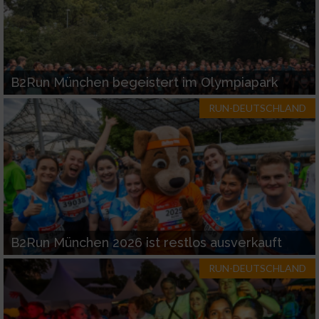
B2Run München begeistert im Olympiapark
RUN-DEUTSCHLAND
B2Run München 2026 ist restlos ausverkauft
RUN-DEUTSCHLAND