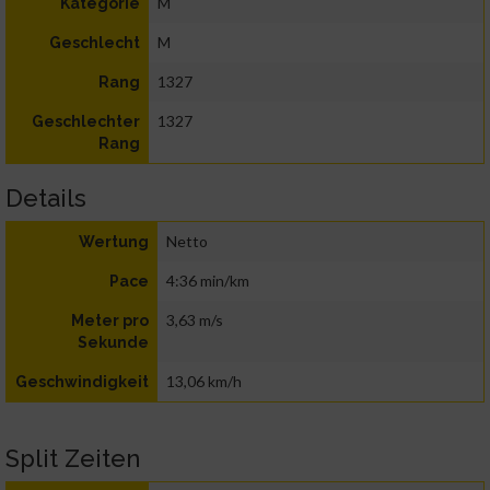
M
Kategorie
M
Geschlecht
1327
Rang
1327
Geschlechter
Rang
Details
Netto
Wertung
4:36 min/km
Pace
3,63 m/s
Meter pro
Sekunde
13,06 km/h
Geschwindigkeit
Split Zeiten