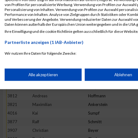
4104
Alex
Fandel
von Profilen für personalisierte Werbung. Verwendung von Profilen zur Auswahl p
3982
Thomas
Rohe
Personalisierung von Inhalten. Verwendung von Profilen zur Auswahl personalis
Performance von Inhalten. Analyse von Zielgruppen durch Statistiken oder Komb
3901
Johann
Scheck
und Verbesserung der Angebote. Verwendung reduzierter Daten zur Auswahl von
Daten können außerhalb der Europäischen Union weitergegeben und in die USA 
3732
Markus
Kessler
Ihre Einwilligung und die cookie Richtlinie gelten ausschließlich für diese Website
3973
Peter
Bojtschuk
Partnerliste anzeigen (1 IAB-Anbieter)
3796
Pascal
Schmidt
4051
Didier
Wirtz
Wir nutzen Ihre Daten für folgende Zwecke:
IAB-Verarbeitungszwecke:
4040
Ralf
Greif
4108
André
Wegmann
Speichern von oder Zugriff auf Informationen auf einem Endge
Alle akzeptieren
Ablehnen
4032
Lukas
Sagadin
3852
Frank
Haupenthal
Verwendung reduzierter Daten zur Auswahl von Werbeanzeige
3812
Andreas
Hoffmann
3821
Maximilian
Ankerstein
Erstellung von Profilen für personalisierte Werbung
4016
Kai
Sumpf
3877
Ralf
Schmitt
3907
Christian
Beyer
Verwendung von Profilen zur Auswahl personalisierter Werbun