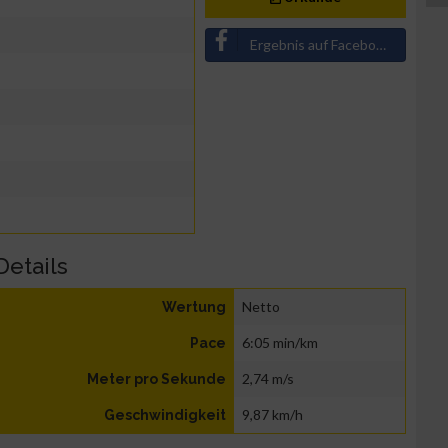
Ergebnis auf Facebook teilen
Details
Netto
Wertung
6:05 min/km
Pace
2,74 m/s
Meter pro Sekunde
9,87 km/h
Geschwindigkeit