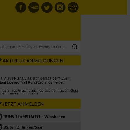
AKTUELLE ANMELDUNGEN
JETZT ANMELDEN
RUN5 TEAMSTAFFEL - Wiesbaden
2
B2Run Dillingen/Saar
3