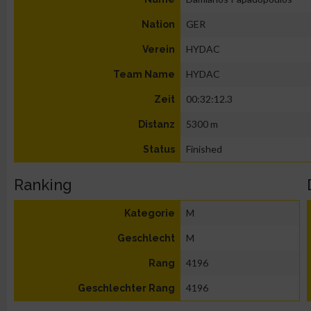
GER
Nation
HYDAC
Verein
HYDAC
Team Name
00:32:12.3
Zeit
5300 m
Distanz
Finished
Status
Ranking
M
Kategorie
M
Geschlecht
4196
Rang
4196
Geschlechter Rang