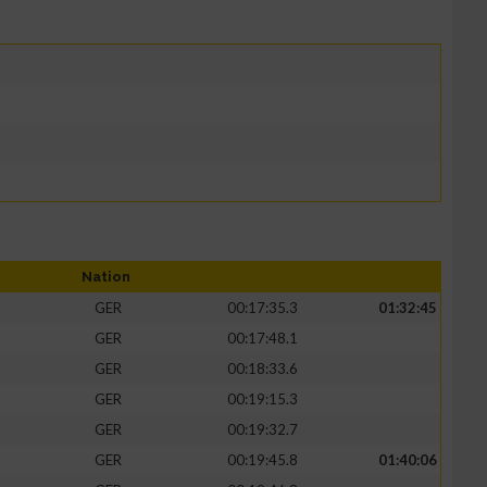
Nation
GER
00:17:35.3
01:32:45
GER
00:17:48.1
GER
00:18:33.6
GER
00:19:15.3
GER
00:19:32.7
GER
00:19:45.8
01:40:06