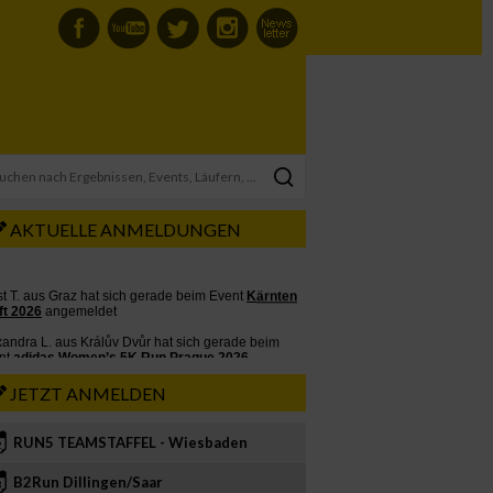
AKTUELLE ANMELDUNGEN
JETZT ANMELDEN
RUN5 TEAMSTAFFEL - Wiesbaden
2
B2Run Dillingen/Saar
3