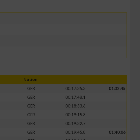
Nation
GER
00:17:35.3
01:32:45
GER
00:17:48.1
GER
00:18:33.6
GER
00:19:15.3
GER
00:19:32.7
GER
00:19:45.8
01:40:06