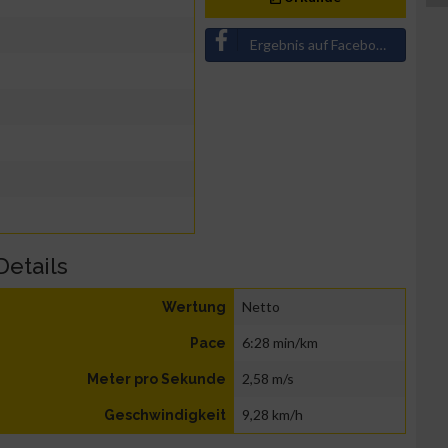
Ergebnis auf Facebook teilen
Details
Netto
Wertung
6:28 min/km
Pace
2,58 m/s
Meter pro Sekunde
9,28 km/h
Geschwindigkeit