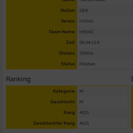
GER
Nation
HYDAC
Verein
HYDAC
Team Name
00:34:15.8
Zeit
5300 m
Distanz
Finished
Status
Ranking
M
Kategorie
M
Geschlecht
4521
Rang
4521
Geschlechter Rang