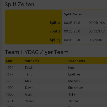
Split Zeiten
Split Zeiten
00:05:14.6
00:05:14.6
Split 1
00:28:23.0
00:33:37.7
Split 2
00:05:52.8
00:39:30.5
Split 3
Team HYDAC / 5er Team
Stnr
Vorname
Nachname
4024
Edwin
Koch
3699
Timo
Leidinger
3935
Max
Meiners
4000
David
Bierbrauer
4003
Gerd
Thiry
3751
Yannik
Zimmer