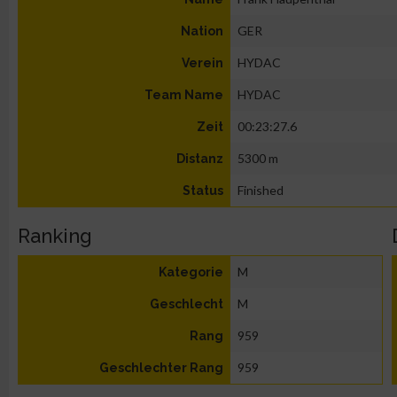
GER
Nation
HYDAC
Verein
HYDAC
Team Name
00:23:27.6
Zeit
5300 m
Distanz
Finished
Status
Ranking
M
Kategorie
M
Geschlecht
959
Rang
959
Geschlechter Rang