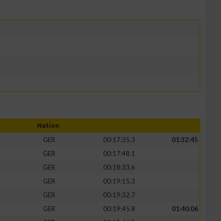
Nation
GER
00:17:35.3
01:32:45
GER
00:17:48.1
GER
00:18:33.6
GER
00:19:15.3
GER
00:19:32.7
GER
00:19:45.8
01:40:06