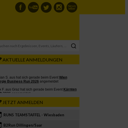
AKTUELLE ANMELDUNGEN
JETZT ANMELDEN
RUN5 TEAMSTAFFEL - Wiesbaden
2
B2Run Dillingen/Saar
3