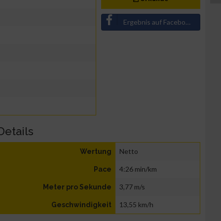
Ergebnis auf Facebook teilen
Details
Netto
Wertung
4:26 min/km
Pace
3,77 m/s
Meter pro Sekunde
13,55 km/h
Geschwindigkeit