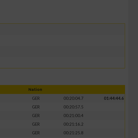
Nation
GER
00:20:04.7
01:44:44.6
GER
00:20:57.5
GER
00:21:00.4
GER
00:21:16.2
GER
00:21:25.8