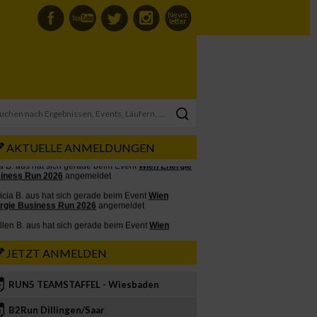
AKTUELLE ANMELDUNGEN
JETZT ANMELDEN
RUN5 TEAMSTAFFEL - Wiesbaden
2
B2Run Dillingen/Saar
3