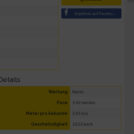
Ergebnis auf Facebook teilen
Details
Netto
Wertung
5:42 min/km
Pace
2,92 m/s
Meter pro Sekunde
10,52 km/h
Geschwindigkeit