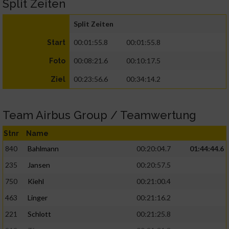
Split Zeiten
Split Zeiten
00:01:55.8
00:01:55.8
Start
00:08:21.6
00:10:17.5
Foto
00:23:56.6
00:34:14.2
Ziel
Team Airbus Group / Teamwertung
Stnr
Name
840
Bahlmann
00:20:04.7
01:44:44.6
235
Jansen
00:20:57.5
750
Kiehl
00:21:00.4
463
Linger
00:21:16.2
221
Schlott
00:21:25.8