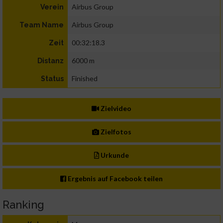
Airbus Group
Verein
Airbus Group
Team Name
00:32:18.3
Zeit
6000 m
Distanz
Finished
Status
Zielvideo
Zielfotos
Urkunde
Ergebnis auf Facebook teilen
Ranking