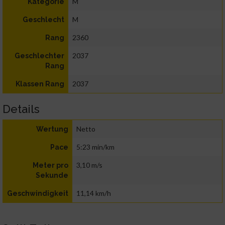
M
Kategorie
M
Geschlecht
2360
Rang
2037
Geschlechter
Rang
2037
Klassen Rang
Details
Netto
Wertung
5:23 min/km
Pace
3,10 m/s
Meter pro
Sekunde
11,14 km/h
Geschwindigkeit