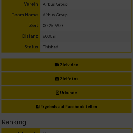
Airbus Group
Verein
Airbus Group
Team Name
00:25:59.0
Zeit
6000 m
Distanz
Finished
Status
Zielvideo
Zielfotos
Urkunde
Ergebnis auf Facebook teilen
Ranking