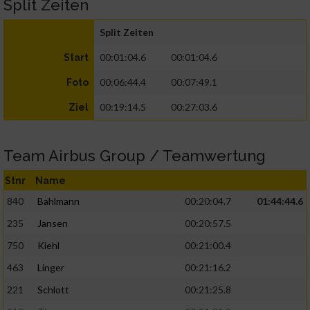
Split Zeiten
Split Zeiten
00:01:04.6
00:01:04.6
Start
00:06:44.4
00:07:49.1
Foto
00:19:14.5
00:27:03.6
Ziel
Team Airbus Group / Teamwertung
Stnr
Name
840
Bahlmann
00:20:04.7
01:44:44.6
235
Jansen
00:20:57.5
750
Kiehl
00:21:00.4
463
Linger
00:21:16.2
221
Schlott
00:21:25.8