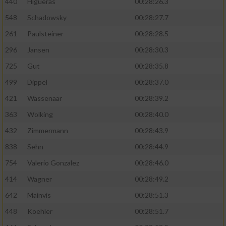
440
Higueras
00:28:26.3
548
Schadowsky
00:28:27.7
261
Paulsteiner
00:28:28.5
296
Jansen
00:28:30.3
725
Gut
00:28:35.8
499
Dippel
00:28:37.0
421
Wassenaar
00:28:39.2
363
Wolking
00:28:40.0
432
Zimmermann
00:28:43.9
838
Sehn
00:28:44.9
754
Valerio Gonzalez
00:28:46.0
414
Wagner
00:28:49.2
642
Mainvis
00:28:51.3
448
Koehler
00:28:51.7