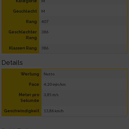
M
Kategorie
M
Geschlecht
407
Rang
386
Geschlechter
Rang
386
Klassen Rang
Details
Netto
Wertung
4:20 min/km
Pace
3,85 m/s
Meter pro
Sekunde
13,86 km/h
Geschwindigkeit