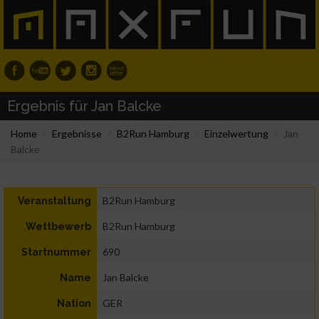
Ergebnis für Jan Balcke
Home
Ergebnisse
B2Run Hamburg
Einzelwertung
Jan
Balcke
B2Run Hamburg
Veranstaltung
B2Run Hamburg
Wettbewerb
690
Startnummer
Jan Balcke
Name
GER
Nation