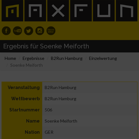
Ergebnis für Soenke Meiforth
Home
Ergebnisse
B2Run Hamburg
Einzelwertung
Soenke Meiforth
B2Run Hamburg
Veranstaltung
B2Run Hamburg
Wettbewerb
506
Startnummer
Soenke Meiforth
Name
GER
Nation