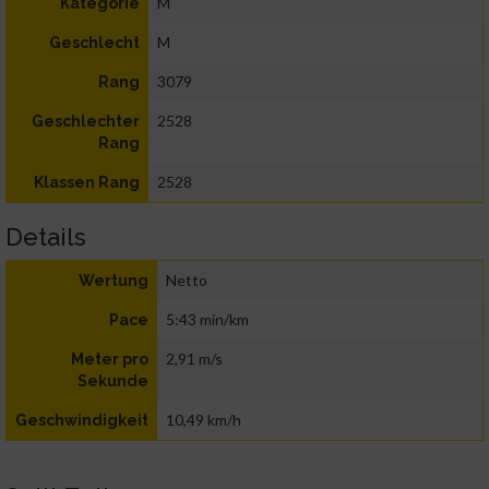
M
Kategorie
M
Geschlecht
3079
Rang
2528
Geschlechter
Rang
2528
Klassen Rang
Details
Netto
Wertung
5:43 min/km
Pace
2,91 m/s
Meter pro
Sekunde
10,49 km/h
Geschwindigkeit