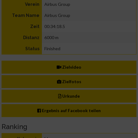
Airbus Group
Verein
Airbus Group
Team Name
00:34:18.5
Zeit
6000 m
Distanz
Finished
Status
Zielvideo
Zielfotos
Urkunde
Ergebnis auf Facebook teilen
Ranking