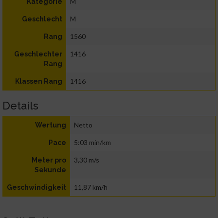
M
Kategorie
M
Geschlecht
1560
Rang
1416
Geschlechter
Rang
1416
Klassen Rang
Details
Netto
Wertung
5:03 min/km
Pace
3,30 m/s
Meter pro
Sekunde
11,87 km/h
Geschwindigkeit