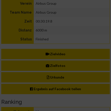
Airbus Group
Verein
Airbus Group
Team Name
00:30:19.8
Zeit
6000 m
Distanz
Finished
Status
Zielvideo
Zielfotos
Urkunde
Ergebnis auf Facebook teilen
Ranking