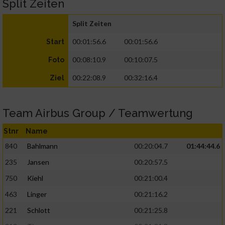
Split Zeiten
Split Zeiten
00:01:56.6
00:01:56.6
Start
00:08:10.9
00:10:07.5
Foto
00:22:08.9
00:32:16.4
Ziel
Team Airbus Group / Teamwertung
Stnr
Name
840
Bahlmann
00:20:04.7
01:44:44.6
235
Jansen
00:20:57.5
750
Kiehl
00:21:00.4
463
Linger
00:21:16.2
221
Schlott
00:21:25.8