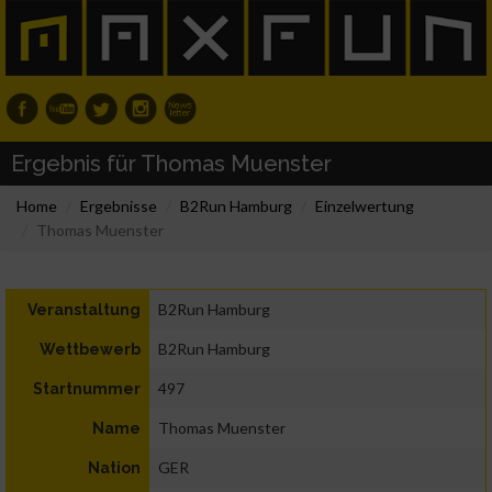
Ergebnis für Thomas Muenster
Home
Ergebnisse
B2Run Hamburg
Einzelwertung
Thomas Muenster
B2Run Hamburg
Veranstaltung
B2Run Hamburg
Wettbewerb
497
Startnummer
Thomas Muenster
Name
GER
Nation