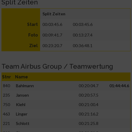
Split Zeiten
Split Zeiten
00:03:45.6
00:03:45.6
Start
00:09:41.7
00:13:27.4
Foto
00:23:20.7
00:36:48.1
Ziel
Team Airbus Group / Teamwertung
Stnr
Name
840
Bahlmann
00:20:04.7
01:44:44.6
235
Jansen
00:20:57.5
750
Kiehl
00:21:00.4
463
Linger
00:21:16.2
221
Schlott
00:21:25.8