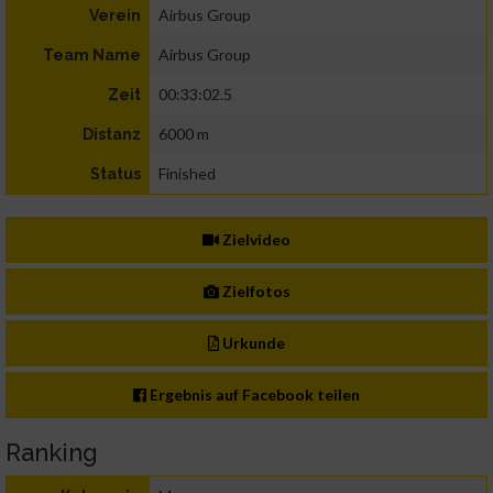
Airbus Group
Verein
Airbus Group
Team Name
00:33:02.5
Zeit
6000 m
Distanz
Finished
Status
Zielvideo
Zielfotos
Urkunde
Ergebnis auf Facebook teilen
Ranking