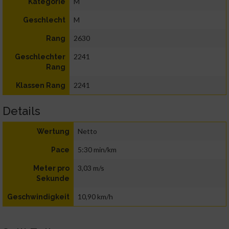
M
Kategorie
M
Geschlecht
2630
Rang
2241
Geschlechter
Rang
2241
Klassen Rang
Details
Netto
Wertung
5:30 min/km
Pace
3,03 m/s
Meter pro
Sekunde
10,90 km/h
Geschwindigkeit