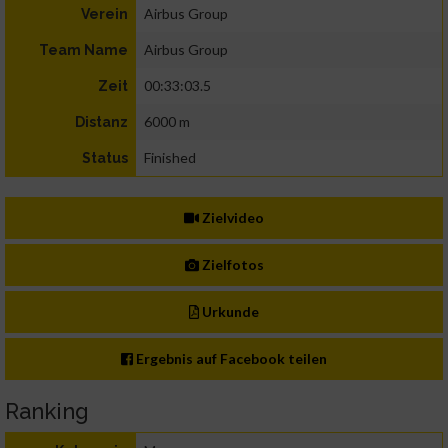
Airbus Group
Verein
Airbus Group
Team Name
00:33:03.5
Zeit
6000 m
Distanz
Finished
Status
Zielvideo
Zielfotos
Urkunde
Ergebnis auf Facebook teilen
Ranking