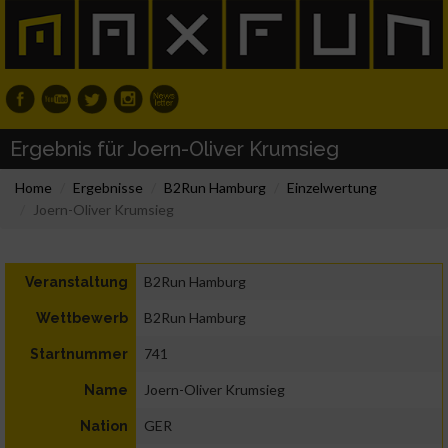
Ergebnis für Joern-Oliver Krumsieg
Home
Ergebnisse
B2Run Hamburg
Einzelwertung
Joern-Oliver Krumsieg
B2Run Hamburg
Veranstaltung
B2Run Hamburg
Wettbewerb
741
Startnummer
Joern-Oliver Krumsieg
Name
GER
Nation