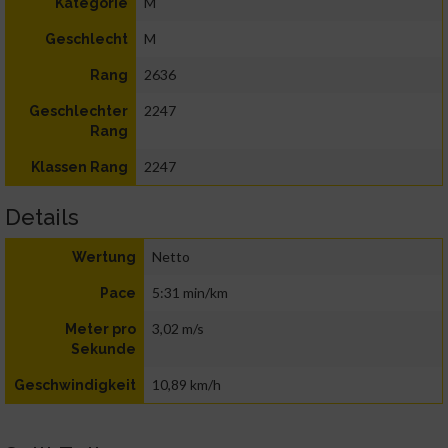
M
Kategorie
M
Geschlecht
2636
Rang
2247
Geschlechter
Rang
2247
Klassen Rang
Details
Netto
Wertung
5:31 min/km
Pace
3,02 m/s
Meter pro
Sekunde
10,89 km/h
Geschwindigkeit