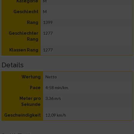
M
Kategorie
M
Geschlecht
1399
Rang
1277
Geschlechter
Rang
1277
Klassen Rang
Details
Netto
Wertung
4:58 min/km
Pace
3,36 m/s
Meter pro
Sekunde
12,09 km/h
Geschwindigkeit