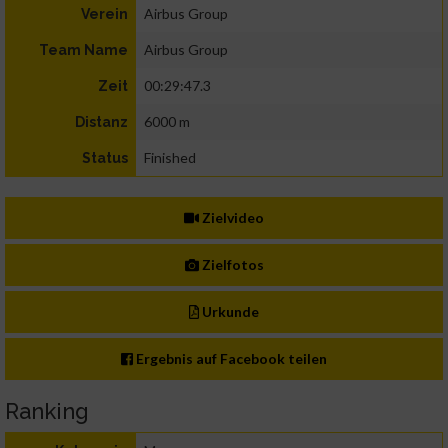
Airbus Group
Verein
Airbus Group
Team Name
00:29:47.3
Zeit
6000 m
Distanz
Finished
Status
Zielvideo
Zielfotos
Urkunde
Ergebnis auf Facebook teilen
Ranking