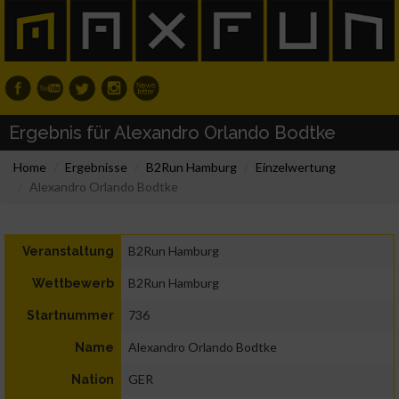
Ergebnis für Alexandro Orlando Bodtke
Home
Ergebnisse
B2Run Hamburg
Einzelwertung
Alexandro Orlando Bodtke
B2Run Hamburg
Veranstaltung
B2Run Hamburg
Wettbewerb
736
Startnummer
Alexandro Orlando Bodtke
Name
GER
Nation