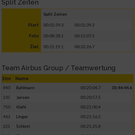
Split Zeiten
Split Zeiten
00:02:39.3
00:02:39.3
Start
00:08:28.1
00:11:07.5
Foto
00:21:19.1
00:32:26.7
Ziel
Team Airbus Group / Teamwertung
Stnr
Name
840
Bahlmann
00:20:04.7
01:44:44.6
235
Jansen
00:20:57.5
750
Kiehl
00:21:00.4
463
Linger
00:21:16.2
221
Schlott
00:21:25.8