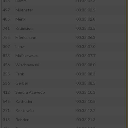
428
Hamm
00:33:02.3
497
Muenster
00:33:02.5
485
Menk
00:33:02.8
741
Krumsieg
00:33:03.5
755
Friedemann
00:33:06.3
307
Lenz
00:33:07.0
823
Maliszewska
00:33:07.7
456
Wischnewski
00:33:08.0
255
Tank
00:33:08.3
536
Gerber
00:33:08.5
412
Segura Acevedo
00:33:10.3
545
Katheder
00:33:10.5
271
Kostewicz
00:33:12.2
318
Rehder
00:33:21.3