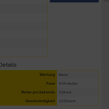
Details
Netto
Wertung
4:59 min/km
Pace
3,34 m/s
Meter pro Sekunde
12,02 km/h
Geschwindigkeit