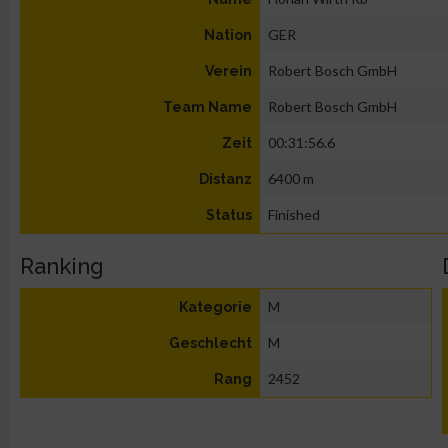
GER
Nation
Robert Bosch GmbH
Verein
Robert Bosch GmbH
Team Name
00:31:56.6
Zeit
6400 m
Distanz
Finished
Status
Ranking
M
Kategorie
M
Geschlecht
2452
Rang