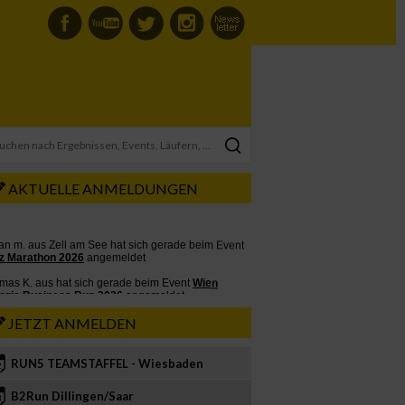
AKTUELLE ANMELDUNGEN
JETZT ANMELDEN
RUN5 TEAMSTAFFEL - Wiesbaden
2
B2Run Dillingen/Saar
3