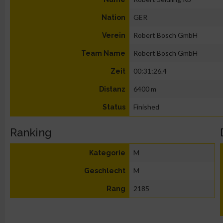
GER
Nation
Robert Bosch GmbH
Verein
Robert Bosch GmbH
Team Name
00:31:26.4
Zeit
6400 m
Distanz
Finished
Status
Ranking
M
Kategorie
M
Geschlecht
2185
Rang