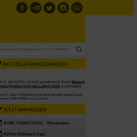
AKTUELLE ANMELDUNGEN
JETZT ANMELDEN
RUN5 TEAMSTAFFEL - Wiesbaden
2
B2Run Dillingen/Saar
3