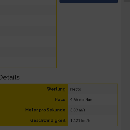
Details
Netto
Wertung
4:55 min/km
Pace
3,39 m/s
Meter pro Sekunde
12,21 km/h
Geschwindigkeit