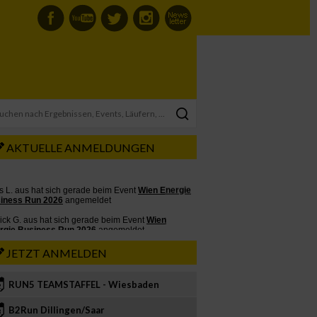
AKTUELLE ANMELDUNGEN
JETZT ANMELDEN
RUN5 TEAMSTAFFEL - Wiesbaden
2
B2Run Dillingen/Saar
3