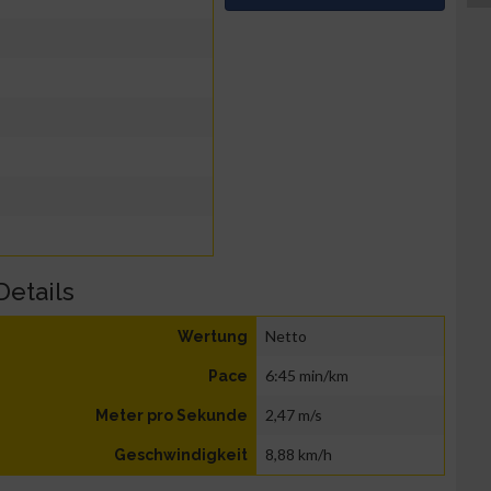
Details
Netto
Wertung
6:45 min/km
Pace
2,47 m/s
Meter pro Sekunde
8,88 km/h
Geschwindigkeit