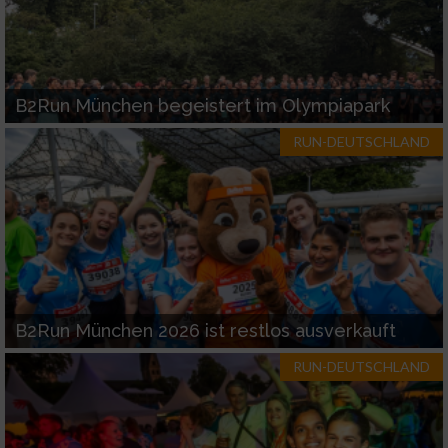
B2Run München begeistert im Olympiapark
RUN-DEUTSCHLAND
B2Run München 2026 ist restlos ausverkauft
RUN-DEUTSCHLAND