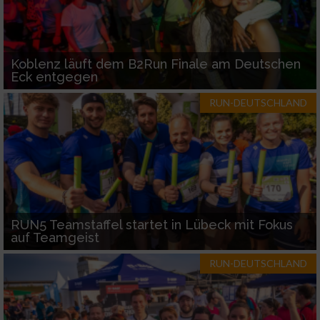
Koblenz läuft dem B2Run Finale am Deutschen
Eck entgegen
RUN-DEUTSCHLAND
RUN5 Teamstaffel startet in Lübeck mit Fokus
auf Teamgeist
RUN-DEUTSCHLAND