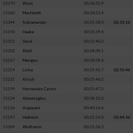
15370
Wüst
00:36:32.9
15260
Machleidt
00:36:53.4
15344
Subramanian
00:25:38.0
02:33:16
15190
Haake
00:25:39.4
15352
Varol
00:25:40.2
15302
Riehl
00:38:09.1
15267
Menges
00:38:09.6
15254
Licina
00:25:45.7
02:35:46
15221
Kirsch
00:25:46.2
15199
Hernandez Castro
00:25:47.2
15124
Ahmetoglou
00:38:10.3
15126
Argawani
00:40:16.6
15197
Hellmich
00:25:54.0
02:44:36
15369
Wulframm
00:25:56.3