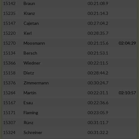
15142
Braun
00:21:08.9
15235
Kranz
00:21:14.3
15147
Cajetan
00:27:04.2
15220
Kerl
00:28:35.7
15270
Moosmann
00:21:15.6
02:04:29
15134
Bersch
00:21:53.1
15366
Wiedner
00:22:11.5
15158
Dietz
00:28:44.2
15376
Zimmermann
00:30:24.7
15264
Martin
00:22:31.1
02:10:57
15167
Esau
00:22:36.6
15171
Flaming
00:23:05.9
15307
Rünz
00:31:11.7
15324
Schreiner
00:31:32.2