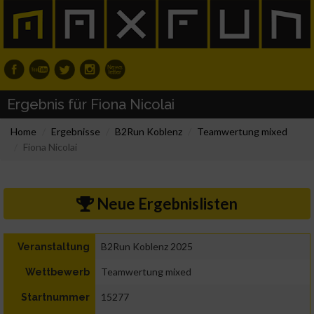
Ergebnis für Fiona Nicolai
Home
Ergebnisse
B2Run Koblenz
Teamwertung mixed
Fiona Nicolai
Neue Ergebnislisten
B2Run Koblenz 2025
Veranstaltung
Teamwertung mixed
Wettbewerb
15277
Startnummer