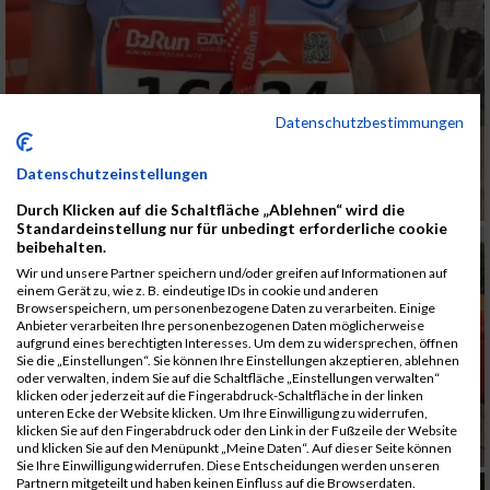
Datenschutzbestimmungen
Datenschutzeinstellungen
Durch Klicken auf die Schaltfläche „Ablehnen“ wird die
Standardeinstellung nur für unbedingt erforderliche cookie
beibehalten.
Wir und unsere Partner speichern und/oder greifen auf Informationen auf
einem Gerät zu, wie z. B. eindeutige IDs in cookie und anderen
Browserspeichern, um personenbezogene Daten zu verarbeiten. Einige
Anbieter verarbeiten Ihre personenbezogenen Daten möglicherweise
aufgrund eines berechtigten Interesses. Um dem zu widersprechen, öffnen
Sie die „Einstellungen“. Sie können Ihre Einstellungen akzeptieren, ablehnen
oder verwalten, indem Sie auf die Schaltfläche „Einstellungen verwalten“
klicken oder jederzeit auf die Fingerabdruck-Schaltfläche in der linken
unteren Ecke der Website klicken. Um Ihre Einwilligung zu widerrufen,
klicken Sie auf den Fingerabdruck oder den Link in der Fußzeile der Website
und klicken Sie auf den Menüpunkt „Meine Daten“. Auf dieser Seite können
Sie Ihre Einwilligung widerrufen. Diese Entscheidungen werden unseren
Partnern mitgeteilt und haben keinen Einfluss auf die Browserdaten.