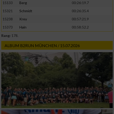
15133
Berg
00:26:19.7
15321
Schmidt
00:26:35.4
15238
Krey
00:57:21.9
15373
Hain
00:58:52.2
Rang:
178.
ALBUM B2RUN MÜNCHEN / 15.07.2026