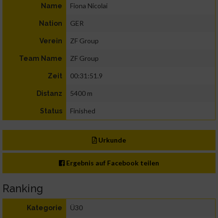
Fiona Nicolai
Name
GER
Nation
ZF Group
Verein
ZF Group
Team Name
00:31:51.9
Zeit
5400 m
Distanz
Finished
Status
Urkunde
Ergebnis auf Facebook teilen
Ranking
Ü30
Kategorie