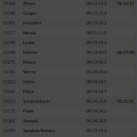
15304
Rivers
00:23:15.3
02:15:12
15188
Gröger
00:23:25.2
15201
Honsdorf
00:23:26.3
15277
Nicolai
00:31:51.9
15248
Leske
00:33:14.1
15206
Hühner
00:23:40.3
02:17:58
15271
Motuz
00:23:41.3
15365
Wetta
00:24:00.0
15212
Inácio
00:33:16.9
15265
Matal
00:33:19.7
15313
Scharrenbach
00:24:25.8
02:21:31
15172
Frank
00:24:26.2
15301
Rempel
00:24:28.8
15293
Sanabria Romero
00:33:59.6