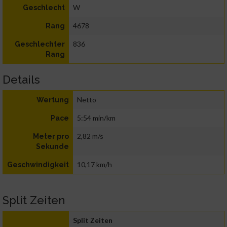
W
Geschlecht
4678
Rang
836
Geschlechter
Rang
Details
Netto
Wertung
5:54 min/km
Pace
2,82 m/s
Meter pro
Sekunde
10,17 km/h
Geschwindigkeit
Split Zeiten
Split Zeiten