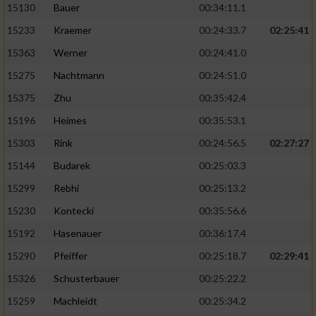
15130
Bauer
00:34:11.1
15233
Kraemer
00:24:33.7
02:25:41
15363
Werner
00:24:41.0
15275
Nachtmann
00:24:51.0
15375
Zhu
00:35:42.4
15196
Heimes
00:35:53.1
15303
Rink
00:24:56.5
02:27:27
15144
Budarek
00:25:03.3
15299
Rebhi
00:25:13.2
15230
Kontecki
00:35:56.6
15192
Hasenauer
00:36:17.4
15290
Pfeiffer
00:25:18.7
02:29:41
15326
Schusterbauer
00:25:22.2
15259
Machleidt
00:25:34.2