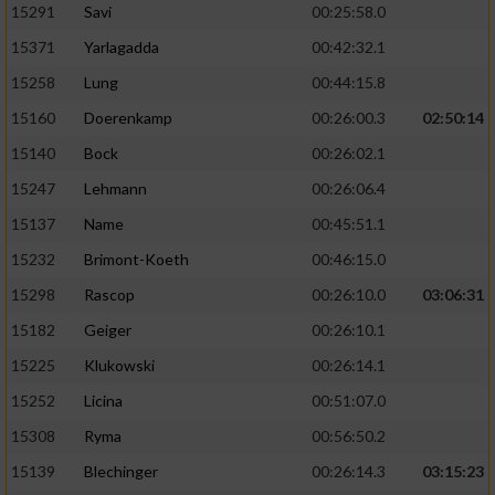
15291
Savi
00:25:58.0
15371
Yarlagadda
00:42:32.1
15258
Lung
00:44:15.8
15160
Doerenkamp
00:26:00.3
02:50:14
15140
Bock
00:26:02.1
15247
Lehmann
00:26:06.4
15137
Name
00:45:51.1
15232
Brimont-Koeth
00:46:15.0
15298
Rascop
00:26:10.0
03:06:31
15182
Geiger
00:26:10.1
15225
Klukowski
00:26:14.1
15252
Licina
00:51:07.0
15308
Ryma
00:56:50.2
15139
Blechinger
00:26:14.3
03:15:23