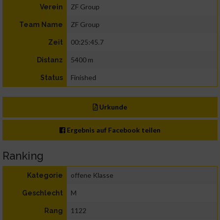
ZF Group
Verein
ZF Group
Team Name
00:25:45.7
Zeit
5400 m
Distanz
Finished
Status
Urkunde
Ergebnis auf Facebook teilen
Ranking
offene Klasse
Kategorie
M
Geschlecht
1122
Rang