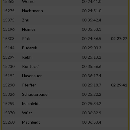
15363
Werner
00:24:41.0
15275
Nachtmann
00:24:51.0
15375
Zhu
00:35:42.4
15196
Heimes
00:35:53.1
15303
Rink
00:24:56.5
02:27:27
15144
Budarek
00:25:03.3
15299
Rebhi
00:25:13.2
15230
Kontecki
00:35:56.6
15192
Hasenauer
00:36:17.4
15290
Pfeiffer
00:25:18.7
02:29:41
15326
Schusterbauer
00:25:22.2
15259
Machleidt
00:25:34.2
15370
Wüst
00:36:32.9
15260
Machleidt
00:36:53.4