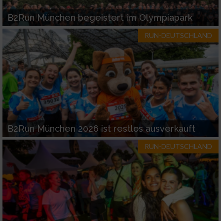
B2Run München begeistert im Olympiapark
RUN-DEUTSCHLAND
B2Run München 2026 ist restlos ausverkauft
RUN-DEUTSCHLAND