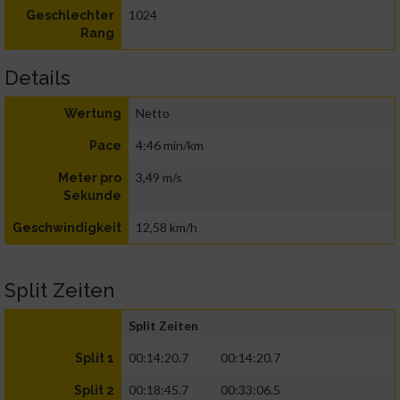
1024
Geschlechter
Rang
Details
Netto
Wertung
4:46 min/km
Pace
3,49 m/s
Meter pro
Sekunde
12,58 km/h
Geschwindigkeit
Split Zeiten
Split Zeiten
00:14:20.7
00:14:20.7
Split 1
00:18:45.7
00:33:06.5
Split 2