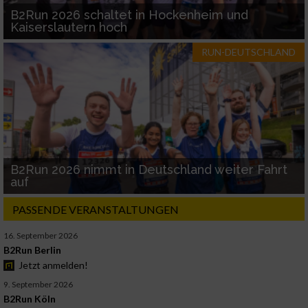
B2Run 2026 schaltet in Hockenheim und
Kaiserslautern hoch
RUN-DEUTSCHLAND
B2Run 2026 nimmt in Deutschland weiter Fahrt
auf
PASSENDE VERANSTALTUNGEN
16. September 2026
B2Run Berlin
Jetzt anmelden!
9. September 2026
B2Run Köln