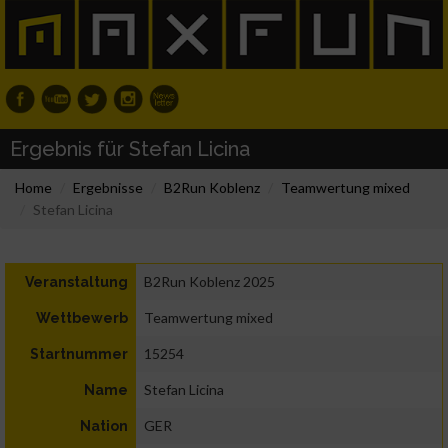
Ergebnis für Stefan Licina
Home
Ergebnisse
B2Run Koblenz
Teamwertung mixed
Stefan Licina
B2Run Koblenz 2025
Veranstaltung
Teamwertung mixed
Wettbewerb
15254
Startnummer
Stefan Licina
Name
GER
Nation