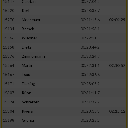
15147
Cajetan
00:27:04.2
15220
Kerl
00:28:35.7
15270
Moosmann
00:21:15.6
02:04:29
15134
Bersch
00:21:53.1
15366
Wiedner
00:22:11.5
15158
Dietz
00:28:44.2
15376
Zimmermann
00:30:24.7
15264
Martin
00:22:31.1
02:10:57
15167
Esau
00:22:36.6
15171
Flaming
00:23:05.9
15307
Rünz
00:31:11.7
15324
Schreiner
00:31:32.2
15304
Rivers
00:23:15.3
02:15:12
15188
Gröger
00:23:25.2