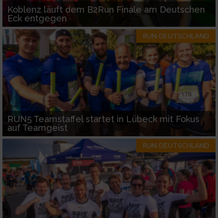
Koblenz läuft dem B2Run Finale am Deutschen
Eck entgegen
RUN-DEUTSCHLAND
RUN5 Teamstaffel startet in Lübeck mit Fokus
auf Teamgeist
RUN-DEUTSCHLAND