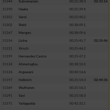
15344
Subramanian
00:25:38.0
02:33:16
15190
Haake
00:25:39.4
15352
Varol
00:25:40.2
15302
Riehl
00:38:09.1
15267
Menges
00:38:09.6
15254
Licina
00:25:45.7
02:35:46
15221
Kirsch
00:25:46.2
15199
Hernandez Castro
00:25:47.2
15124
Ahmetoglou
00:38:10.3
15126
Argawani
00:40:16.6
15197
Hellmich
00:25:54.0
02:44:36
15369
Wulframm
00:25:56.3
15291
Savi
00:25:58.0
15371
Yarlagadda
00:42:32.1