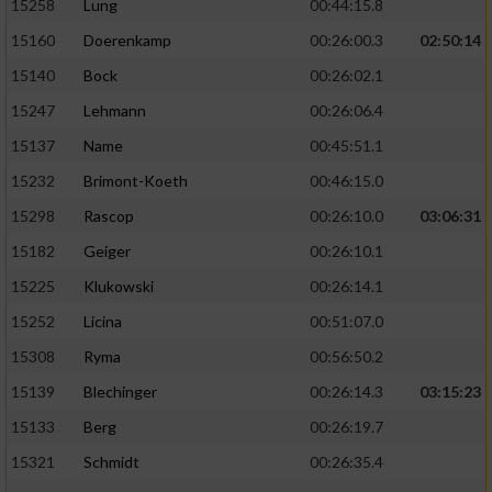
15258
Lung
00:44:15.8
15160
Doerenkamp
00:26:00.3
02:50:14
15140
Bock
00:26:02.1
15247
Lehmann
00:26:06.4
15137
Name
00:45:51.1
15232
Brimont-Koeth
00:46:15.0
15298
Rascop
00:26:10.0
03:06:31
15182
Geiger
00:26:10.1
15225
Klukowski
00:26:14.1
15252
Licina
00:51:07.0
15308
Ryma
00:56:50.2
15139
Blechinger
00:26:14.3
03:15:23
15133
Berg
00:26:19.7
15321
Schmidt
00:26:35.4