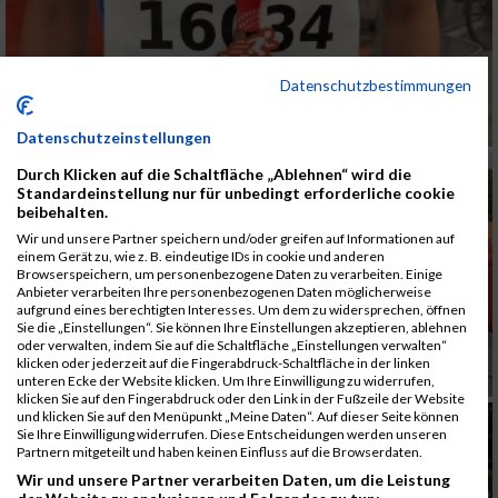
Datenschutzbestimmungen
Datenschutzeinstellungen
Durch Klicken auf die Schaltfläche „Ablehnen“ wird die
Standardeinstellung nur für unbedingt erforderliche cookie
beibehalten.
Wir und unsere Partner speichern und/oder greifen auf Informationen auf
einem Gerät zu, wie z. B. eindeutige IDs in cookie und anderen
Browserspeichern, um personenbezogene Daten zu verarbeiten. Einige
Anbieter verarbeiten Ihre personenbezogenen Daten möglicherweise
aufgrund eines berechtigten Interesses. Um dem zu widersprechen, öffnen
Sie die „Einstellungen“. Sie können Ihre Einstellungen akzeptieren, ablehnen
oder verwalten, indem Sie auf die Schaltfläche „Einstellungen verwalten“
klicken oder jederzeit auf die Fingerabdruck-Schaltfläche in der linken
unteren Ecke der Website klicken. Um Ihre Einwilligung zu widerrufen,
klicken Sie auf den Fingerabdruck oder den Link in der Fußzeile der Website
und klicken Sie auf den Menüpunkt „Meine Daten“. Auf dieser Seite können
Sie Ihre Einwilligung widerrufen. Diese Entscheidungen werden unseren
Partnern mitgeteilt und haben keinen Einfluss auf die Browserdaten.
Wir und unsere Partner verarbeiten Daten, um die Leistung