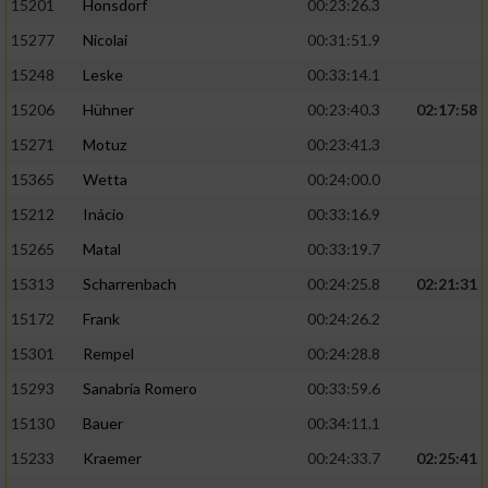
15201
Honsdorf
00:23:26.3
15277
Nicolai
00:31:51.9
15248
Leske
00:33:14.1
15206
Hühner
00:23:40.3
02:17:58
15271
Motuz
00:23:41.3
15365
Wetta
00:24:00.0
15212
Inácio
00:33:16.9
15265
Matal
00:33:19.7
15313
Scharrenbach
00:24:25.8
02:21:31
15172
Frank
00:24:26.2
15301
Rempel
00:24:28.8
15293
Sanabria Romero
00:33:59.6
15130
Bauer
00:34:11.1
15233
Kraemer
00:24:33.7
02:25:41