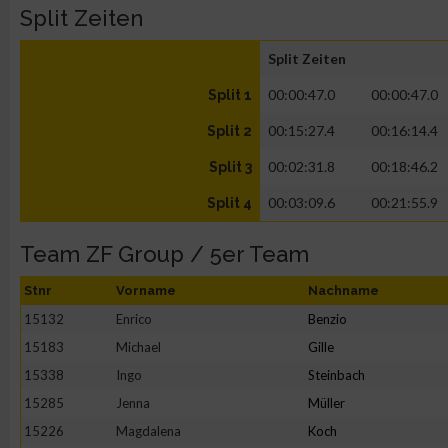
Split Zeiten
Split Zeiten
00:00:47.0
00:00:47.0
Split 1
00:15:27.4
00:16:14.4
Split 2
00:02:31.8
00:18:46.2
Split 3
00:03:09.6
00:21:55.9
Split 4
Team ZF Group / 5er Team
Stnr
Vorname
Nachname
15132
Enrico
Benzio
15183
Michael
Gille
15338
Ingo
Steinbach
15285
Jenna
Müller
15226
Magdalena
Koch