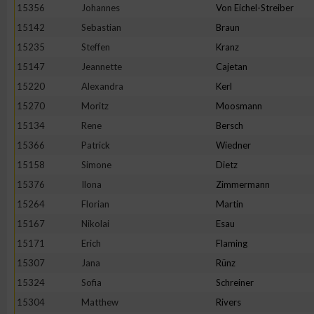
15356
Johannes
Von Eichel-Streiber
15142
Sebastian
Braun
15235
Steffen
Kranz
15147
Jeannette
Cajetan
15220
Alexandra
Kerl
15270
Moritz
Moosmann
15134
Rene
Bersch
15366
Patrick
Wiedner
15158
Simone
Dietz
15376
Ilona
Zimmermann
15264
Florian
Martin
15167
Nikolai
Esau
15171
Erich
Flaming
15307
Jana
Rünz
15324
Sofia
Schreiner
15304
Matthew
Rivers