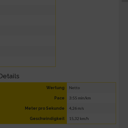
Details
Netto
Wertung
3:55 min/km
Pace
4,26 m/s
Meter pro Sekunde
15,32 km/h
Geschwindigkeit