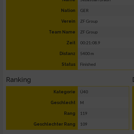
GER
Nation
ZF Group
Verein
ZF Group
Team Name
00:21:08.9
Zeit
5400 m
Distanz
Finished
Status
Ranking
Ü40
Kategorie
M
Geschlecht
119
Rang
109
Geschlechter Rang