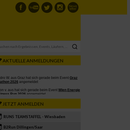
AKTUELLE ANMELDUNGEN
JETZT ANMELDEN
RUN5 TEAMSTAFFEL - Wiesbaden
2
B2Run Dillingen/Saar
3