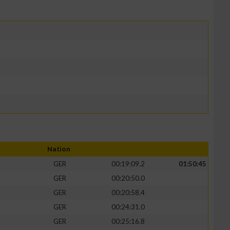
Nation
GER
00:19:09.2
01:50:45
GER
00:20:50.0
GER
00:20:58.4
GER
00:24:31.0
GER
00:25:16.8