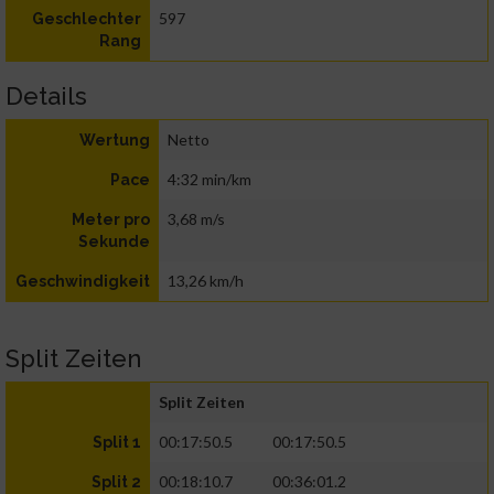
597
Geschlechter
Rang
Details
Netto
Wertung
4:32 min/km
Pace
3,68 m/s
Meter pro
Sekunde
13,26 km/h
Geschwindigkeit
Split Zeiten
Split Zeiten
00:17:50.5
00:17:50.5
Split 1
00:18:10.7
00:36:01.2
Split 2