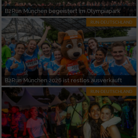
B2Run München begeistert im Olympiapark
RUN-DEUTSCHLAND
B2Run München 2026 ist restlos ausverkauft
RUN-DEUTSCHLAND