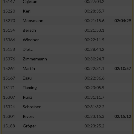
15147
Cajetan
00:27:04.2
15220
Kerl
00:28:35.7
15270
Moosmann
00:21:15.6
02:04:29
15134
Bersch
00:21:53.1
15366
Wiedner
00:22:11.5
15158
Dietz
00:28:44.2
15376
Zimmermann
00:30:24.7
15264
Martin
00:22:31.1
02:10:57
15167
Esau
00:22:36.6
15171
Flaming
00:23:05.9
15307
Rünz
00:31:11.7
15324
Schreiner
00:31:32.2
15304
Rivers
00:23:15.3
02:15:12
15188
Gröger
00:23:25.2