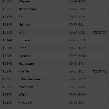
15363
Werner
00:24:41.0
15275
Nachtmann
00:24:51.0
15375
Zhu
00:35:42.4
15196
Heimes
00:35:53.1
15303
Rink
00:24:56.5
02:27:27
15144
Budarek
00:25:03.3
15299
Rebhi
00:25:13.2
15230
Kontecki
00:35:56.6
15192
Hasenauer
00:36:17.4
15290
Pfeiffer
00:25:18.7
02:29:41
15326
Schusterbauer
00:25:22.2
15259
Machleidt
00:25:34.2
15370
Wüst
00:36:32.9
15260
Machleidt
00:36:53.4