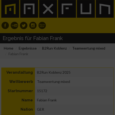
Ergebnis für Fabian Frank
Home
Ergebnisse
B2Run Koblenz
Teamwertung mixed
Fabian Frank
B2Run Koblenz 2025
Veranstaltung
Teamwertung mixed
Wettbewerb
15172
Startnummer
Fabian Frank
Name
GER
Nation