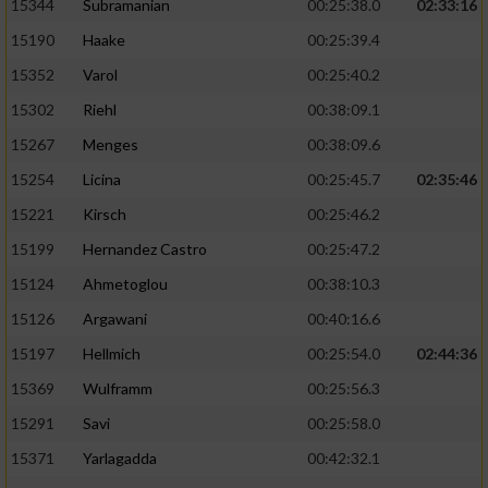
15344
Subramanian
00:25:38.0
02:33:16
15190
Haake
00:25:39.4
15352
Varol
00:25:40.2
15302
Riehl
00:38:09.1
15267
Menges
00:38:09.6
15254
Licina
00:25:45.7
02:35:46
15221
Kirsch
00:25:46.2
15199
Hernandez Castro
00:25:47.2
15124
Ahmetoglou
00:38:10.3
15126
Argawani
00:40:16.6
15197
Hellmich
00:25:54.0
02:44:36
15369
Wulframm
00:25:56.3
15291
Savi
00:25:58.0
15371
Yarlagadda
00:42:32.1