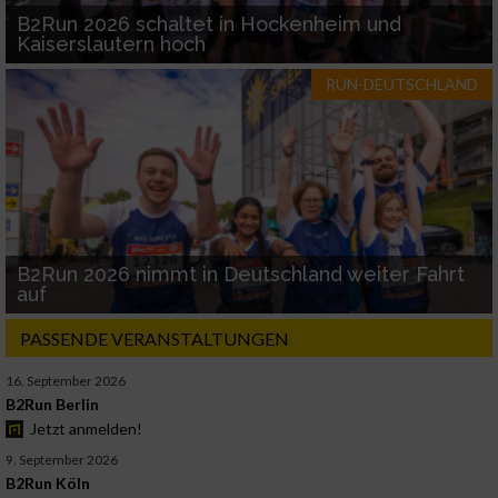
B2Run 2026 schaltet in Hockenheim und
Kaiserslautern hoch
RUN-DEUTSCHLAND
B2Run 2026 nimmt in Deutschland weiter Fahrt
auf
PASSENDE VERANSTALTUNGEN
16. September 2026
B2Run Berlin
Jetzt anmelden!
9. September 2026
B2Run Köln