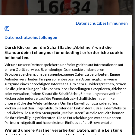
Datenschutzbestimmungen
Datenschutzeinstellungen
Durch Klicken auf die Schaltfläche „Ablehnen“ wird die
Standardeinstellung nur für unbedingt erforderliche cookie
beibehalten.
Wir und unsere Partner speichern und/oder greifen auf Informationen auf
einem Gerät zu, wie z. B. eindeutige IDs in cookie und anderen
Browserspeichern, um personenbezogene Daten zu verarbeiten. Einige
Anbieter verarbeiten Ihre personenbezogenen Daten möglicherweise
aufgrund eines berechtigten Interesses. Um dem zu widersprechen, öffnen
Sie die „Einstellungen“. Sie können Ihre Einstellungen akzeptieren, ablehnen
oder verwalten, indem Sie auf die Schaltfläche „Einstellungen verwalten“
klicken oder jederzeit auf die Fingerabdruck-Schaltfläche in der linken
unteren Ecke der Website klicken. Um Ihre Einwilligung zu widerrufen,
klicken Sie auf den Fingerabdruck oder den Link in der Fußzeile der Website
und klicken Sie auf den Menüpunkt „Meine Daten“. Auf dieser Seite können
Sie Ihre Einwilligung widerrufen. Diese Entscheidungen werden unseren
Partnern mitgeteilt und haben keinen Einfluss auf die Browserdaten.
Wir und unsere Partner verarbeiten Daten, um die Leistung