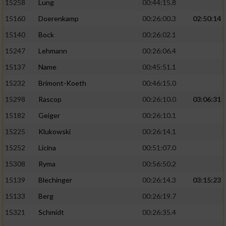
15258
Lung
00:44:15.8
15160
Doerenkamp
00:26:00.3
02:50:14
15140
Bock
00:26:02.1
15247
Lehmann
00:26:06.4
15137
Name
00:45:51.1
15232
Brimont-Koeth
00:46:15.0
15298
Rascop
00:26:10.0
03:06:31
15182
Geiger
00:26:10.1
15225
Klukowski
00:26:14.1
15252
Licina
00:51:07.0
15308
Ryma
00:56:50.2
15139
Blechinger
00:26:14.3
03:15:23
15133
Berg
00:26:19.7
15321
Schmidt
00:26:35.4