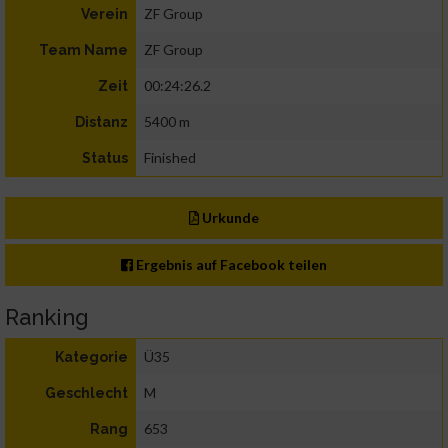
ZF Group
Verein
ZF Group
Team Name
00:24:26.2
Zeit
5400 m
Distanz
Finished
Status
Urkunde
Ergebnis auf Facebook teilen
Ranking
Ü35
Kategorie
M
Geschlecht
653
Rang