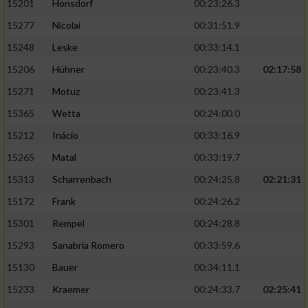
15201
Honsdorf
00:23:26.3
15277
Nicolai
00:31:51.9
15248
Leske
00:33:14.1
15206
Hühner
00:23:40.3
02:17:58
15271
Motuz
00:23:41.3
15365
Wetta
00:24:00.0
15212
Inácio
00:33:16.9
15265
Matal
00:33:19.7
15313
Scharrenbach
00:24:25.8
02:21:31
15172
Frank
00:24:26.2
15301
Rempel
00:24:28.8
15293
Sanabria Romero
00:33:59.6
15130
Bauer
00:34:11.1
15233
Kraemer
00:24:33.7
02:25:41