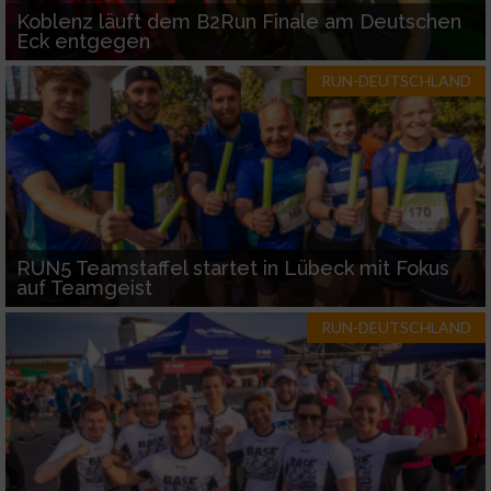
Koblenz läuft dem B2Run Finale am Deutschen
Eck entgegen
RUN-DEUTSCHLAND
RUN5 Teamstaffel startet in Lübeck mit Fokus
auf Teamgeist
RUN-DEUTSCHLAND