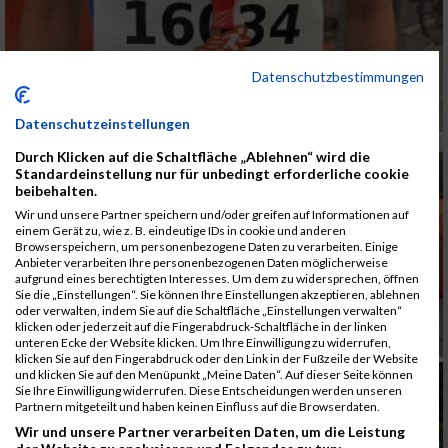
Datenschutzbestimmungen
Datenschutzeinstellungen
Durch Klicken auf die Schaltfläche „Ablehnen“ wird die
Standardeinstellung nur für unbedingt erforderliche cookie
beibehalten.
Wir und unsere Partner speichern und/oder greifen auf Informationen auf
einem Gerät zu, wie z. B. eindeutige IDs in cookie und anderen
Browserspeichern, um personenbezogene Daten zu verarbeiten. Einige
Anbieter verarbeiten Ihre personenbezogenen Daten möglicherweise
aufgrund eines berechtigten Interesses. Um dem zu widersprechen, öffnen
Sie die „Einstellungen“. Sie können Ihre Einstellungen akzeptieren, ablehnen
oder verwalten, indem Sie auf die Schaltfläche „Einstellungen verwalten“
klicken oder jederzeit auf die Fingerabdruck-Schaltfläche in der linken
unteren Ecke der Website klicken. Um Ihre Einwilligung zu widerrufen,
klicken Sie auf den Fingerabdruck oder den Link in der Fußzeile der Website
und klicken Sie auf den Menüpunkt „Meine Daten“. Auf dieser Seite können
Sie Ihre Einwilligung widerrufen. Diese Entscheidungen werden unseren
Partnern mitgeteilt und haben keinen Einfluss auf die Browserdaten.
Wir und unsere Partner verarbeiten Daten, um die Leistung