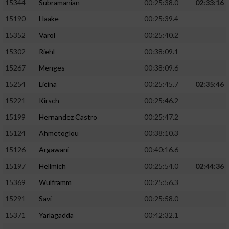
15344
Subramanian
00:25:38.0
02:33:16
15190
Haake
00:25:39.4
15352
Varol
00:25:40.2
15302
Riehl
00:38:09.1
15267
Menges
00:38:09.6
15254
Licina
00:25:45.7
02:35:46
15221
Kirsch
00:25:46.2
15199
Hernandez Castro
00:25:47.2
15124
Ahmetoglou
00:38:10.3
15126
Argawani
00:40:16.6
15197
Hellmich
00:25:54.0
02:44:36
15369
Wulframm
00:25:56.3
15291
Savi
00:25:58.0
15371
Yarlagadda
00:42:32.1