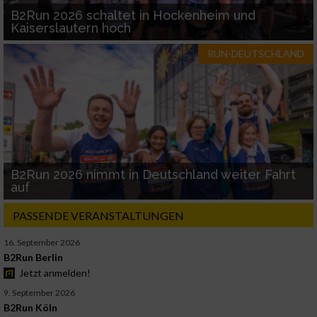
B2Run 2026 schaltet in Hockenheim und
Kaiserslautern hoch
RUN-DEUTSCHLAND
B2Run 2026 nimmt in Deutschland weiter Fahrt
auf
PASSENDE VERANSTALTUNGEN
16. September 2026
B2Run Berlin
Jetzt anmelden!
9. September 2026
B2Run Köln