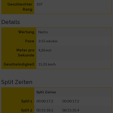
107
Geschlechter
Rang
Details
Netto
Wertung
3:55 min/km
Pace
4,26 m/s
Meter pro
Sekunde
15,35 km/h
Geschwindigkeit
Split Zeiten
Split Zeiten
00:00:17.2
00:00:17.2
Split 1
00:15:18.1
00:15:35.4
Split 2