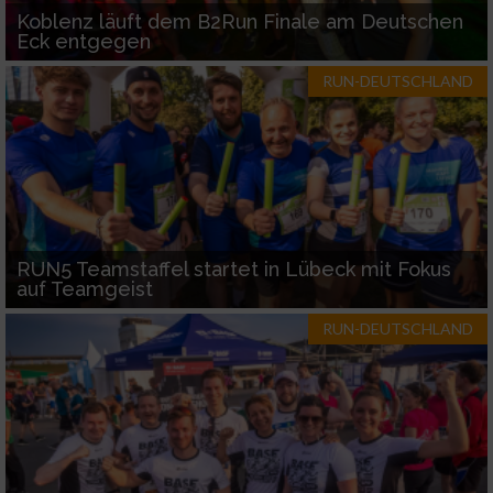
Koblenz läuft dem B2Run Finale am Deutschen
Eck entgegen
RUN-DEUTSCHLAND
RUN5 Teamstaffel startet in Lübeck mit Fokus
auf Teamgeist
RUN-DEUTSCHLAND