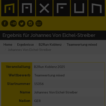
Ergebnis für Johannes Von Eichel-Streiber
Home
Ergebnisse
B2Run Koblenz
Teamwertung mixed
Johannes Von Eichel-Streiber
B2Run Koblenz 2025
Veranstaltung
Teamwertung mixed
Wettbewerb
15356
Startnummer
Johannes Von Eichel-Streiber
Name
GER
Nation