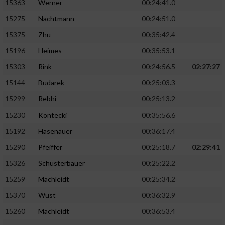
15363
Werner
00:24:41.0
15275
Nachtmann
00:24:51.0
15375
Zhu
00:35:42.4
15196
Heimes
00:35:53.1
15303
Rink
00:24:56.5
02:27:27
15144
Budarek
00:25:03.3
15299
Rebhi
00:25:13.2
15230
Kontecki
00:35:56.6
15192
Hasenauer
00:36:17.4
15290
Pfeiffer
00:25:18.7
02:29:41
15326
Schusterbauer
00:25:22.2
15259
Machleidt
00:25:34.2
15370
Wüst
00:36:32.9
15260
Machleidt
00:36:53.4