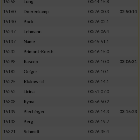
15258
Lung
00:44:15.8
15160
Doerenkamp
00:26:00.3
02:50:14
15140
Bock
00:26:02.1
15247
Lehmann
00:26:06.4
15137
Name
00:45:51.1
15232
Brimont-Koeth
00:46:15.0
15298
Rascop
00:26:10.0
03:06:31
15182
Geiger
00:26:10.1
15225
Klukowski
00:26:14.1
15252
Licina
00:51:07.0
15308
Ryma
00:56:50.2
15139
Blechinger
00:26:14.3
03:15:23
15133
Berg
00:26:19.7
15321
Schmidt
00:26:35.4