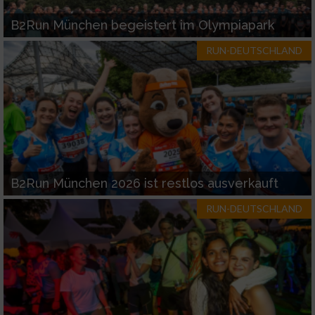
B2Run München begeistert im Olympiapark
RUN-DEUTSCHLAND
B2Run München 2026 ist restlos ausverkauft
RUN-DEUTSCHLAND