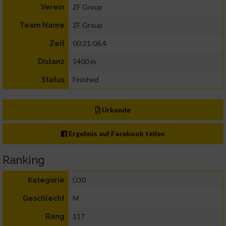
ZF Group
Verein
ZF Group
Team Name
00:21:06.4
Zeit
5400 m
Distanz
Finished
Status
Urkunde
Ergebnis auf Facebook teilen
Ranking
Ü30
Kategorie
M
Geschlecht
117
Rang