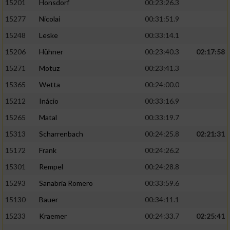
15201
Honsdorf
00:23:26.3
15277
Nicolai
00:31:51.9
15248
Leske
00:33:14.1
15206
Hühner
00:23:40.3
02:17:58
15271
Motuz
00:23:41.3
15365
Wetta
00:24:00.0
15212
Inácio
00:33:16.9
15265
Matal
00:33:19.7
15313
Scharrenbach
00:24:25.8
02:21:31
15172
Frank
00:24:26.2
15301
Rempel
00:24:28.8
15293
Sanabria Romero
00:33:59.6
15130
Bauer
00:34:11.1
15233
Kraemer
00:24:33.7
02:25:41