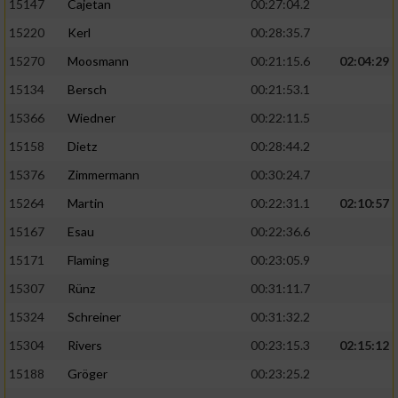
15147
Cajetan
00:27:04.2
15220
Kerl
00:28:35.7
15270
Moosmann
00:21:15.6
02:04:29
15134
Bersch
00:21:53.1
15366
Wiedner
00:22:11.5
15158
Dietz
00:28:44.2
15376
Zimmermann
00:30:24.7
15264
Martin
00:22:31.1
02:10:57
15167
Esau
00:22:36.6
15171
Flaming
00:23:05.9
15307
Rünz
00:31:11.7
15324
Schreiner
00:31:32.2
15304
Rivers
00:23:15.3
02:15:12
15188
Gröger
00:23:25.2