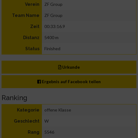
ZF Group
Verein
ZF Group
Team Name
00:33:16.9
Zeit
5400 m
Distanz
Finished
Status
Urkunde
Ergebnis auf Facebook teilen
Ranking
offene Klasse
Kategorie
W
Geschlecht
5546
Rang