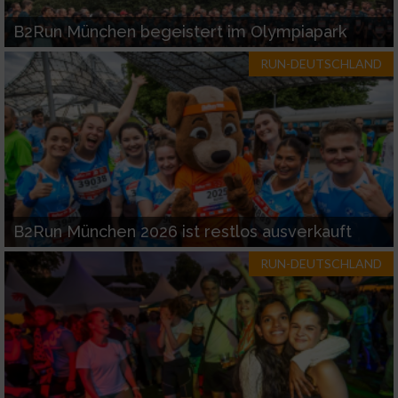
B2Run München begeistert im Olympiapark
RUN-DEUTSCHLAND
B2Run München 2026 ist restlos ausverkauft
RUN-DEUTSCHLAND