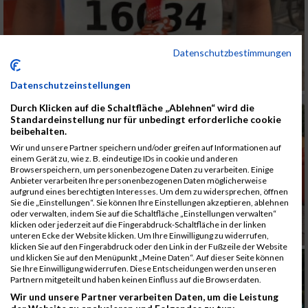
Datenschutzbestimmungen
Datenschutzeinstellungen
Durch Klicken auf die Schaltfläche „Ablehnen“ wird die
Standardeinstellung nur für unbedingt erforderliche cookie
beibehalten.
Wir und unsere Partner speichern und/oder greifen auf Informationen auf
einem Gerät zu, wie z. B. eindeutige IDs in cookie und anderen
Browserspeichern, um personenbezogene Daten zu verarbeiten. Einige
Anbieter verarbeiten Ihre personenbezogenen Daten möglicherweise
aufgrund eines berechtigten Interesses. Um dem zu widersprechen, öffnen
Sie die „Einstellungen“. Sie können Ihre Einstellungen akzeptieren, ablehnen
oder verwalten, indem Sie auf die Schaltfläche „Einstellungen verwalten“
klicken oder jederzeit auf die Fingerabdruck-Schaltfläche in der linken
unteren Ecke der Website klicken. Um Ihre Einwilligung zu widerrufen,
klicken Sie auf den Fingerabdruck oder den Link in der Fußzeile der Website
und klicken Sie auf den Menüpunkt „Meine Daten“. Auf dieser Seite können
Sie Ihre Einwilligung widerrufen. Diese Entscheidungen werden unseren
Partnern mitgeteilt und haben keinen Einfluss auf die Browserdaten.
Wir und unsere Partner verarbeiten Daten, um die Leistung