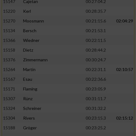
15147
Cajetan
00:27:04.2
15220
Kerl
00:28:35.7
15270
Moosmann
00:21:15.6
02:04:29
15134
Bersch
00:21:53.1
15366
Wiedner
00:22:11.5
15158
Dietz
00:28:44.2
15376
Zimmermann
00:30:24.7
15264
Martin
00:22:31.1
02:10:57
15167
Esau
00:22:36.6
15171
Flaming
00:23:05.9
15307
Rünz
00:31:11.7
15324
Schreiner
00:31:32.2
15304
Rivers
00:23:15.3
02:15:12
15188
Gröger
00:23:25.2