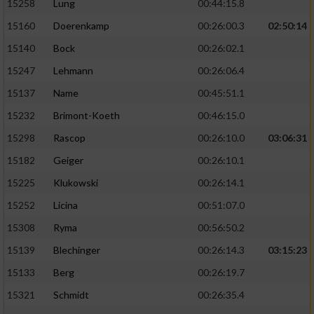
15258
Lung
00:44:15.8
15160
Doerenkamp
00:26:00.3
02:50:14
15140
Bock
00:26:02.1
15247
Lehmann
00:26:06.4
15137
Name
00:45:51.1
15232
Brimont-Koeth
00:46:15.0
15298
Rascop
00:26:10.0
03:06:31
15182
Geiger
00:26:10.1
15225
Klukowski
00:26:14.1
15252
Licina
00:51:07.0
15308
Ryma
00:56:50.2
15139
Blechinger
00:26:14.3
03:15:23
15133
Berg
00:26:19.7
15321
Schmidt
00:26:35.4