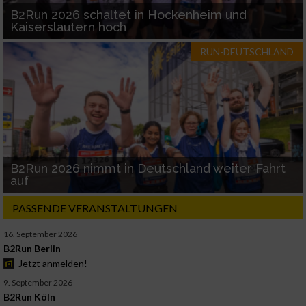
B2Run 2026 schaltet in Hockenheim und
Kaiserslautern hoch
RUN-DEUTSCHLAND
B2Run 2026 nimmt in Deutschland weiter Fahrt
auf
PASSENDE VERANSTALTUNGEN
16. September 2026
B2Run Berlin
Jetzt anmelden!
9. September 2026
B2Run Köln