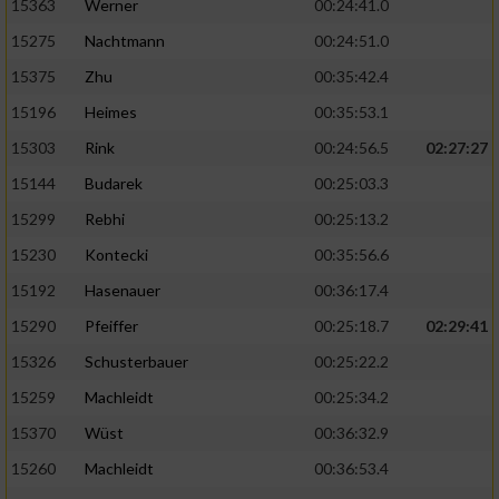
15363
Werner
00:24:41.0
15275
Nachtmann
00:24:51.0
15375
Zhu
00:35:42.4
15196
Heimes
00:35:53.1
15303
Rink
00:24:56.5
02:27:27
15144
Budarek
00:25:03.3
15299
Rebhi
00:25:13.2
15230
Kontecki
00:35:56.6
15192
Hasenauer
00:36:17.4
15290
Pfeiffer
00:25:18.7
02:29:41
15326
Schusterbauer
00:25:22.2
15259
Machleidt
00:25:34.2
15370
Wüst
00:36:32.9
15260
Machleidt
00:36:53.4