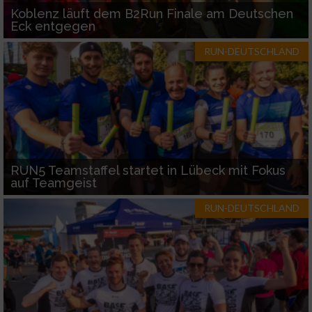
Koblenz läuft dem B2Run Finale am Deutschen
Eck entgegen
RUN-DEUTSCHLAND
RUN5 Teamstaffel startet in Lübeck mit Fokus
auf Teamgeist
RUN-DEUTSCHLAND