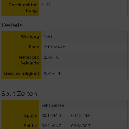
1139
Geschlechter
Rang
Details
Netto
Wertung
6:10 min/km
Pace
2,70 m/s
Meter pro
Sekunde
9,74 km/h
Geschwindigkeit
Split Zeiten
Split Zeiten
00:12:44.0
00:12:44.0
Split 1
00:24:06.7
00:36:50.7
Split 2