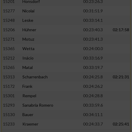
15201
Honsdorf
00:23:26.3
15277
Nicolai
00:31:51.9
15248
Leske
00:33:14.1
15206
Hühner
00:23:40.3
02:17:58
15271
Motuz
00:23:41.3
15365
Wetta
00:24:00.0
15212
Inácio
00:33:16.9
15265
Matal
00:33:19.7
15313
Scharrenbach
00:24:25.8
02:21:31
15172
Frank
00:24:26.2
15301
Rempel
00:24:28.8
15293
Sanabria Romero
00:33:59.6
15130
Bauer
00:34:11.1
15233
Kraemer
00:24:33.7
02:25:41