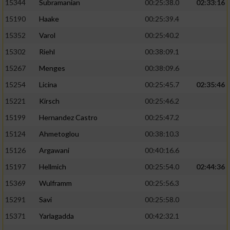
15344
Subramanian
00:25:38.0
02:33:16
15190
Haake
00:25:39.4
15352
Varol
00:25:40.2
15302
Riehl
00:38:09.1
15267
Menges
00:38:09.6
15254
Licina
00:25:45.7
02:35:46
15221
Kirsch
00:25:46.2
15199
Hernandez Castro
00:25:47.2
15124
Ahmetoglou
00:38:10.3
15126
Argawani
00:40:16.6
15197
Hellmich
00:25:54.0
02:44:36
15369
Wulframm
00:25:56.3
15291
Savi
00:25:58.0
15371
Yarlagadda
00:42:32.1