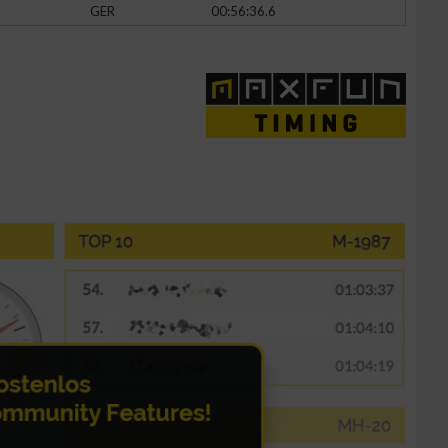
GER
00:56:36.6
zieren