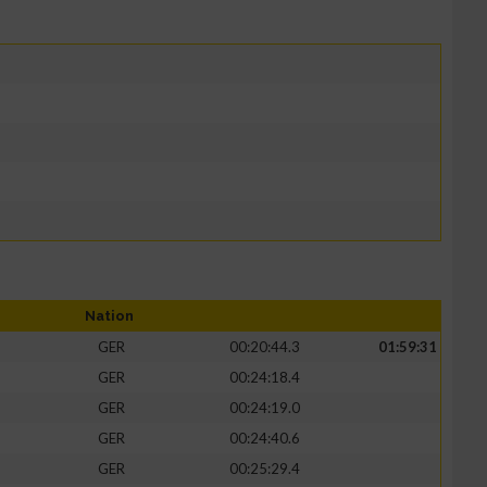
Nation
GER
00:20:44.3
01:59:31
GER
00:24:18.4
GER
00:24:19.0
GER
00:24:40.6
GER
00:25:29.4