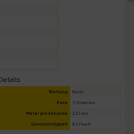
Details
Netto
Wertung
7:20 min/km
Pace
2,27 m/s
Meter pro Sekunde
8,17 km/h
Geschwindigkeit