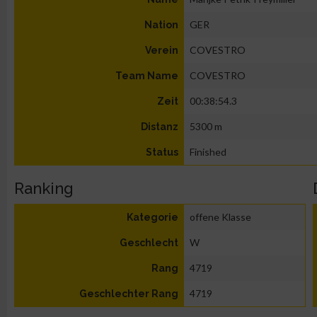
GER
Nation
COVESTRO
Verein
COVESTRO
Team Name
00:38:54.3
Zeit
5300 m
Distanz
Finished
Status
Ranking
offene Klasse
Kategorie
W
Geschlecht
4719
Rang
4719
Geschlechter Rang