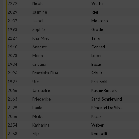
2272
Nicole
Wöffen
2029
Jasmine
Idel
2107
Isabel
Moscoso
1993
Sophie
Grothe
2227
Kha-Mieu
Tang
1940
Annette
Conrad
2078
Mona
Löber
1904
Cristina
Becas
2196
Franziska Elise
Schulz
1927
Ute
Breitsohl
2066
Jacqueline
Kusan-Bindels
2163
Friederike
Sand-Schniewind
2129
Paula
Pimentel Da Silva
2056
Meike
Kraas
2254
Katharina
Weber
2158
Silja
Rousselli