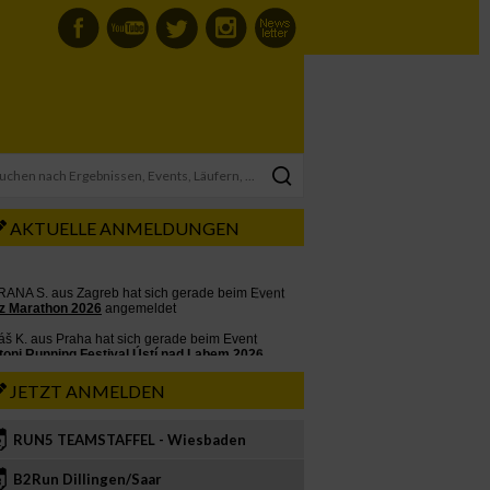
AKTUELLE ANMELDUNGEN
JETZT ANMELDEN
RUN5 TEAMSTAFFEL - Wiesbaden
2
B2Run Dillingen/Saar
3