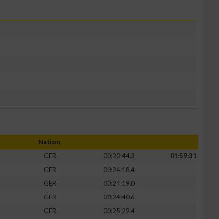
Nation
GER
00:20:44.3
01:59:31
GER
00:24:18.4
GER
00:24:19.0
GER
00:24:40.6
GER
00:25:29.4