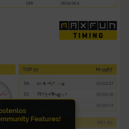
GER
00:56:36.6
zieren