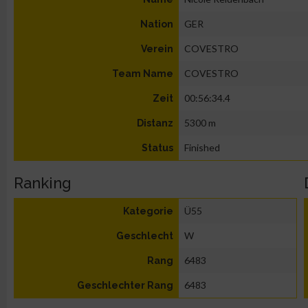
GER
Nation
COVESTRO
Verein
COVESTRO
Team Name
00:56:34.4
Zeit
5300 m
Distanz
Finished
Status
Ranking
Ü55
Kategorie
W
Geschlecht
6483
Rang
6483
Geschlechter Rang