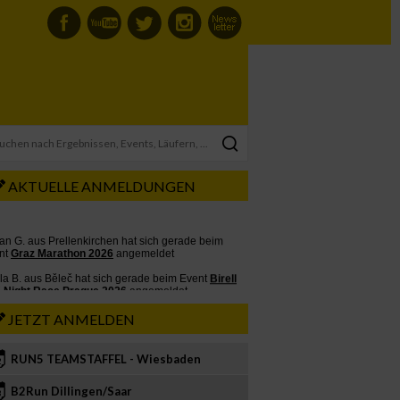
AKTUELLE ANMELDUNGEN
JETZT ANMELDEN
RUN5 TEAMSTAFFEL - Wiesbaden
2
B2Run Dillingen/Saar
3