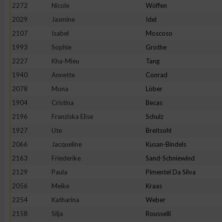
2272
Nicole
Wöffen
2029
Jasmine
Idel
2107
Isabel
Moscoso
1993
Sophie
Grothe
2227
Kha-Mieu
Tang
1940
Annette
Conrad
2078
Mona
Löber
1904
Cristina
Becas
2196
Franziska Elise
Schulz
1927
Ute
Breitsohl
2066
Jacqueline
Kusan-Bindels
2163
Friederike
Sand-Schniewind
2129
Paula
Pimentel Da Silva
2056
Meike
Kraas
2254
Katharina
Weber
2158
Silja
Rousselli