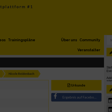
eos
Trainingspläne
Über uns
Community
Veranstalter
Nicole Reidenbach
Urkunde
Ergebnis auf Facebook teilen
1
1