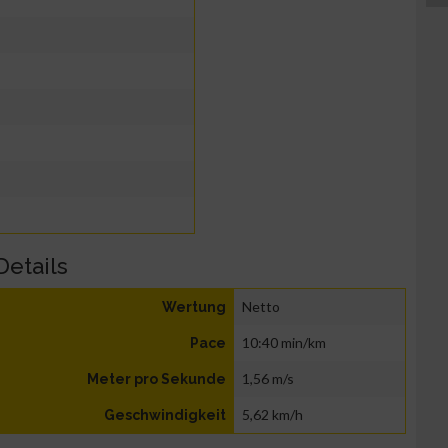
Details
Netto
Wertung
10:40 min/km
Pace
1,56 m/s
Meter pro Sekunde
5,62 km/h
Geschwindigkeit