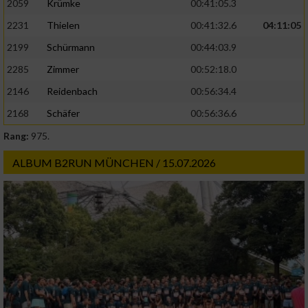
2059
Krümke
00:41:05.3
2231
Thielen
00:41:32.6
04:11:05
2199
Schürmann
00:44:03.9
2285
Zimmer
00:52:18.0
2146
Reidenbach
00:56:34.4
2168
Schäfer
00:56:36.6
Rang:
975.
ALBUM B2RUN MÜNCHEN / 15.07.2026