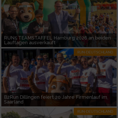
RUN5 TEAMSTAFFEL Hamburg 2026 an beiden
Lauftagen ausverkauft
RUN-DEUTSCHLAND
B2Run Dillingen feiert 20 Jahre Firmenlauf im
Saarland
RUN-DEUTSCHLAND