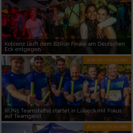
Koblenz läuft dem B2Run Finale am Deutschen
Eck entgegen
RUN-DEUTSCHLAND
RUN5 Teamstaffel startet in Lübeck mit Fokus
auf Teamgeist
RUN-DEUTSCHLAND