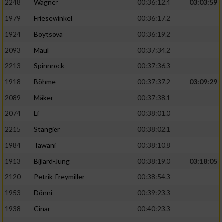
2248
Wagner
00:36:12.4
03:03:59
1979
Friesewinkel
00:36:17.2
1924
Boytsova
00:36:19.2
2093
Maul
00:37:34.2
2213
Spinnrock
00:37:36.3
1918
Böhme
00:37:37.2
03:09:29
2089
Mäker
00:37:38.1
2074
Li
00:38:01.0
2215
Stangier
00:38:02.1
1984
Tawani
00:38:10.8
1913
Bijlard-Jung
00:38:19.0
03:18:05
2120
Petrik-Freymiller
00:38:54.3
1953
Dönni
00:39:23.3
1938
Cinar
00:40:23.3