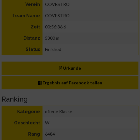
COVESTRO
Verein
COVESTRO
Team Name
00:56:36.6
Zeit
5300 m
Distanz
Finished
Status
Urkunde
Ergebnis auf Facebook teilen
Ranking
offene Klasse
Kategorie
W
Geschlecht
6484
Rang