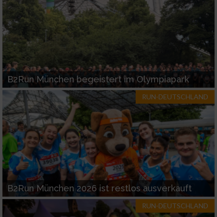
B2Run München begeistert im Olympiapark
RUN-DEUTSCHLAND
B2Run München 2026 ist restlos ausverkauft
RUN-DEUTSCHLAND