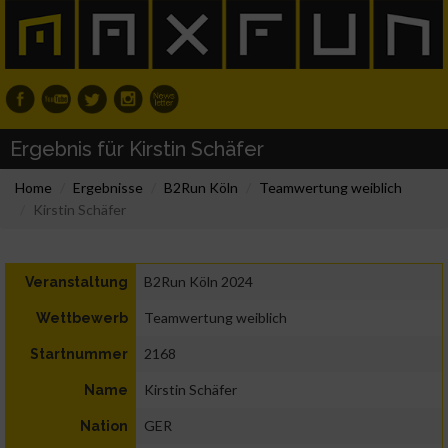
Ergebnis für Kirstin Schäfer
Home
Ergebnisse
B2Run Köln
Teamwertung weiblich
Kirstin Schäfer
B2Run Köln 2024
Veranstaltung
Teamwertung weiblich
Wettbewerb
2168
Startnummer
Kirstin Schäfer
Name
GER
Nation