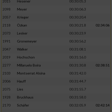
2015
Hesener
00:30:05.3
2098
Meyer
00:30:06.3
2057
Krieger
00:30:20.4
2118
Özkan
00:30:21.8
02:34:06
2073
Lesker
00:30:23.9
1991
Gronemeyer
00:30:56.2
2047
Walker
00:31:08.1
2019
Hochschon
00:31:16.0
2277
Millaruelo Boira
00:31:30.8
02:38:51
2103
Montserrat Alsina
00:31:42.0
2006
Hauff
00:31:44.7
2075
Lies
00:31:55.7
1928
Bruckhaus
00:31:58.0
2170
Schäfer
00:32:05.9
02:42:14