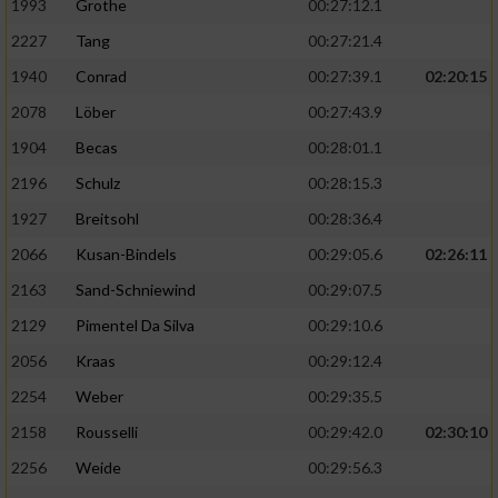
1993
Grothe
00:27:12.1
2227
Tang
00:27:21.4
1940
Conrad
00:27:39.1
02:20:15
2078
Löber
00:27:43.9
1904
Becas
00:28:01.1
2196
Schulz
00:28:15.3
1927
Breitsohl
00:28:36.4
2066
Kusan-Bindels
00:29:05.6
02:26:11
2163
Sand-Schniewind
00:29:07.5
2129
Pimentel Da Silva
00:29:10.6
2056
Kraas
00:29:12.4
2254
Weber
00:29:35.5
2158
Rousselli
00:29:42.0
02:30:10
2256
Weide
00:29:56.3