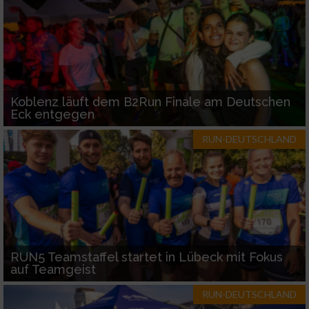
Koblenz läuft dem B2Run Finale am Deutschen
Eck entgegen
RUN-DEUTSCHLAND
RUN5 Teamstaffel startet in Lübeck mit Fokus
auf Teamgeist
RUN-DEUTSCHLAND