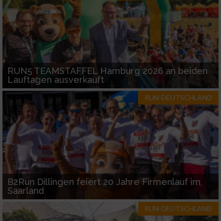
RUN5 TEAMSTAFFEL Hamburg 2026 an beiden
Lauftagen ausverkauft
RUN-DEUTSCHLAND
B2Run Dillingen feiert 20 Jahre Firmenlauf im
Saarland
RUN-DEUTSCHLAND