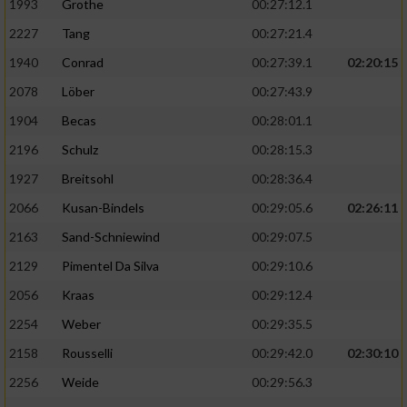
1993
Grothe
00:27:12.1
2227
Tang
00:27:21.4
1940
Conrad
00:27:39.1
02:20:15
2078
Löber
00:27:43.9
1904
Becas
00:28:01.1
2196
Schulz
00:28:15.3
1927
Breitsohl
00:28:36.4
2066
Kusan-Bindels
00:29:05.6
02:26:11
2163
Sand-Schniewind
00:29:07.5
2129
Pimentel Da Silva
00:29:10.6
2056
Kraas
00:29:12.4
2254
Weber
00:29:35.5
2158
Rousselli
00:29:42.0
02:30:10
2256
Weide
00:29:56.3