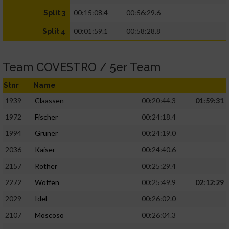
00:15:08.4
00:56:29.6
Split 3
00:01:59.1
00:58:28.8
Split 4
Team COVESTRO / 5er Team
Stnr
Name
1939
Claassen
00:20:44.3
01:59:31
1972
Fischer
00:24:18.4
1994
Gruner
00:24:19.0
2036
Kaiser
00:24:40.6
2157
Rother
00:25:29.4
2272
Wöffen
00:25:49.9
02:12:29
2029
Idel
00:26:02.0
2107
Moscoso
00:26:04.3