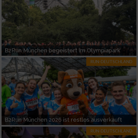
B2Run München begeistert im Olympiapark
RUN-DEUTSCHLAND
B2Run München 2026 ist restlos ausverkauft
RUN-DEUTSCHLAND