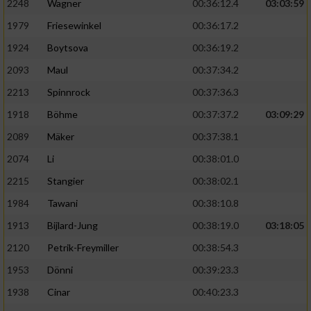
2248
Wagner
00:36:12.4
03:03:59
1979
Friesewinkel
00:36:17.2
1924
Boytsova
00:36:19.2
2093
Maul
00:37:34.2
2213
Spinnrock
00:37:36.3
1918
Böhme
00:37:37.2
03:09:29
2089
Mäker
00:37:38.1
2074
Li
00:38:01.0
2215
Stangier
00:38:02.1
1984
Tawani
00:38:10.8
1913
Bijlard-Jung
00:38:19.0
03:18:05
2120
Petrik-Freymiller
00:38:54.3
1953
Dönni
00:39:23.3
1938
Cinar
00:40:23.3