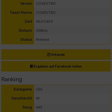
COVESTRO
Verein
COVESTRO
Team Name
00:27:43.9
Zeit
5300 m
Distanz
Finished
Status
Urkunde
Ergebnis auf Facebook teilen
Ranking
Ü35
Kategorie
W
Geschlecht
643
Rang