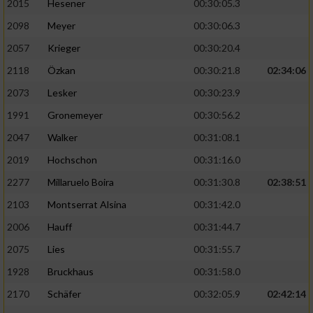
2015
Hesener
00:30:05.3
2098
Meyer
00:30:06.3
2057
Krieger
00:30:20.4
2118
Özkan
00:30:21.8
02:34:06
2073
Lesker
00:30:23.9
1991
Gronemeyer
00:30:56.2
2047
Walker
00:31:08.1
2019
Hochschon
00:31:16.0
2277
Millaruelo Boira
00:31:30.8
02:38:51
2103
Montserrat Alsina
00:31:42.0
2006
Hauff
00:31:44.7
2075
Lies
00:31:55.7
1928
Bruckhaus
00:31:58.0
2170
Schäfer
00:32:05.9
02:42:14