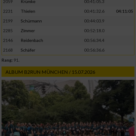
2059
Krümke
00:41:05.3
2231
Thielen
00:41:32.6
04:11:05
2199
Schürmann
00:44:03.9
2285
Zimmer
00:52:18.0
2146
Reidenbach
00:56:34.4
2168
Schäfer
00:56:36.6
Rang:
91.
ALBUM B2RUN MÜNCHEN / 15.07.2026