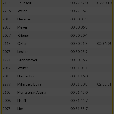
2158
Rousselli
00:29:42.0
02:30:10
2256
Weide
00:29:56.3
2015
Hesener
00:30:05.3
2098
Meyer
00:30:06.3
2057
Krieger
00:30:20.4
2118
Özkan
00:30:21.8
02:34:06
2073
Lesker
00:30:23.9
1991
Gronemeyer
00:30:56.2
2047
Walker
00:31:08.1
2019
Hochschon
00:31:16.0
2277
Millaruelo Boira
00:31:30.8
02:38:51
2103
Montserrat Alsina
00:31:42.0
2006
Hauff
00:31:44.7
2075
Lies
00:31:55.7