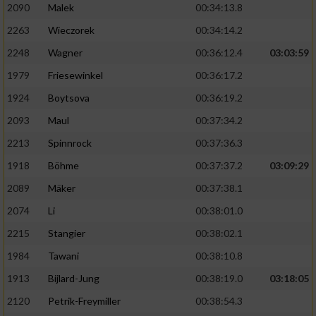
2090
Malek
00:34:13.8
2263
Wieczorek
00:34:14.2
2248
Wagner
00:36:12.4
03:03:59
1979
Friesewinkel
00:36:17.2
1924
Boytsova
00:36:19.2
2093
Maul
00:37:34.2
2213
Spinnrock
00:37:36.3
1918
Böhme
00:37:37.2
03:09:29
2089
Mäker
00:37:38.1
2074
Li
00:38:01.0
2215
Stangier
00:38:02.1
1984
Tawani
00:38:10.8
1913
Bijlard-Jung
00:38:19.0
03:18:05
2120
Petrik-Freymiller
00:38:54.3