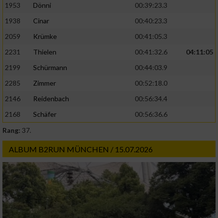
1953
Dönni
00:39:23.3
1938
Cinar
00:40:23.3
2059
Krümke
00:41:05.3
2231
Thielen
00:41:32.6
04:11:05
2199
Schürmann
00:44:03.9
2285
Zimmer
00:52:18.0
2146
Reidenbach
00:56:34.4
2168
Schäfer
00:56:36.6
Rang:
37.
ALBUM B2RUN MÜNCHEN / 15.07.2026