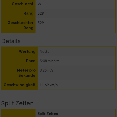
W
Geschlecht
529
Rang
529
Geschlechter
Rang
Details
Netto
Wertung
5:08 min/km
Pace
3,25 m/s
Meter pro
Sekunde
11,69 km/h
Geschwindigkeit
Split Zeiten
Split Zeiten