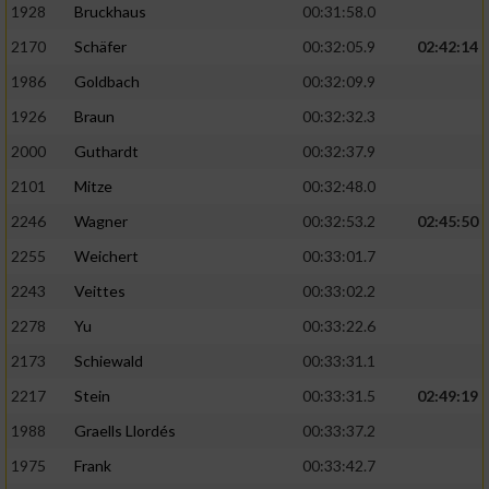
1928
Bruckhaus
00:31:58.0
2170
Schäfer
00:32:05.9
02:42:14
1986
Goldbach
00:32:09.9
1926
Braun
00:32:32.3
2000
Guthardt
00:32:37.9
2101
Mitze
00:32:48.0
2246
Wagner
00:32:53.2
02:45:50
2255
Weichert
00:33:01.7
2243
Veittes
00:33:02.2
2278
Yu
00:33:22.6
2173
Schiewald
00:33:31.1
2217
Stein
00:33:31.5
02:49:19
1988
Graells Llordés
00:33:37.2
1975
Frank
00:33:42.7