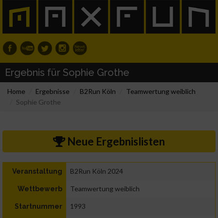
Ergebnis für Sophie Grothe
Home
Ergebnisse
B2Run Köln
Teamwertung weiblich
Sophie Grothe
Neue Ergebnislisten
B2Run Köln 2024
Veranstaltung
Teamwertung weiblich
Wettbewerb
1993
Startnummer