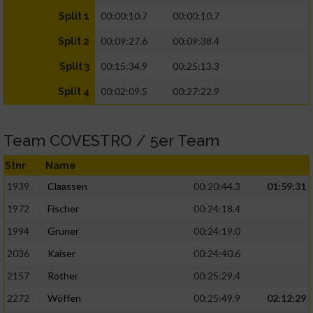
00:00:10.7
00:00:10.7
Split 1
00:09:27.6
00:09:38.4
Split 2
00:15:34.9
00:25:13.3
Split 3
00:02:09.5
00:27:22.9
Split 4
Team COVESTRO / 5er Team
Stnr
Name
1939
Claassen
00:20:44.3
01:59:31
1972
Fischer
00:24:18.4
1994
Gruner
00:24:19.0
2036
Kaiser
00:24:40.6
2157
Rother
00:25:29.4
2272
Wöffen
00:25:49.9
02:12:29