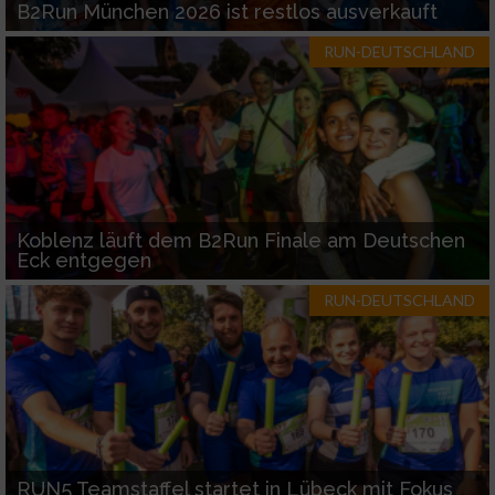
B2Run München 2026 ist restlos ausverkauft
RUN-DEUTSCHLAND
Koblenz läuft dem B2Run Finale am Deutschen
Eck entgegen
RUN-DEUTSCHLAND
RUN5 Teamstaffel startet in Lübeck mit Fokus