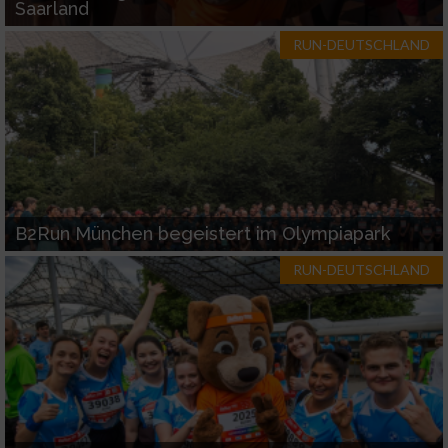
Saarland
RUN-DEUTSCHLAND
B2Run München begeistert im Olympiapark
RUN-DEUTSCHLAND