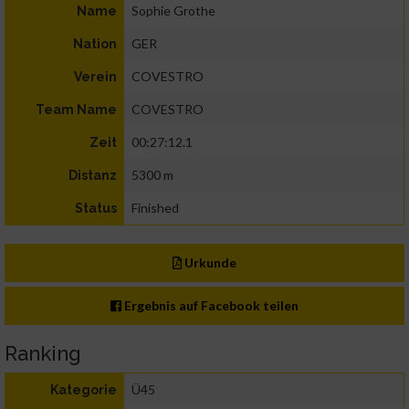
Sophie Grothe
Name
GER
Nation
COVESTRO
Verein
COVESTRO
Team Name
00:27:12.1
Zeit
5300 m
Distanz
Finished
Status
Urkunde
Ergebnis auf Facebook teilen
Ranking
Ü45
Kategorie