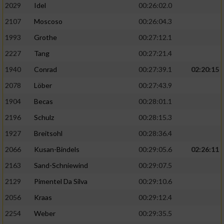
2029
Idel
00:26:02.0
2107
Moscoso
00:26:04.3
1993
Grothe
00:27:12.1
2227
Tang
00:27:21.4
1940
Conrad
00:27:39.1
02:20:15
2078
Löber
00:27:43.9
1904
Becas
00:28:01.1
2196
Schulz
00:28:15.3
1927
Breitsohl
00:28:36.4
2066
Kusan-Bindels
00:29:05.6
02:26:11
2163
Sand-Schniewind
00:29:07.5
2129
Pimentel Da Silva
00:29:10.6
2056
Kraas
00:29:12.4
2254
Weber
00:29:35.5