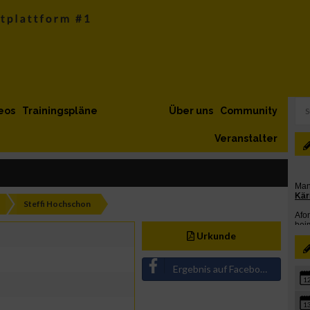
eos
Trainingspläne
Über uns
Community
Veranstalter
Steffi Hochschon
Urkunde
Ergebnis auf Facebook teilen
1
1