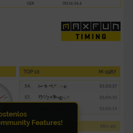
GER
00:56:36.6
zieren