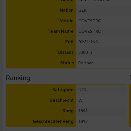
GER
Nation
COVESTRO
Verein
COVESTRO
Team Name
00:31:16.0
Zeit
5300 m
Distanz
Finished
Status
Ranking
Ü40
Kategorie
W
Geschlecht
1893
Rang
1893
Geschlechter Rang