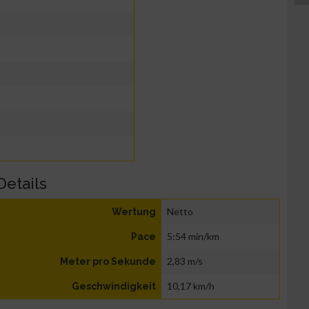
Details
Netto
Wertung
5:54 min/km
Pace
2,83 m/s
Meter pro Sekunde
10,17 km/h
Geschwindigkeit