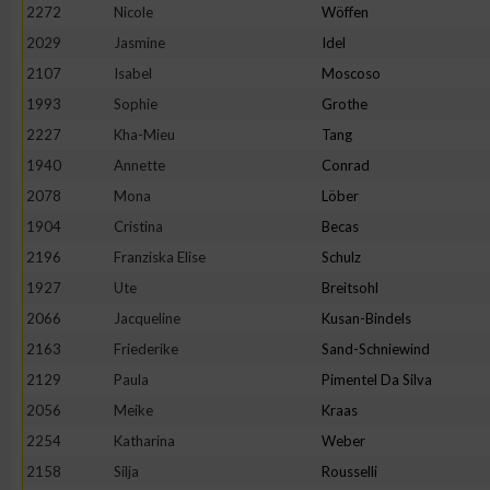
2272
Nicole
Wöffen
2029
Jasmine
Idel
2107
Isabel
Moscoso
1993
Sophie
Grothe
2227
Kha-Mieu
Tang
1940
Annette
Conrad
2078
Mona
Löber
1904
Cristina
Becas
2196
Franziska Elise
Schulz
1927
Ute
Breitsohl
2066
Jacqueline
Kusan-Bindels
2163
Friederike
Sand-Schniewind
2129
Paula
Pimentel Da Silva
2056
Meike
Kraas
2254
Katharina
Weber
2158
Silja
Rousselli