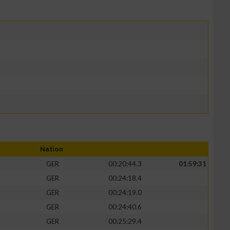
Nation
GER
00:20:44.3
01:59:31
GER
00:24:18.4
GER
00:24:19.0
GER
00:24:40.6
GER
00:25:29.4