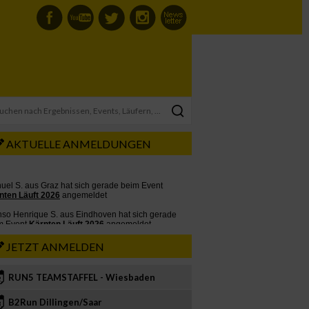
AKTUELLE ANMELDUNGEN
JETZT ANMELDEN
RUN5 TEAMSTAFFEL - Wiesbaden
2
B2Run Dillingen/Saar
3