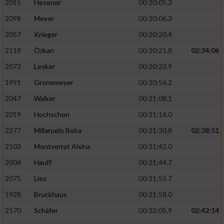
2015
Hesener
00:30:05.3
2098
Meyer
00:30:06.3
2057
Krieger
00:30:20.4
2118
Özkan
00:30:21.8
02:34:06
2073
Lesker
00:30:23.9
1991
Gronemeyer
00:30:56.2
2047
Walker
00:31:08.1
2019
Hochschon
00:31:16.0
2277
Millaruelo Boira
00:31:30.8
02:38:51
2103
Montserrat Alsina
00:31:42.0
2006
Hauff
00:31:44.7
2075
Lies
00:31:55.7
1928
Bruckhaus
00:31:58.0
2170
Schäfer
00:32:05.9
02:42:14