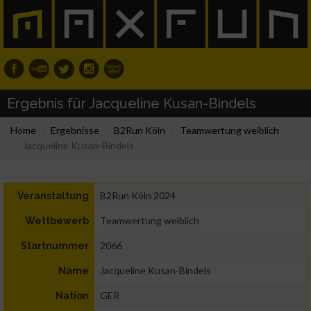
Ergebnis für Jacqueline Kusan-Bindels
Home
Ergebnisse
B2Run Köln
Teamwertung weiblich
Jacqueline Kusan-Bindels
B2Run Köln 2024
Veranstaltung
Teamwertung weiblich
Wettbewerb
2066
Startnummer
Jacqueline Kusan-Bindels
Name
GER
Nation