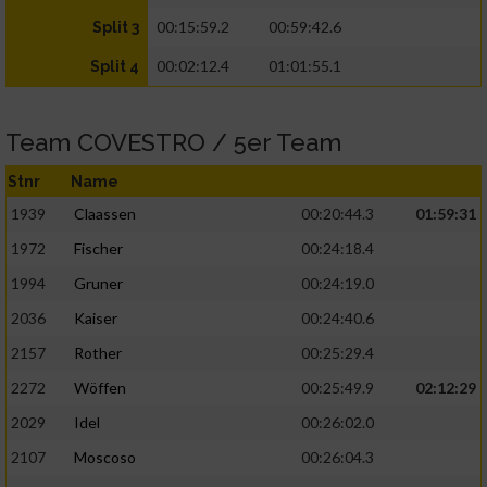
00:15:59.2
00:59:42.6
Split 3
00:02:12.4
01:01:55.1
Split 4
Team COVESTRO / 5er Team
Stnr
Name
1939
Claassen
00:20:44.3
01:59:31
1972
Fischer
00:24:18.4
1994
Gruner
00:24:19.0
2036
Kaiser
00:24:40.6
2157
Rother
00:25:29.4
2272
Wöffen
00:25:49.9
02:12:29
2029
Idel
00:26:02.0
2107
Moscoso
00:26:04.3