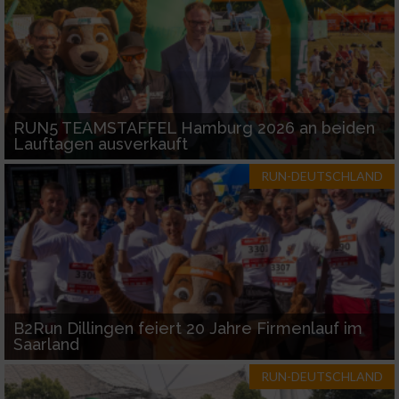
RUN5 TEAMSTAFFEL Hamburg 2026 an beiden
Lauftagen ausverkauft
RUN-DEUTSCHLAND
B2Run Dillingen feiert 20 Jahre Firmenlauf im
Saarland
RUN-DEUTSCHLAND