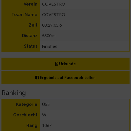
COVESTRO
Verein
COVESTRO
Team Name
00:29:05.6
Zeit
5300 m
Distanz
Finished
Status
Urkunde
Ergebnis auf Facebook teilen
Ranking
Ü55
Kategorie
W
Geschlecht
1067
Rang