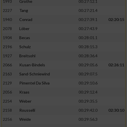
1993
Grothe
00:27:12.1
2227
Tang
00:27:21.4
1940
Conrad
00:27:39.1
02:20:15
2078
Löber
00:27:43.9
1904
Becas
00:28:01.1
2196
Schulz
00:28:15.3
1927
Breitsohl
00:28:36.4
2066
Kusan-Bindels
00:29:05.6
02:26:11
2163
Sand-Schniewind
00:29:07.5
2129
Pimentel Da Silva
00:29:10.6
2056
Kraas
00:29:12.4
2254
Weber
00:29:35.5
2158
Rousselli
00:29:42.0
02:30:10
2256
Weide
00:29:56.3