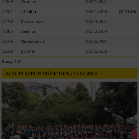
2059
Krümke
00:41:05.3
2231
Thielen
00:41:32.6
04:11:05
2199
Schürmann
00:44:03.9
2285
Zimmer
00:52:18.0
2146
Reidenbach
00:56:34.4
2168
Schäfer
00:56:36.6
Rang:
161.
ALBUM B2RUN MÜNCHEN / 15.07.2026