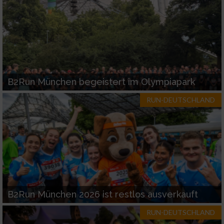
B2Run München begeistert im Olympiapark
RUN-DEUTSCHLAND
B2Run München 2026 ist restlos ausverkauft
RUN-DEUTSCHLAND