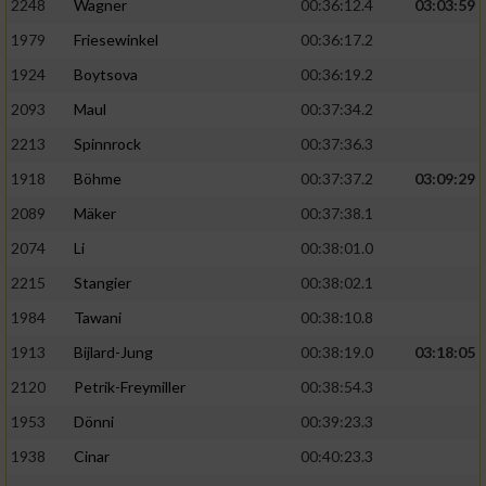
2248
Wagner
00:36:12.4
03:03:59
1979
Friesewinkel
00:36:17.2
1924
Boytsova
00:36:19.2
2093
Maul
00:37:34.2
2213
Spinnrock
00:37:36.3
1918
Böhme
00:37:37.2
03:09:29
2089
Mäker
00:37:38.1
2074
Li
00:38:01.0
2215
Stangier
00:38:02.1
1984
Tawani
00:38:10.8
1913
Bijlard-Jung
00:38:19.0
03:18:05
2120
Petrik-Freymiller
00:38:54.3
1953
Dönni
00:39:23.3
1938
Cinar
00:40:23.3