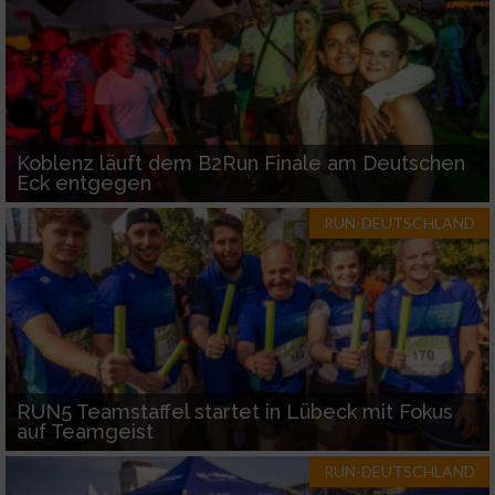
Koblenz läuft dem B2Run Finale am Deutschen
Eck entgegen
RUN-DEUTSCHLAND
RUN5 Teamstaffel startet in Lübeck mit Fokus
auf Teamgeist
RUN-DEUTSCHLAND