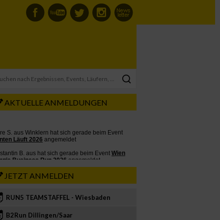
AKTUELLE ANMELDUNGEN
JETZT ANMELDEN
RUN5 TEAMSTAFFEL - Wiesbaden
2
B2Run Dillingen/Saar
3