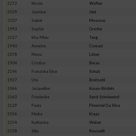
2272
Nicole
Wöffen
2029
Jasmine
Idel
2107
Isabel
Moscoso
1993
Sophie
Grothe
2227
Kha-Mieu
Tang
1940
Annette
Conrad
2078
Mona
Löber
1904
Cristina
Becas
2196
Franziska Elise
Schulz
1927
Ute
Breitsohl
2066
Jacqueline
Kusan-Bindels
2163
Friederike
Sand-Schniewind
2129
Paula
Pimentel Da Silva
2056
Meike
Kraas
2254
Katharina
Weber
2158
Silja
Rousselli