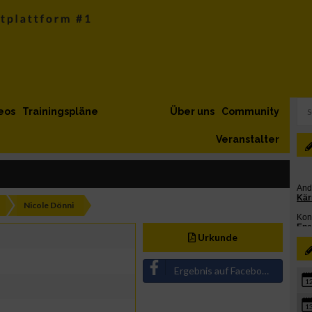
eos
Trainingspläne
Über uns
Community
Veranstalter
Nicole Dönni
Urkunde
Ergebnis auf Facebook teilen
1
1