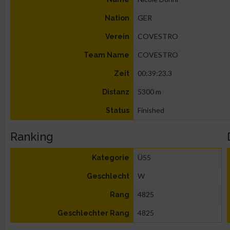
GER
Nation
COVESTRO
Verein
COVESTRO
Team Name
00:39:23.3
Zeit
5300 m
Distanz
Finished
Status
Ranking
Ü55
Kategorie
W
Geschlecht
4825
Rang
4825
Geschlechter Rang