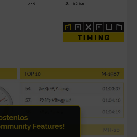
GER
00:56:36.6
zieren