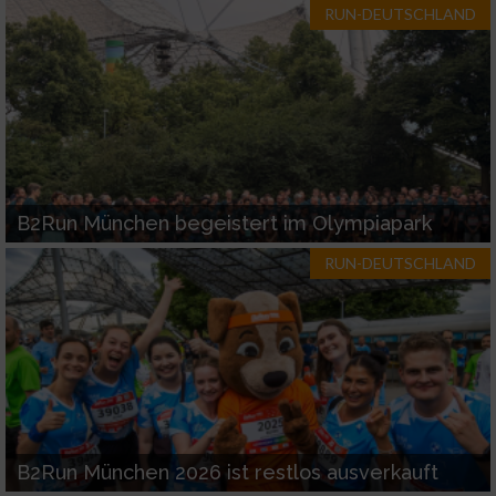
RUN-DEUTSCHLAND
B2Run München begeistert im Olympiapark
RUN-DEUTSCHLAND
B2Run München 2026 ist restlos ausverkauft