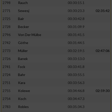
2798
Rauch
00:30:15.1
2771
Sewesj
00:30:23.3
02:35:42
2725
Bair
00:30:42.8
2728
Becker
00:31:09.9
2796
Von Der Mülbe
00:31:41.5
2742
Göthe
00:31:44.5
2773
Müller
00:32:19.5
02:47:06
2726
Banek
00:33:13.0
2741
Fock
00:33:41.8
2724
Bahr
00:33:55.5
2751
Kara
00:33:56.3
2755
Kolewe
00:34:46.8
02:59:30
2754
Koch
00:34:47.3
2783
Robles
00:35:34.3