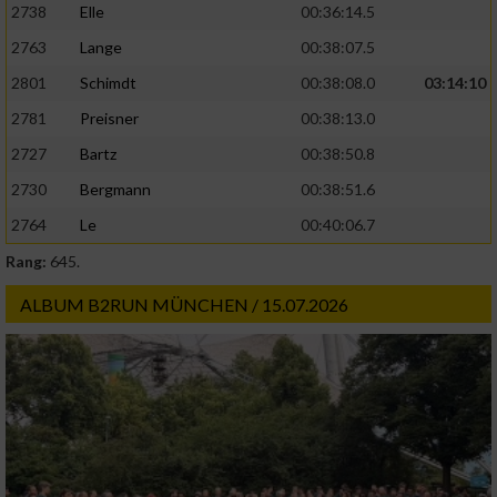
2738
Elle
00:36:14.5
2763
Lange
00:38:07.5
2801
Schimdt
00:38:08.0
03:14:10
2781
Preisner
00:38:13.0
2727
Bartz
00:38:50.8
2730
Bergmann
00:38:51.6
2764
Le
00:40:06.7
Rang:
645.
ALBUM B2RUN MÜNCHEN / 15.07.2026