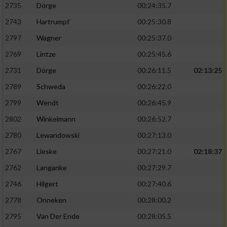
2735
Dörge
00:24:35.7
2743
Hartrumpf
00:25:30.8
2797
Wagner
00:25:37.0
2769
Lintze
00:25:45.6
2731
Dörge
00:26:11.5
02:13:25
2789
Schweda
00:26:22.0
2799
Wendt
00:26:45.9
2802
Winkelmann
00:26:52.7
2780
Lewandowski
00:27:13.0
2767
Lieske
00:27:21.0
02:18:37
2762
Langanke
00:27:29.7
2746
Hilgert
00:27:40.6
2778
Onneken
00:28:00.2
2795
Van Der Ende
00:28:05.5