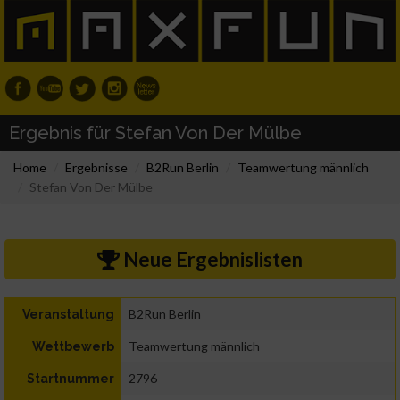
Ergebnis für Stefan Von Der Mülbe
Home
Ergebnisse
B2Run Berlin
Teamwertung männlich
Stefan Von Der Mülbe
Neue Ergebnislisten
B2Run Berlin
Veranstaltung
Teamwertung männlich
Wettbewerb
2796
Startnummer