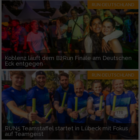
RUN-DEUTSCHLAND
Koblenz läuft dem B2Run Finale am Deutschen
Eck entgegen
RUN-DEUTSCHLAND
RUN5 Teamstaffel startet in Lübeck mit Fokus
auf Teamgeist