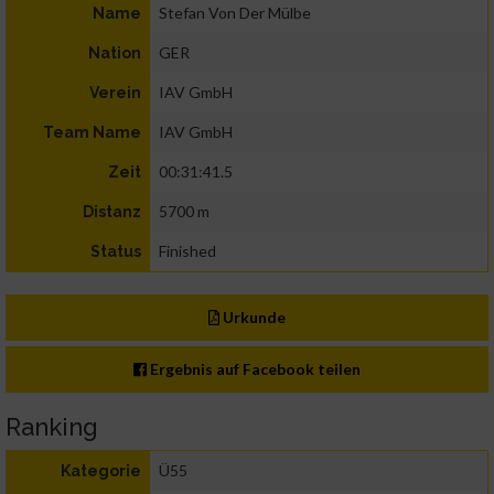
Stefan Von Der Mülbe
Name
GER
Nation
IAV GmbH
Verein
IAV GmbH
Team Name
00:31:41.5
Zeit
5700 m
Distanz
Finished
Status
Urkunde
Ergebnis auf Facebook teilen
Ranking
Ü55
Kategorie