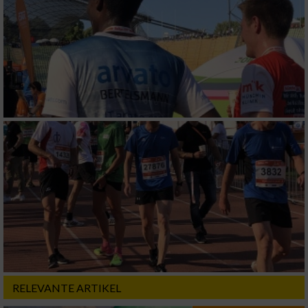
Performance
Funktional
Werbung
RELEVANTE ARTIKEL