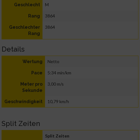
M
Geschlecht
3864
Rang
3864
Geschlechter
Rang
Details
Netto
Wertung
5:34 min/km
Pace
3,00 m/s
Meter pro
Sekunde
10,79 km/h
Geschwindigkeit
Split Zeiten
Split Zeiten