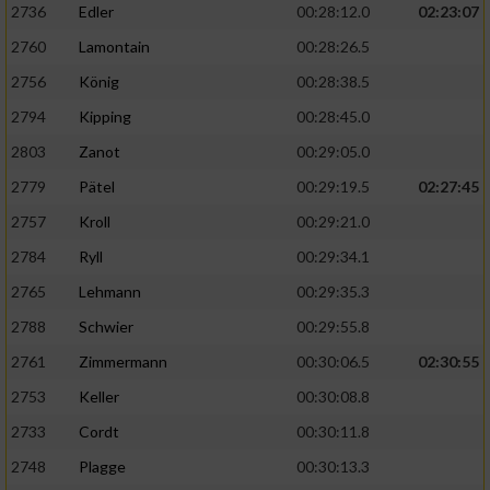
2736
Edler
00:28:12.0
02:23:07
2760
Lamontain
00:28:26.5
2756
König
00:28:38.5
2794
Kipping
00:28:45.0
2803
Zanot
00:29:05.0
2779
Pätel
00:29:19.5
02:27:45
2757
Kroll
00:29:21.0
2784
Ryll
00:29:34.1
2765
Lehmann
00:29:35.3
2788
Schwier
00:29:55.8
2761
Zimmermann
00:30:06.5
02:30:55
2753
Keller
00:30:08.8
2733
Cordt
00:30:11.8
2748
Plagge
00:30:13.3