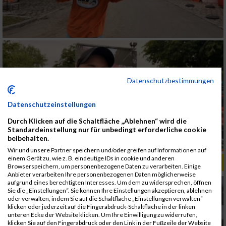
Datenschutzbestimmungen
Datenschutzeinstellungen
Durch Klicken auf die Schaltfläche „Ablehnen“ wird die
Standardeinstellung nur für unbedingt erforderliche cookie
beibehalten.
Wir und unsere Partner speichern und/oder greifen auf Informationen auf
einem Gerät zu, wie z. B. eindeutige IDs in cookie und anderen
ALBUM B2RUN KÖLN / 05.09.2019
Browserspeichern, um personenbezogene Daten zu verarbeiten. Einige
Anbieter verarbeiten Ihre personenbezogenen Daten möglicherweise
aufgrund eines berechtigten Interesses. Um dem zu widersprechen, öffnen
Sie die „Einstellungen“. Sie können Ihre Einstellungen akzeptieren, ablehnen
oder verwalten, indem Sie auf die Schaltfläche „Einstellungen verwalten“
klicken oder jederzeit auf die Fingerabdruck-Schaltfläche in der linken
unteren Ecke der Website klicken. Um Ihre Einwilligung zu widerrufen,
klicken Sie auf den Fingerabdruck oder den Link in der Fußzeile der Website