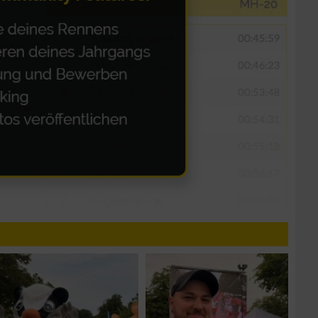
zieren