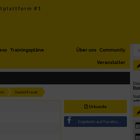
eos
Trainingspläne
Über uns
Community
Veranstalter
ich
Daniel Preuß
Urkunde
Ergebnis auf Facebook teilen
1
1