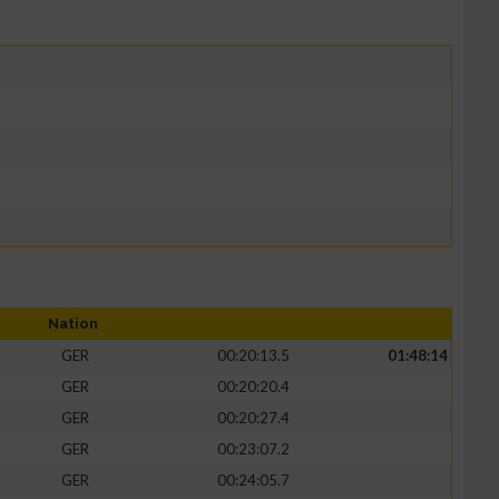
Nation
GER
00:20:13.5
01:48:14
GER
00:20:20.4
GER
00:20:27.4
GER
00:23:07.2
GER
00:24:05.7