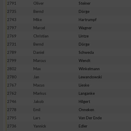
2791
Oliver
Steiner
2735
Bernd
Dörge
2743
Mike
Hartrumpf
2797
Marcel
Wagner
2769
Christian
Lintze
2731
Bernd
Dörge
2789
Daniel
Schweda
2799
Marcus
Wendt
2802
Max
Winkelmann
2780
Jan
Lewandowski
2767
Macus
Lieske
2762
Markus
Langanke
2746
Jakob
Hilgert
2778
Emil
Onneken
2795
Lars
Van Der Ende
2736
Yannick
Edler