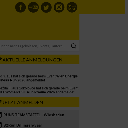
AKTUELLE ANMELDUNGEN
JETZT ANMELDEN
RUN5 TEAMSTAFFEL - Wiesbaden
2
B2Run Dillingen/Saar
3