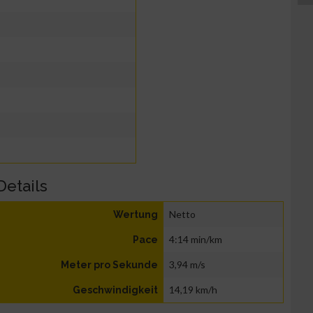
Details
Netto
Wertung
4:14 min/km
Pace
3,94 m/s
Meter pro Sekunde
14,19 km/h
Geschwindigkeit