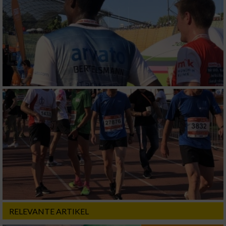
Performance
Funktional
Werbung
RELEVANTE ARTIKEL