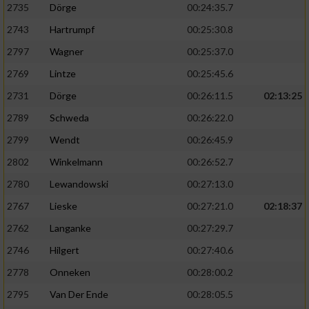
2735
Dörge
00:24:35.7
2743
Hartrumpf
00:25:30.8
2797
Wagner
00:25:37.0
2769
Lintze
00:25:45.6
2731
Dörge
00:26:11.5
02:13:25
2789
Schweda
00:26:22.0
2799
Wendt
00:26:45.9
2802
Winkelmann
00:26:52.7
2780
Lewandowski
00:27:13.0
2767
Lieske
00:27:21.0
02:18:37
2762
Langanke
00:27:29.7
2746
Hilgert
00:27:40.6
2778
Onneken
00:28:00.2
2795
Van Der Ende
00:28:05.5