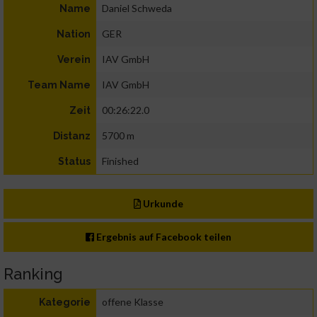
Daniel Schweda
Name
GER
Nation
IAV GmbH
Verein
IAV GmbH
Team Name
00:26:22.0
Zeit
5700 m
Distanz
Finished
Status
Urkunde
Ergebnis auf Facebook teilen
Ranking
offene Klasse
Kategorie