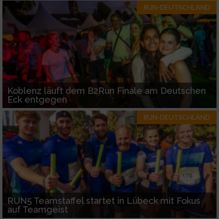
RUN-DEUTSCHLAND
Koblenz läuft dem B2Run Finale am Deutschen
Eck entgegen
RUN-DEUTSCHLAND
RUN5 Teamstaffel startet in Lübeck mit Fokus
auf Teamgeist