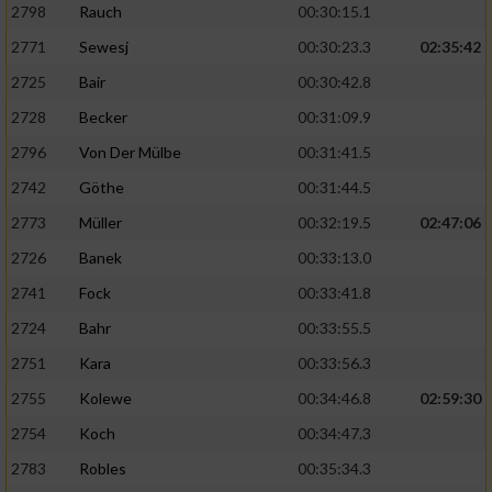
2798
Rauch
00:30:15.1
2771
Sewesj
00:30:23.3
02:35:42
2725
Bair
00:30:42.8
2728
Becker
00:31:09.9
2796
Von Der Mülbe
00:31:41.5
2742
Göthe
00:31:44.5
2773
Müller
00:32:19.5
02:47:06
2726
Banek
00:33:13.0
2741
Fock
00:33:41.8
2724
Bahr
00:33:55.5
2751
Kara
00:33:56.3
2755
Kolewe
00:34:46.8
02:59:30
2754
Koch
00:34:47.3
2783
Robles
00:35:34.3