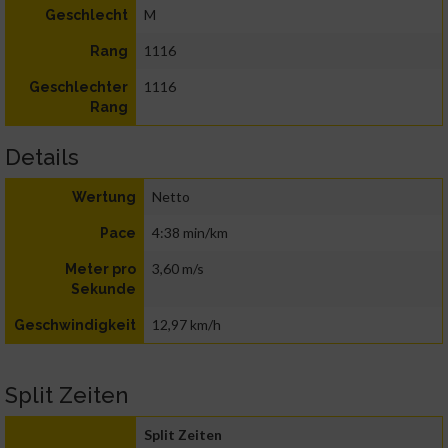
M
Geschlecht
1116
Rang
1116
Geschlechter
Rang
Details
Netto
Wertung
4:38 min/km
Pace
3,60 m/s
Meter pro
Sekunde
12,97 km/h
Geschwindigkeit
Split Zeiten
Split Zeiten