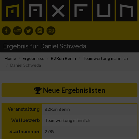
Ergebnis für Daniel Schweda
Home
Ergebnisse
B2Run Berlin
Teamwertung männlich
Daniel Schweda
Neue Ergebnislisten
B2Run Berlin
Veranstaltung
Teamwertung männlich
Wettbewerb
2789
Startnummer