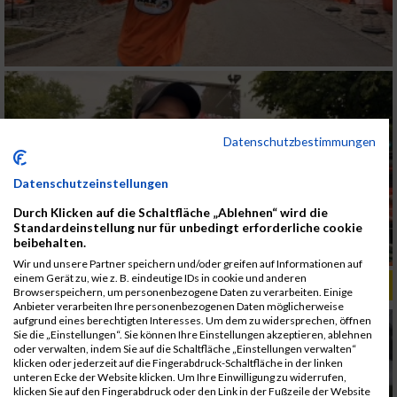
Datenschutzbestimmungen
Datenschutzeinstellungen
Durch Klicken auf die Schaltfläche „Ablehnen“ wird die
Standardeinstellung nur für unbedingt erforderliche cookie
beibehalten.
Wir und unsere Partner speichern und/oder greifen auf Informationen auf
einem Gerät zu, wie z. B. eindeutige IDs in cookie und anderen
ALBUM B2RUN KÖLN / 05.09.2019
Browserspeichern, um personenbezogene Daten zu verarbeiten. Einige
Anbieter verarbeiten Ihre personenbezogenen Daten möglicherweise
aufgrund eines berechtigten Interesses. Um dem zu widersprechen, öffnen
Sie die „Einstellungen“. Sie können Ihre Einstellungen akzeptieren, ablehnen
oder verwalten, indem Sie auf die Schaltfläche „Einstellungen verwalten“
klicken oder jederzeit auf die Fingerabdruck-Schaltfläche in der linken
unteren Ecke der Website klicken. Um Ihre Einwilligung zu widerrufen,
klicken Sie auf den Fingerabdruck oder den Link in der Fußzeile der Website