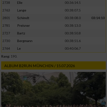
2738
Elle
00:36:14.5
2763
Lange
00:38:07.5
2801
Schimdt
00:38:08.0
03:14:10
2781
Preisner
00:38:13.0
2727
Bartz
00:38:50.8
2730
Bergmann
00:38:51.6
2764
Le
00:40:06.7
Rang:
190.
ALBUM B2RUN MÜNCHEN / 15.07.2026