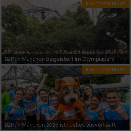
RUN-DEUTSCHLAND
B2Run München begeistert im Olympiapark
RUN-DEUTSCHLAND
B2Run München 2026 ist restlos ausverkauft