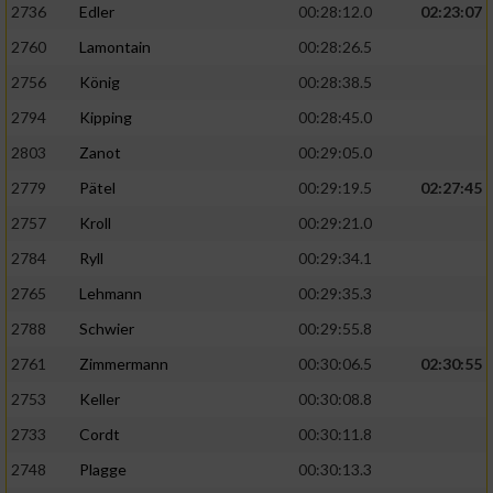
2736
Edler
00:28:12.0
02:23:07
2760
Lamontain
00:28:26.5
2756
König
00:28:38.5
2794
Kipping
00:28:45.0
2803
Zanot
00:29:05.0
2779
Pätel
00:29:19.5
02:27:45
2757
Kroll
00:29:21.0
2784
Ryll
00:29:34.1
2765
Lehmann
00:29:35.3
2788
Schwier
00:29:55.8
2761
Zimmermann
00:30:06.5
02:30:55
2753
Keller
00:30:08.8
2733
Cordt
00:30:11.8
2748
Plagge
00:30:13.3