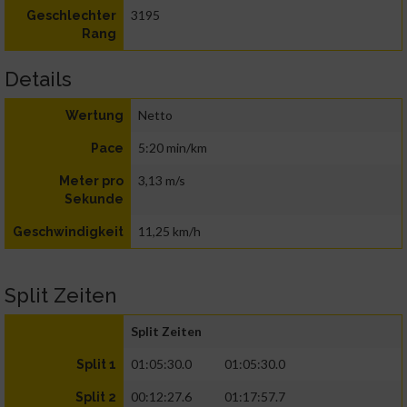
3195
Geschlechter
Rang
Details
Netto
Wertung
5:20 min/km
Pace
3,13 m/s
Meter pro
Sekunde
11,25 km/h
Geschwindigkeit
Split Zeiten
Split Zeiten
01:05:30.0
01:05:30.0
Split 1
00:12:27.6
01:17:57.7
Split 2