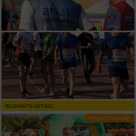
Funktional
Werbung
RELEVANTE ARTIKEL
RUN-DEUTSCHLAND