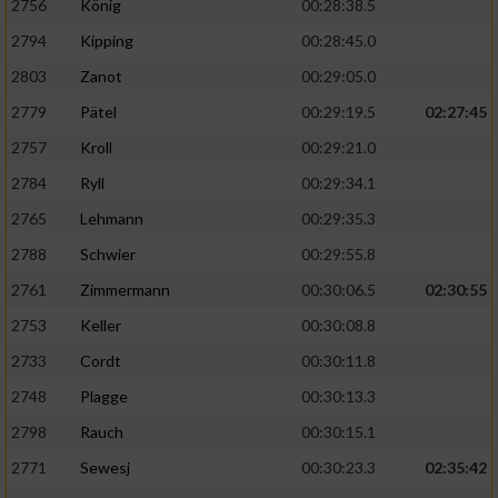
2756
König
00:28:38.5
2794
Kipping
00:28:45.0
2803
Zanot
00:29:05.0
2779
Pätel
00:29:19.5
02:27:45
2757
Kroll
00:29:21.0
2784
Ryll
00:29:34.1
2765
Lehmann
00:29:35.3
2788
Schwier
00:29:55.8
2761
Zimmermann
00:30:06.5
02:30:55
2753
Keller
00:30:08.8
2733
Cordt
00:30:11.8
2748
Plagge
00:30:13.3
2798
Rauch
00:30:15.1
2771
Sewesj
00:30:23.3
02:35:42