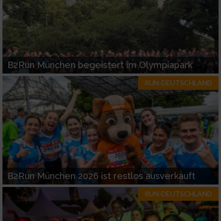
B2Run München begeistert im Olympiapark
RUN-DEUTSCHLAND
B2Run München 2026 ist restlos ausverkauft
RUN-DEUTSCHLAND