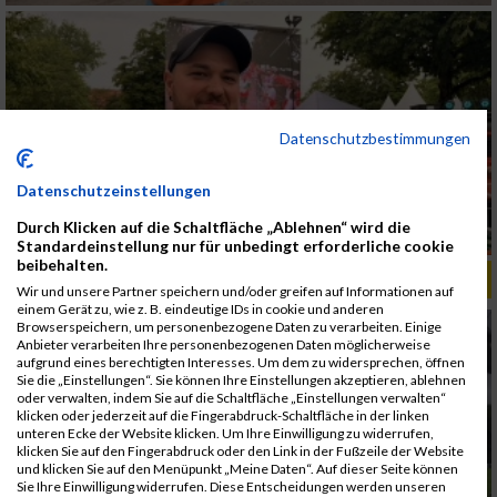
Datenschutzbestimmungen
Datenschutzeinstellungen
Durch Klicken auf die Schaltfläche „Ablehnen“ wird die
Standardeinstellung nur für unbedingt erforderliche cookie
beibehalten.
ALBUM B2RUN KÖLN / 05.09.2019
Wir und unsere Partner speichern und/oder greifen auf Informationen auf
einem Gerät zu, wie z. B. eindeutige IDs in cookie und anderen
Browserspeichern, um personenbezogene Daten zu verarbeiten. Einige
Anbieter verarbeiten Ihre personenbezogenen Daten möglicherweise
aufgrund eines berechtigten Interesses. Um dem zu widersprechen, öffnen
Sie die „Einstellungen“. Sie können Ihre Einstellungen akzeptieren, ablehnen
oder verwalten, indem Sie auf die Schaltfläche „Einstellungen verwalten“
klicken oder jederzeit auf die Fingerabdruck-Schaltfläche in der linken
unteren Ecke der Website klicken. Um Ihre Einwilligung zu widerrufen,
klicken Sie auf den Fingerabdruck oder den Link in der Fußzeile der Website
und klicken Sie auf den Menüpunkt „Meine Daten“. Auf dieser Seite können
Sie Ihre Einwilligung widerrufen. Diese Entscheidungen werden unseren