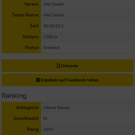
IAV GmbH
Verein
IAV GmbH
Team Name
00:30:23.3
Zeit
5700 m
Distanz
Finished
Status
Urkunde
Ergebnis auf Facebook teilen
Ranking
offene Klasse
Kategorie
M
Geschlecht
3195
Rang