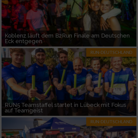
Koblenz läuft dem B2Run Finale am Deutschen
Eck entgegen
RUN-DEUTSCHLAND
RUN5 Teamstaffel startet in Lübeck mit Fokus
auf Teamgeist
RUN-DEUTSCHLAND