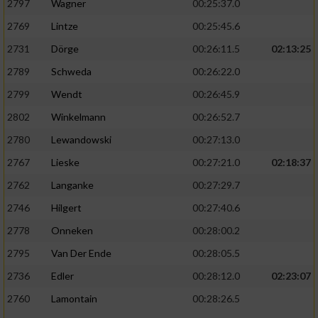
2797
Wagner
00:25:37.0
2769
Lintze
00:25:45.6
2731
Dörge
00:26:11.5
02:13:25
2789
Schweda
00:26:22.0
2799
Wendt
00:26:45.9
2802
Winkelmann
00:26:52.7
2780
Lewandowski
00:27:13.0
2767
Lieske
00:27:21.0
02:18:37
2762
Langanke
00:27:29.7
2746
Hilgert
00:27:40.6
2778
Onneken
00:28:00.2
2795
Van Der Ende
00:28:05.5
2736
Edler
00:28:12.0
02:23:07
2760
Lamontain
00:28:26.5