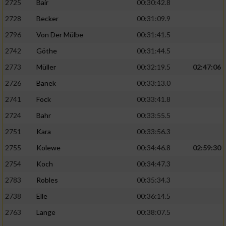
2725
Bair
00:30:42.8
2728
Becker
00:31:09.9
2796
Von Der Mülbe
00:31:41.5
2742
Göthe
00:31:44.5
2773
Müller
00:32:19.5
02:47:06
2726
Banek
00:33:13.0
2741
Fock
00:33:41.8
2724
Bahr
00:33:55.5
2751
Kara
00:33:56.3
2755
Kolewe
00:34:46.8
02:59:30
2754
Koch
00:34:47.3
2783
Robles
00:35:34.3
2738
Elle
00:36:14.5
2763
Lange
00:38:07.5