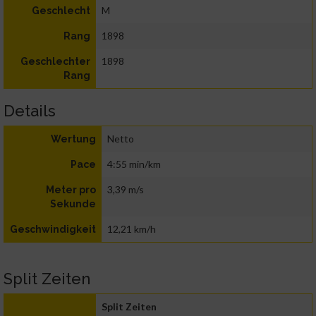
M
Geschlecht
1898
Rang
1898
Geschlechter
Rang
Details
Netto
Wertung
4:55 min/km
Pace
3,39 m/s
Meter pro
Sekunde
12,21 km/h
Geschwindigkeit
Split Zeiten
Split Zeiten