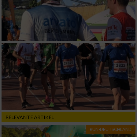
Performance
Funktional
Werbung
RELEVANTE ARTIKEL
RUN-DEUTSCHLAND