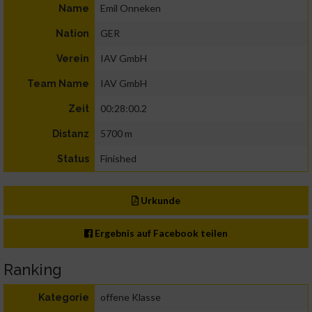
Emil Onneken
Name
GER
Nation
IAV GmbH
Verein
IAV GmbH
Team Name
00:28:00.2
Zeit
5700 m
Distanz
Finished
Status
Urkunde
Ergebnis auf Facebook teilen
Ranking
offene Klasse
Kategorie