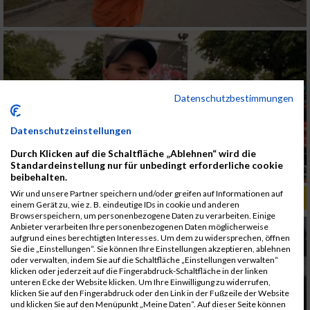
Datenschutzbestimmungen
Datenschutzeinstellungen
Durch Klicken auf die Schaltfläche „Ablehnen“ wird die
Standardeinstellung nur für unbedingt erforderliche cookie
beibehalten.
Wir und unsere Partner speichern und/oder greifen auf Informationen auf
ALBUM B2RUN KÖLN / 05.09.2019
einem Gerät zu, wie z. B. eindeutige IDs in cookie und anderen
Browserspeichern, um personenbezogene Daten zu verarbeiten. Einige
Anbieter verarbeiten Ihre personenbezogenen Daten möglicherweise
aufgrund eines berechtigten Interesses. Um dem zu widersprechen, öffnen
Sie die „Einstellungen“. Sie können Ihre Einstellungen akzeptieren, ablehnen
oder verwalten, indem Sie auf die Schaltfläche „Einstellungen verwalten“
klicken oder jederzeit auf die Fingerabdruck-Schaltfläche in der linken
unteren Ecke der Website klicken. Um Ihre Einwilligung zu widerrufen,
klicken Sie auf den Fingerabdruck oder den Link in der Fußzeile der Website
und klicken Sie auf den Menüpunkt „Meine Daten“. Auf dieser Seite können