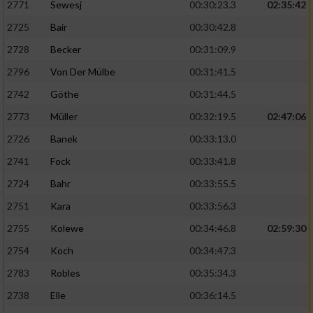
2771
Sewesj
00:30:23.3
02:35:42
2725
Bair
00:30:42.8
2728
Becker
00:31:09.9
2796
Von Der Mülbe
00:31:41.5
2742
Göthe
00:31:44.5
2773
Müller
00:32:19.5
02:47:06
2726
Banek
00:33:13.0
2741
Fock
00:33:41.8
2724
Bahr
00:33:55.5
2751
Kara
00:33:56.3
2755
Kolewe
00:34:46.8
02:59:30
2754
Koch
00:34:47.3
2783
Robles
00:35:34.3
2738
Elle
00:36:14.5