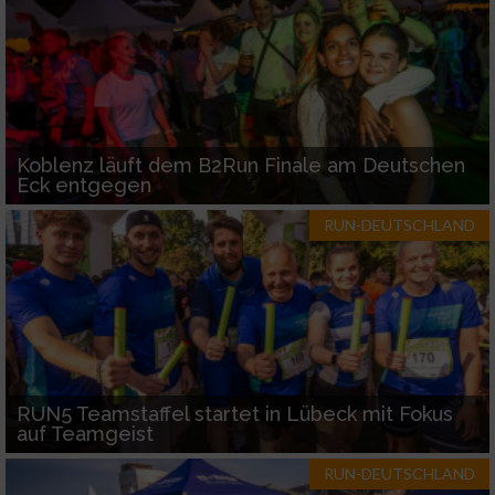
Koblenz läuft dem B2Run Finale am Deutschen
Eck entgegen
RUN-DEUTSCHLAND
RUN5 Teamstaffel startet in Lübeck mit Fokus
auf Teamgeist
RUN-DEUTSCHLAND