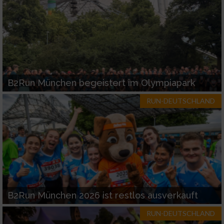
B2Run München begeistert im Olympiapark
RUN-DEUTSCHLAND
B2Run München 2026 ist restlos ausverkauft
RUN-DEUTSCHLAND