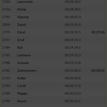
2760
Lamontain
00:28:26.5
2756
König
00:28:38.5
2794
Kipping
00:28:45.0
2803
Zanot
00:29:05.0
2779
Pätel
00:29:19.5
02:27:45
2757
Kroll
00:29:21.0
2784
Ryll
00:29:34.1
2765
Lehmann
00:29:35.3
2788
Schwier
00:29:55.8
2761
Zimmermann
00:30:06.5
02:30:55
2753
Keller
00:30:08.8
2733
Cordt
00:30:11.8
2748
Plagge
00:30:13.3
2798
Rauch
00:30:15.1