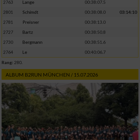
2763
Lange
00:38:07.5
2801
Schimdt
00:38:08.0
03:14:10
2781
Preisner
00:38:13.0
2727
Bartz
00:38:50.8
2730
Bergmann
00:38:51.6
2764
Le
00:40:06.7
Rang:
280.
ALBUM B2RUN MÜNCHEN / 15.07.2026