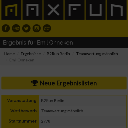
Ergebnis für Emil Onneken
Home
Ergebnisse
B2Run Berlin
Teamwertung männlich
Emil Onneken
Neue Ergebnislisten
B2Run Berlin
Veranstaltung
Teamwertung männlich
Wettbewerb
2778
Startnummer