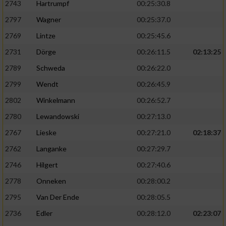
2743
Hartrumpf
00:25:30.8
2797
Wagner
00:25:37.0
2769
Lintze
00:25:45.6
2731
Dörge
00:26:11.5
02:13:25
2789
Schweda
00:26:22.0
2799
Wendt
00:26:45.9
2802
Winkelmann
00:26:52.7
2780
Lewandowski
00:27:13.0
2767
Lieske
00:27:21.0
02:18:37
2762
Langanke
00:27:29.7
2746
Hilgert
00:27:40.6
2778
Onneken
00:28:00.2
2795
Van Der Ende
00:28:05.5
2736
Edler
00:28:12.0
02:23:07