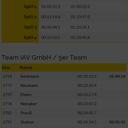
01:00:32.3
01:00:32.3
Split 1
00:13:14.6
01:13:47.0
Split 2
00:06:48.1
01:20:35.1
Split 3
00:10:10.5
01:30:45.6
Split 4
Team IAV GmbH / 5er Team
Stnr
Name
2729
Beckmann
00:20:13.5
01:48:14
2775
Neumann
00:20:20.4
2737
Ehlers
00:20:27.4
2776
Nienaber
00:23:07.2
2782
Preuß
00:24:05.7
2791
Steiner
00:24:14.5
02:05:43