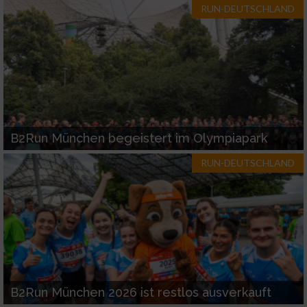
RUN-DEUTSCHLAND
B2Run München begeistert im Olympiapark
RUN-DEUTSCHLAND
B2Run München 2026 ist restlos ausverkauft