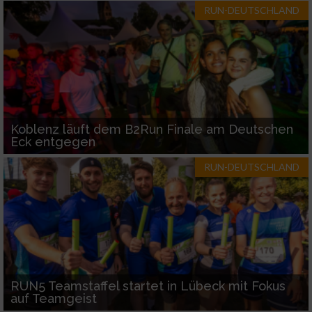
RUN-DEUTSCHLAND
Koblenz läuft dem B2Run Finale am Deutschen
Eck entgegen
RUN-DEUTSCHLAND
RUN5 Teamstaffel startet in Lübeck mit Fokus
auf Teamgeist