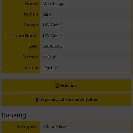
Marc Plagge
Name
GER
Nation
IAV GmbH
Verein
IAV GmbH
Team Name
00:30:13.3
Zeit
5700 m
Distanz
Finished
Status
Urkunde
Ergebnis auf Facebook teilen
Ranking
offene Klasse
Kategorie