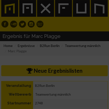
Ergebnis für Marc Plagge
Home
Ergebnisse
B2Run Berlin
Teamwertung männlich
Marc Plagge
Neue Ergebnislisten
B2Run Berlin
Veranstaltung
Teamwertung männlich
Wettbewerb
2748
Startnummer