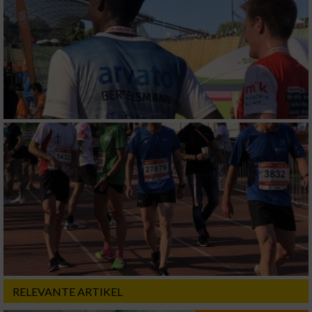
Performance
Funktional
Werbung
RELEVANTE ARTIKEL