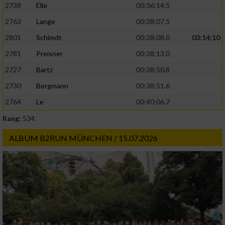
2738
Elle
00:36:14.5
2763
Lange
00:38:07.5
2801
Schimdt
00:38:08.0
03:14:10
2781
Preisner
00:38:13.0
2727
Bartz
00:38:50.8
2730
Bergmann
00:38:51.6
2764
Le
00:40:06.7
Rang:
534.
ALBUM B2RUN MÜNCHEN / 15.07.2026