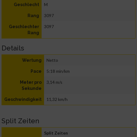
M
Geschlecht
3097
Rang
3097
Geschlechter
Rang
Details
Netto
Wertung
5:18 min/km
Pace
3,14 m/s
Meter pro
Sekunde
11,32 km/h
Geschwindigkeit
Split Zeiten
Split Zeiten