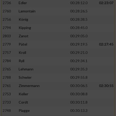
2736
Edler
00:28:12.0
02:23:07
2760
Lamontain
00:28:26.5
2756
König
00:28:38.5
2794
Kipping
00:28:45.0
2803
Zanot
00:29:05.0
2779
Pätel
00:29:19.5
02:27:45
2757
Kroll
00:29:21.0
2784
Ryll
00:29:34.1
2765
Lehmann
00:29:35.3
2788
Schwier
00:29:55.8
2761
Zimmermann
00:30:06.5
02:30:55
2753
Keller
00:30:08.8
2733
Cordt
00:30:11.8
2748
Plagge
00:30:13.3