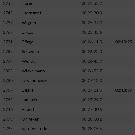
2735
Dörge
00:24:35.7
2743
Hartrumpf
00:25:30.8
2797
Wagner
00:25:37.0
2769
Lintze
00:25:45.6
2731
Dörge
00:26:11.5
02:13:25
2789
Schweda
00:26:22.0
2799
Wendt
00:26:45.9
2802
Winkelmann
00:26:52.7
2780
Lewandowski
00:27:13.0
2767
Lieske
00:27:21.0
02:18:37
2762
Langanke
00:27:29.7
2746
Hilgert
00:27:40.6
2778
Onneken
00:28:00.2
2795
Van Der Ende
00:28:05.5