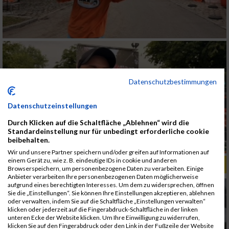
Datenschutzbestimmungen
Datenschutzeinstellungen
Durch Klicken auf die Schaltfläche „Ablehnen“ wird die
Standardeinstellung nur für unbedingt erforderliche cookie
beibehalten.
Wir und unsere Partner speichern und/oder greifen auf Informationen auf
einem Gerät zu, wie z. B. eindeutige IDs in cookie und anderen
ALBUM B2RUN KÖLN / 05.09.2019
Browserspeichern, um personenbezogene Daten zu verarbeiten. Einige
Anbieter verarbeiten Ihre personenbezogenen Daten möglicherweise
aufgrund eines berechtigten Interesses. Um dem zu widersprechen, öffnen
Sie die „Einstellungen“. Sie können Ihre Einstellungen akzeptieren, ablehnen
oder verwalten, indem Sie auf die Schaltfläche „Einstellungen verwalten“
klicken oder jederzeit auf die Fingerabdruck-Schaltfläche in der linken
unteren Ecke der Website klicken. Um Ihre Einwilligung zu widerrufen,
klicken Sie auf den Fingerabdruck oder den Link in der Fußzeile der Website