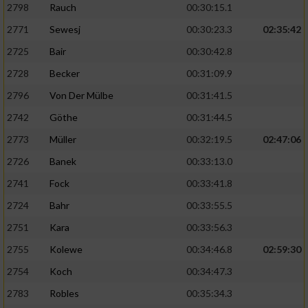
2798
Rauch
00:30:15.1
2771
Sewesj
00:30:23.3
02:35:42
2725
Bair
00:30:42.8
2728
Becker
00:31:09.9
2796
Von Der Mülbe
00:31:41.5
2742
Göthe
00:31:44.5
2773
Müller
00:32:19.5
02:47:06
2726
Banek
00:33:13.0
2741
Fock
00:33:41.8
2724
Bahr
00:33:55.5
2751
Kara
00:33:56.3
2755
Kolewe
00:34:46.8
02:59:30
2754
Koch
00:34:47.3
2783
Robles
00:35:34.3