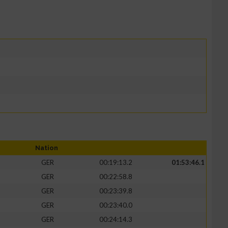
Nation
GER
00:19:13.2
01:53:46.1
GER
00:22:58.8
GER
00:23:39.8
GER
00:23:40.0
GER
00:24:14.3