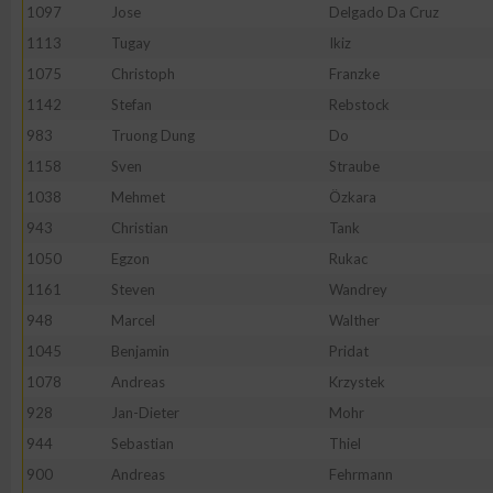
1097
Jose
Delgado Da Cruz
1113
Tugay
Ikiz
1075
Christoph
Franzke
1142
Stefan
Rebstock
983
Truong Dung
Do
1158
Sven
Straube
1038
Mehmet
Özkara
943
Christian
Tank
1050
Egzon
Rukac
1161
Steven
Wandrey
948
Marcel
Walther
1045
Benjamin
Pridat
1078
Andreas
Krzystek
928
Jan-Dieter
Mohr
944
Sebastian
Thiel
900
Andreas
Fehrmann