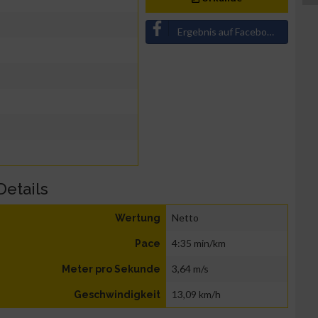
Ergebnis auf Facebook teilen
Details
Netto
Wertung
4:35 min/km
Pace
3,64 m/s
Meter pro Sekunde
13,09 km/h
Geschwindigkeit