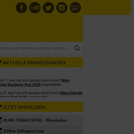
AKTUELLE ANMELDUNGEN
JETZT ANMELDEN
RUN5 TEAMSTAFFEL - Wiesbaden
2
B2Run Dillingen/Saar
3