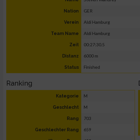
GER
Nation
Aldi Hamburg
Verein
Aldi Hamburg
Team Name
00:27:30.5
Zeit
6000 m
Distanz
Finished
Status
Ranking
M
Kategorie
M
Geschlecht
703
Rang
659
Geschlechter Rang