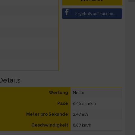
Ergebnis auf Facebook teilen
Details
Netto
Wertung
6:45 min/km
Pace
2,47 m/s
Meter pro Sekunde
8,89 km/h
Geschwindigkeit