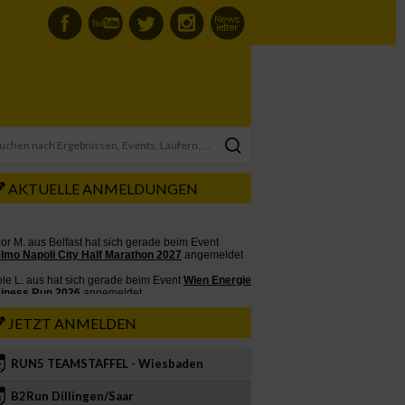
AKTUELLE ANMELDUNGEN
JETZT ANMELDEN
RUN5 TEAMSTAFFEL - Wiesbaden
2
B2Run Dillingen/Saar
3