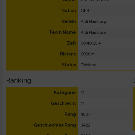
GER
Nation
Aldi Hamburg
Verein
Aldi Hamburg
Team Name
00:40:28.4
Zeit
6000 m
Distanz
Finished
Status
Ranking
M
Kategorie
M
Geschlecht
4807
Rang
3422
Geschlechter Rang