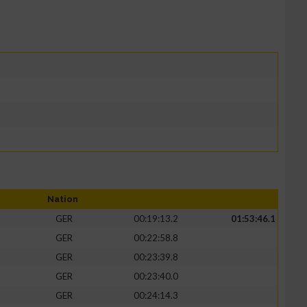
Nation
GER
00:19:13.2
01:53:46.1
GER
00:22:58.8
GER
00:23:39.8
GER
00:23:40.0
GER
00:24:14.3