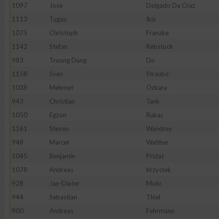
1097
Jose
Delgado Da Cruz
1113
Tugay
Ikiz
1075
Christoph
Franzke
1142
Stefan
Rebstock
983
Truong Dung
Do
1158
Sven
Straube
1038
Mehmet
Özkara
943
Christian
Tank
1050
Egzon
Rukac
1161
Steven
Wandrey
948
Marcel
Walther
1045
Benjamin
Pridat
1078
Andreas
Krzystek
928
Jan-Dieter
Mohr
944
Sebastian
Thiel
900
Andreas
Fehrmann