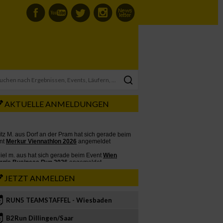
AKTUELLE ANMELDUNGEN
JETZT ANMELDEN
RUN5 TEAMSTAFFEL - Wiesbaden
2
B2Run Dillingen/Saar
3