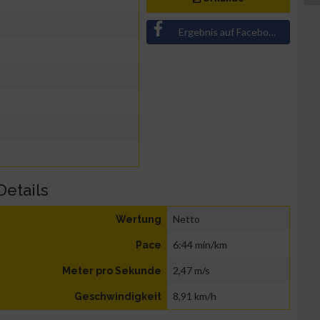
Ergebnis auf Facebook teilen
Details
Netto
Wertung
6:44 min/km
Pace
2,47 m/s
Meter pro Sekunde
8,91 km/h
Geschwindigkeit