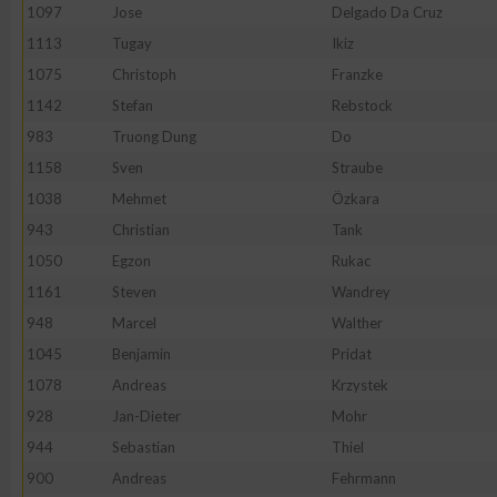
1097
Jose
Delgado Da Cruz
1113
Tugay
Ikiz
1075
Christoph
Franzke
1142
Stefan
Rebstock
983
Truong Dung
Do
1158
Sven
Straube
1038
Mehmet
Özkara
943
Christian
Tank
1050
Egzon
Rukac
1161
Steven
Wandrey
948
Marcel
Walther
1045
Benjamin
Pridat
1078
Andreas
Krzystek
928
Jan-Dieter
Mohr
944
Sebastian
Thiel
900
Andreas
Fehrmann