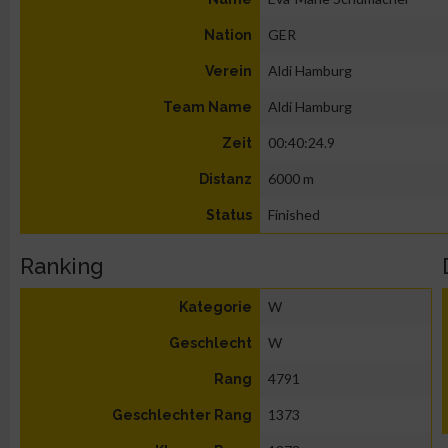
GER
Nation
Aldi Hamburg
Verein
Aldi Hamburg
Team Name
00:40:24.9
Zeit
6000 m
Distanz
Finished
Status
Ranking
W
Kategorie
W
Geschlecht
4791
Rang
1373
Geschlechter Rang