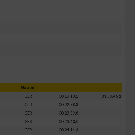
Nation
GER
00:19:13.2
01:53:46.1
GER
00:22:58.8
GER
00:23:39.8
GER
00:23:40.0
GER
00:24:14.3