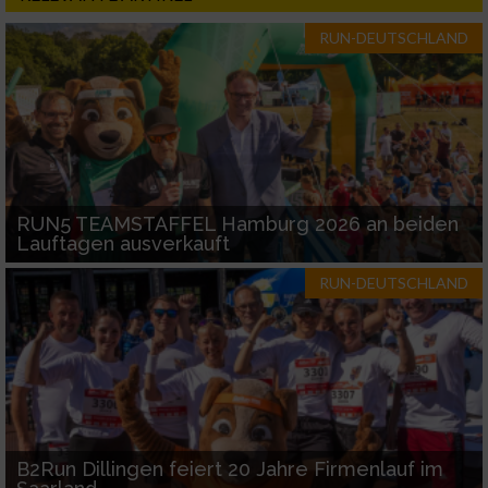
RUN-DEUTSCHLAND
RUN5 TEAMSTAFFEL Hamburg 2026 an beiden
Lauftagen ausverkauft
RUN-DEUTSCHLAND
B2Run Dillingen feiert 20 Jahre Firmenlauf im