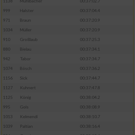
1138
Mühlbächer
00:37:02.7
999
Halster
00:37:04.4
971
Braun
00:37:20.9
1034
Müller
00:37:20.9
910
Großlaub
00:37:25.3
880
Bielau
00:37:34.1
942
Tabor
00:37:34.7
1074
Bösch
00:37:36.2
1156
Sick
00:37:44.7
1127
Kuhnert
00:37:47.8
1125
König
00:38:04.2
995
Gols
00:38:08.9
1013
Kelmendi
00:38:10.7
1039
Paltian
00:38:16.4