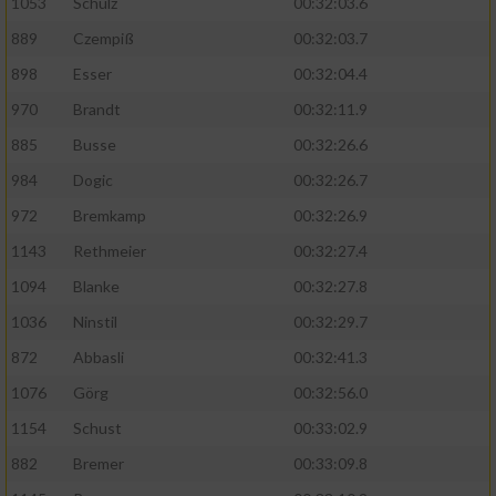
1053
Schulz
00:32:03.6
889
Czempiß
00:32:03.7
898
Esser
00:32:04.4
970
Brandt
00:32:11.9
885
Busse
00:32:26.6
984
Dogic
00:32:26.7
972
Bremkamp
00:32:26.9
1143
Rethmeier
00:32:27.4
1094
Blanke
00:32:27.8
1036
Ninstil
00:32:29.7
872
Abbasli
00:32:41.3
1076
Görg
00:32:56.0
1154
Schust
00:33:02.9
882
Bremer
00:33:09.8