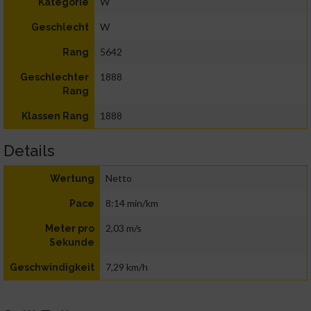
W
Kategorie
W
Geschlecht
5642
Rang
1888
Geschlechter
Rang
1888
Klassen Rang
Details
Netto
Wertung
8:14 min/km
Pace
2,03 m/s
Meter pro
Sekunde
7,29 km/h
Geschwindigkeit