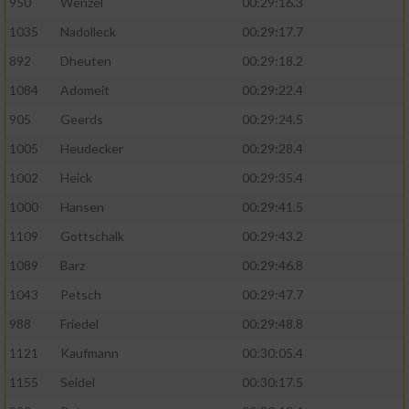
950
Wenzel
00:29:16.3
1035
Nadolleck
00:29:17.7
892
Dheuten
00:29:18.2
1084
Adomeit
00:29:22.4
905
Geerds
00:29:24.5
1005
Heudecker
00:29:28.4
1002
Heick
00:29:35.4
1000
Hansen
00:29:41.5
1109
Gottschalk
00:29:43.2
1089
Barz
00:29:46.8
1043
Petsch
00:29:47.7
988
Friedel
00:29:48.8
1121
Kaufmann
00:30:05.4
1155
Seidel
00:30:17.5