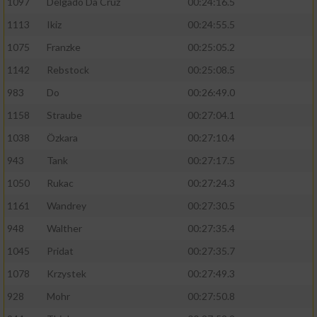
1097
Delgado Da Cruz
00:24:16.5
1113
Ikiz
00:24:55.5
1075
Franzke
00:25:05.2
1142
Rebstock
00:25:08.5
983
Do
00:26:49.0
1158
Straube
00:27:04.1
1038
Özkara
00:27:10.4
943
Tank
00:27:17.5
1050
Rukac
00:27:24.3
1161
Wandrey
00:27:30.5
948
Walther
00:27:35.4
1045
Pridat
00:27:35.7
1078
Krzystek
00:27:49.3
928
Mohr
00:27:50.8