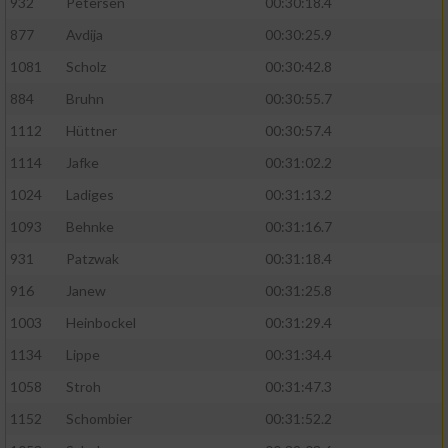
932
Petersen
00:30:18.4
877
Avdija
00:30:25.9
1081
Scholz
00:30:42.8
884
Bruhn
00:30:55.7
1112
Hüttner
00:30:57.4
1114
Jafke
00:31:02.2
1024
Ladiges
00:31:13.2
1093
Behnke
00:31:16.7
931
Patzwak
00:31:18.4
916
Janew
00:31:25.8
1003
Heinbockel
00:31:29.4
1134
Lippe
00:31:34.4
1058
Stroh
00:31:47.3
1152
Schombier
00:31:52.2