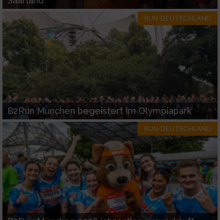
Saarland
RUN-DEUTSCHLAND
B2Run München begeistert im Olympiapark
RUN-DEUTSCHLAND