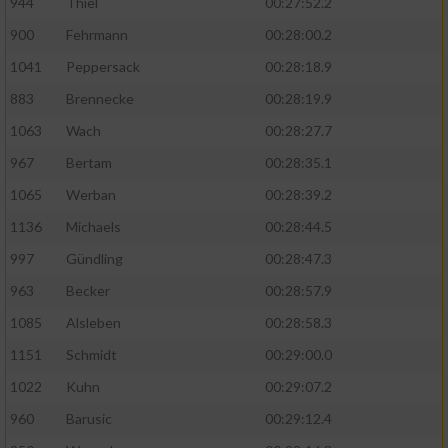
944
Thiel
00:27:52.2
900
Fehrmann
00:28:00.2
1041
Peppersack
00:28:18.9
883
Brennecke
00:28:19.9
1063
Wach
00:28:27.7
967
Bertam
00:28:35.1
1065
Werban
00:28:39.2
1136
Michaels
00:28:44.5
997
Gündling
00:28:47.3
963
Becker
00:28:57.9
1085
Alsleben
00:28:58.3
1151
Schmidt
00:29:00.0
1022
Kuhn
00:29:07.2
960
Barusic
00:29:12.4