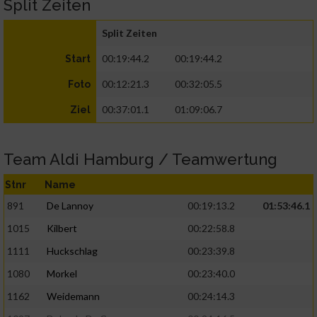
Split Zeiten
Split Zeiten
00:19:44.2
00:19:44.2
Start
00:12:21.3
00:32:05.5
Foto
00:37:01.1
01:09:06.7
Ziel
Team Aldi Hamburg / Teamwertung
Stnr
Name
891
De Lannoy
00:19:13.2
01:53:46.1
1015
Kilbert
00:22:58.8
1111
Huckschlag
00:23:39.8
1080
Morkel
00:23:40.0
1162
Weidemann
00:24:14.3