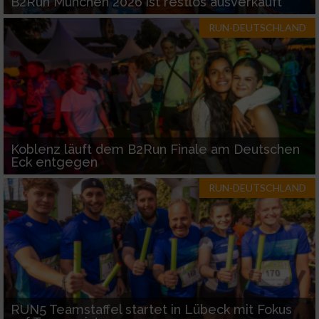
B2Run München 2026 ist restlos ausverkauft
RUN-DEUTSCHLAND
Koblenz läuft dem B2Run Finale am Deutschen
Eck entgegen
RUN-DEUTSCHLAND
RUN5 Teamstaffel startet in Lübeck mit Fokus