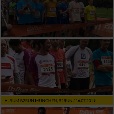
ALBUM B2RUN MÜNCHEN, B2RUN / 16.07.2019