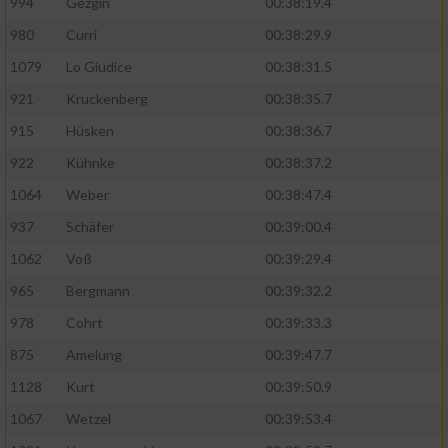
994
Gezgin
00:38:19.4
980
Curri
00:38:29.9
1079
Lo Giudice
00:38:31.5
921
Kruckenberg
00:38:35.7
915
Hüsken
00:38:36.7
922
Kühnke
00:38:37.2
1064
Weber
00:38:47.4
937
Schäfer
00:39:00.4
1062
Voß
00:39:29.4
965
Bergmann
00:39:32.2
978
Cohrt
00:39:33.3
875
Amelung
00:39:47.7
1128
Kurt
00:39:50.9
1067
Wetzel
00:39:53.4