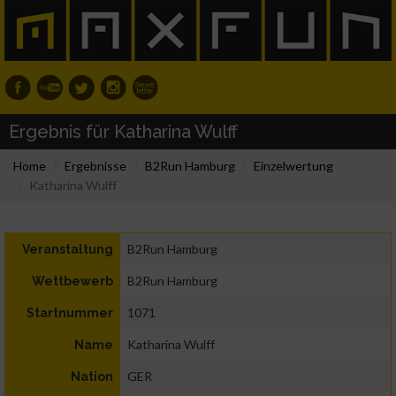
Ergebnis für Katharina Wulff
Home
Ergebnisse
B2Run Hamburg
Einzelwertung
Katharina Wulff
B2Run Hamburg
Veranstaltung
B2Run Hamburg
Wettbewerb
1071
Startnummer
Katharina Wulff
Name
GER
Nation