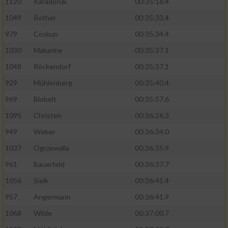
1120
Karadoruk
00:35:16.4
1049
Rother
00:35:33.4
979
Coskun
00:35:34.4
1030
Makarine
00:35:37.1
1048
Röckendorf
00:35:37.1
929
Mühlenberg
00:35:40.4
969
Blobelt
00:35:57.6
1095
Christen
00:36:26.3
949
Weber
00:36:34.0
1037
Ogrzewalla
00:36:35.9
961
Bauerfeld
00:36:37.7
1056
Sielk
00:36:41.4
957
Angermann
00:36:41.9
1068
Wilde
00:37:00.7