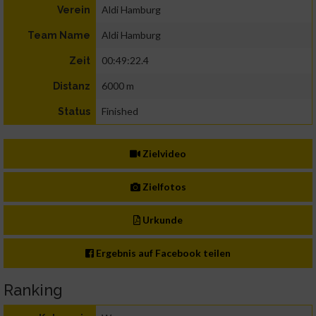
Aldi Hamburg
Verein
Aldi Hamburg
Team Name
00:49:22.4
Zeit
6000 m
Distanz
Finished
Status
Zielvideo
Zielfotos
Urkunde
Ergebnis auf Facebook teilen
Ranking