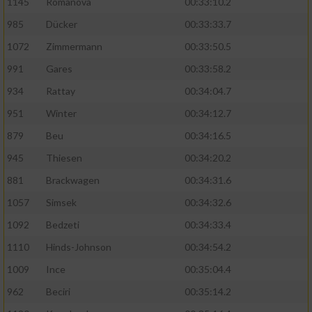
1145
Romanova
00:33:10.2
985
Dücker
00:33:33.7
1072
Zimmermann
00:33:50.5
991
Gares
00:33:58.2
934
Rattay
00:34:04.7
951
Winter
00:34:12.7
879
Beu
00:34:16.5
945
Thiesen
00:34:20.2
881
Brackwagen
00:34:31.6
1057
Simsek
00:34:32.6
1092
Bedzeti
00:34:33.4
1110
Hinds-Johnson
00:34:54.2
1009
Ince
00:35:04.4
962
Beciri
00:35:14.2